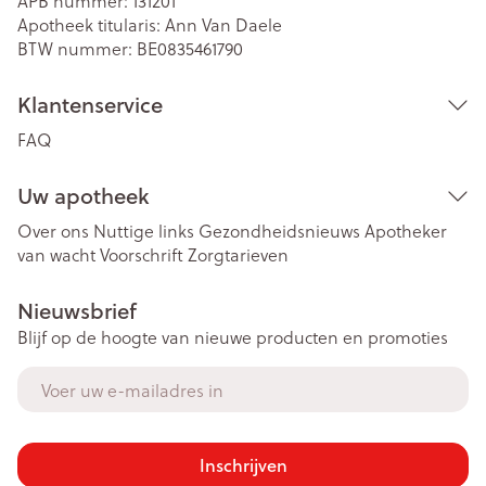
APB nummer:
131201
Apotheek titularis:
Ann Van Daele
BTW nummer:
BE0835461790
Klantenservice
FAQ
Uw apotheek
Over ons
Nuttige links
Gezondheidsnieuws
Apotheker
van wacht
Voorschrift
Zorgtarieven
Nieuwsbrief
Blijf op de hoogte van nieuwe producten en promoties
E-mail adres
Inschrijven