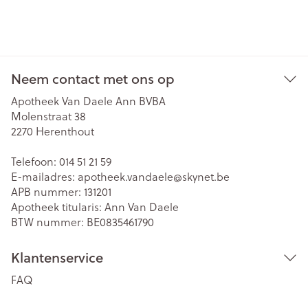
Neem contact met ons op
Apotheek Van Daele Ann BVBA
Molenstraat 38
2270
Herenthout
Telefoon:
014 51 21 59
E-mailadres:
apotheek.vandaele@
skynet.be
APB nummer:
131201
Apotheek titularis:
Ann Van Daele
BTW nummer:
BE0835461790
Klantenservice
FAQ