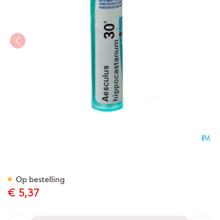
Aesculus Hippocastanum 30k
Op bestelling
€ 5,37