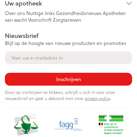
Uw apotheek
Over ons
Nuttige links
Gezondheidsnieuws
Apotheker
van wacht
Voorschrift
Zorgtarieven
Nieuwsbrief
Blijf op de hoogte van nieuwe producten en promoties
E-mail adres
Inschrijven
Door op inschrijven te klikken, schrijft u zich in voor onze
nieuwsbrief en gaat u akkoord met onze
privacy policy
.