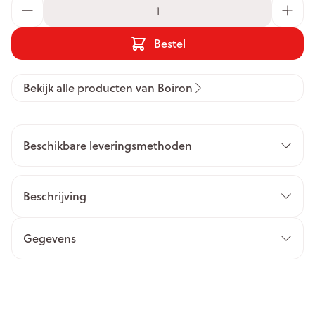
Aantal
Bestel
Bekijk alle producten van Boiron
Beschikbare leveringsmethoden
Beschrijving
Gegevens