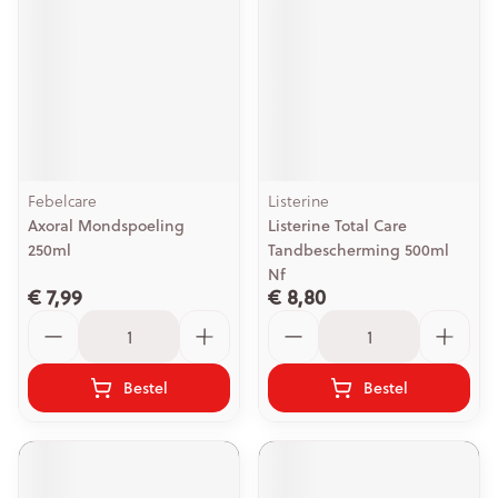
Febelcare
Listerine
Axoral Mondspoeling
Listerine Total Care
250ml
Tandbescherming 500ml
Nf
€ 7,99
€ 8,80
Aantal
Aantal
Bestel
Bestel