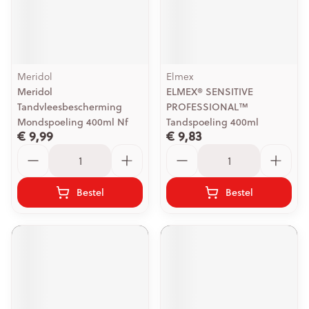
Meridol
Elmex
Meridol
ELMEX® SENSITIVE
Tandvleesbescherming
PROFESSIONAL™
Mondspoeling 400ml Nf
Tandspoeling 400ml
€ 9,99
€ 9,83
Aantal
Aantal
Bestel
Bestel