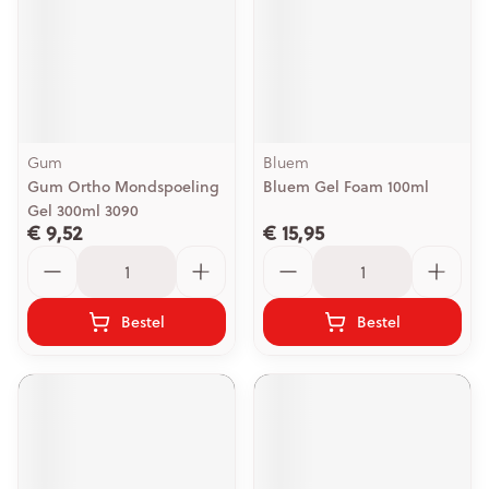
Gum
Bluem
Gum Ortho Mondspoeling
Bluem Gel Foam 100ml
Gel 300ml 3090
€ 9,52
€ 15,95
Aantal
Aantal
Bestel
Bestel