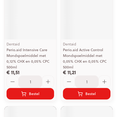
Dentaid
Dentaid
Perio.aid Intensive Care
Perio.aid Active Control
Mondspoelmiddel met
Mondspoelmiddel met
0,12% CHX en 0,05% CPC
0,05% CHX en 0,05% CPC
500ml
500ml
€ 11,51
€ 11,21
Aantal
Aantal
Bestel
Bestel