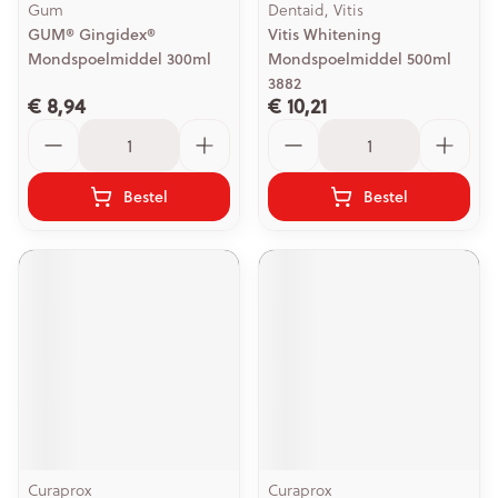
Gum
Dentaid, Vitis
GUM® Gingidex®
Vitis Whitening
Mondspoelmiddel 300ml
Mondspoelmiddel 500ml
3882
€ 8,94
€ 10,21
Aantal
Aantal
Bestel
Bestel
Curaprox
Curaprox