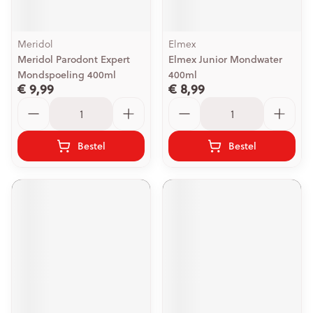
Meridol
Elmex
Meridol Parodont Expert
Elmex Junior Mondwater
Mondspoeling 400ml
400ml
€ 9,99
€ 8,99
Aantal
Aantal
Bestel
Bestel