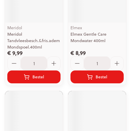
Meridol
Elmex
Meridol
Elmex Gentle Care
Tandvleesbesch.&fris.adem
Mondwater 400ml
Mondspoel.400ml
€ 9,99
€ 8,99
Aantal
Aantal
Bestel
Bestel