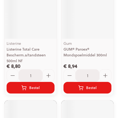
Listerine
Gum
Listerine Total Care
GUM® Paroex®
Bescherm.a/tandsteen
Mondspoelmiddel 300ml
500ml Nf
€ 8,80
€ 8,94
Aantal
Aantal
Bestel
Bestel