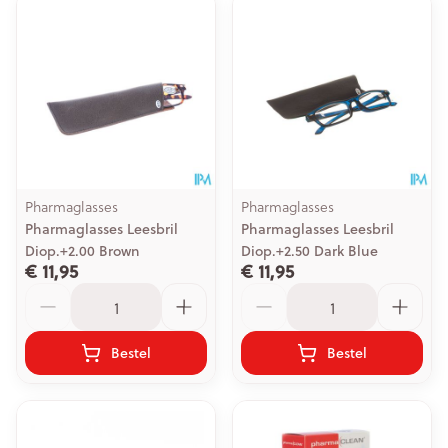
Pharmaglasses
Pharmaglasses
Pharmaglasses Leesbril
Pharmaglasses Leesbril
Diop.+2.00 Brown
Diop.+2.50 Dark Blue
€ 11,95
€ 11,95
Aantal
Aantal
Bestel
Bestel