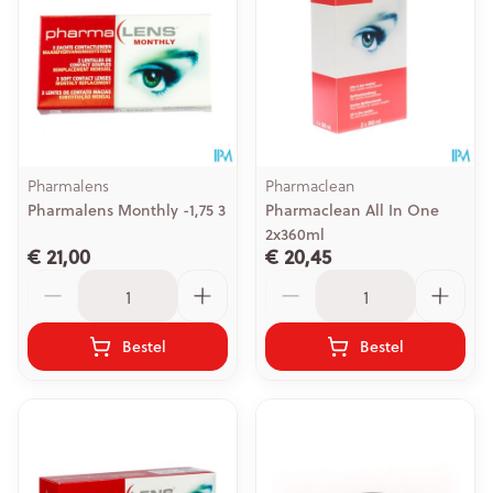
Pharmalens
Pharmaclean
Pharmalens Monthly -1,75 3
Pharmaclean All In One
2x360ml
€ 21,00
€ 20,45
Aantal
Aantal
Bestel
Bestel