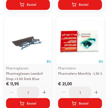
Bestel
Bestel
Pharmaglasses
Pharmalens
Pharmaglasses Leesbril
Pharmalens Monthly -1,50 3
Diop.+3.00 Dark Blue
€ 11,95
€ 21,00
Aantal
Aantal
Bestel
Bestel