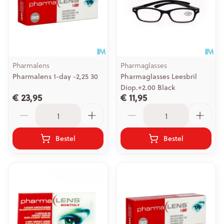
Pharmalens
Pharmaglasses
Pharmalens 1-day -2,25 30
Pharmaglasses Leesbril
Diop.+2.00 Black
€ 23,95
€ 11,95
Aantal
Aantal
Bestel
Bestel