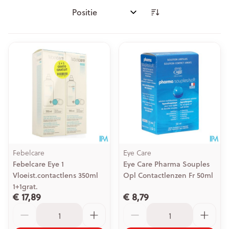
Sorteer op:
Febelcare
Eye Care
Febelcare Eye 1
Eye Care Pharma Souples
Vloeist.contactlens 350ml
Opl Contactlenzen Fr 50ml
1+1grat.
€ 17,89
€ 8,79
Aantal
Aantal