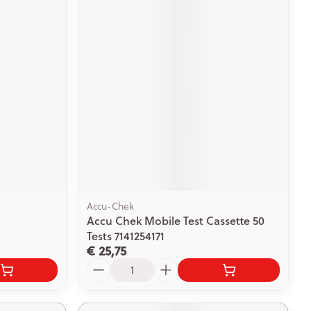
Accu-Chek
Accu Chek Mobile Test Cassette 50
Tests 7141254171
€ 25,75
Aantal