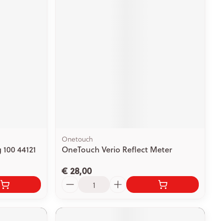
Onetouch
 100 44121
OneTouch Verio Reflect Meter
€ 28,00
Aantal