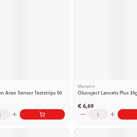
Menarini
 Areo Sensor Teststrips 50
Glucoject Lancets Plus 33g
€ 6,69
Aantal