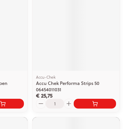
Accu-Chek
kpen
Accu Chek Performa Strips 50
06454011031
€ 25,75
Aantal