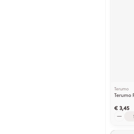
Terumo
Terumo F
€ 3,45
Aantal