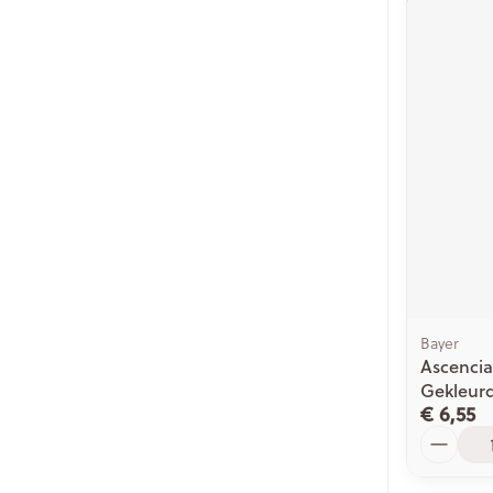
Bayer
Ascencia
Gekleurd
€ 6,55
Aantal