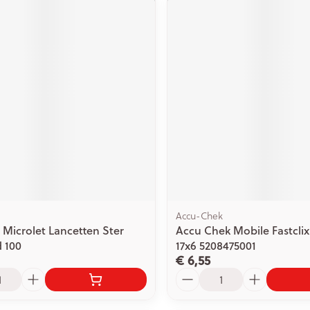
Accu-Chek
 Microlet Lancetten Ster
Accu Chek Mobile Fastclix
 100
17x6 5208475001
€ 6,55
Aantal