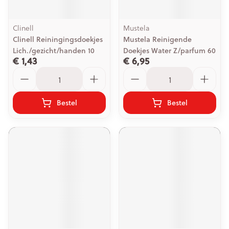
Clinell
Mustela
Clinell Reiningingsdoekjes
Mustela Reinigende
Lich./gezicht/handen 10
Doekjes Water Z/parfum 60
€ 1,43
€ 6,95
Aantal
Aantal
Bestel
Bestel