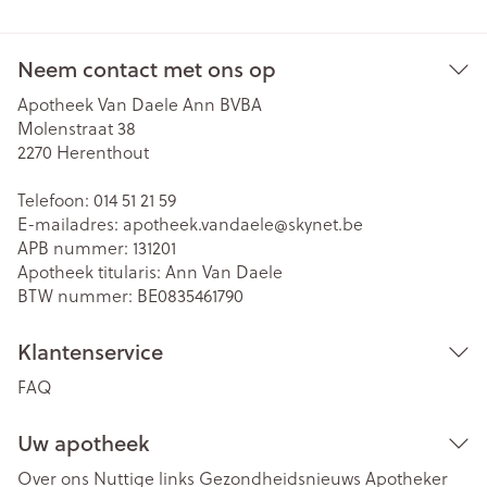
Neem contact met ons op
Apotheek Van Daele Ann BVBA
Molenstraat 38
2270
Herenthout
Telefoon:
014 51 21 59
E-mailadres:
apotheek.vandaele@
skynet.be
APB nummer:
131201
Apotheek titularis:
Ann Van Daele
BTW nummer:
BE0835461790
Klantenservice
FAQ
Uw apotheek
Over ons
Nuttige links
Gezondheidsnieuws
Apotheker