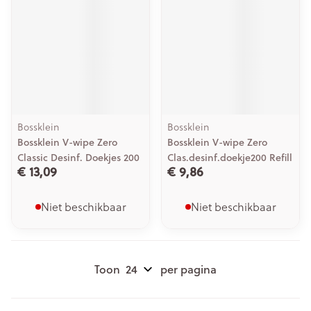
Bossklein
Bossklein
Bossklein V-wipe Zero
Bossklein V-wipe Zero
Classic Desinf. Doekjes 200
Clas.desinf.doekje200 Refill
€ 13,09
€ 9,86
Niet beschikbaar
Niet beschikbaar
Toon
per pagina