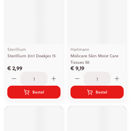
Sterillium
Hartmann
Sterillium 2in1 Doekjes 15
Molicare Skin Moist Care
Tissues 50
€ 2,99
€ 9,19
Aantal
Aantal
Bestel
Bestel