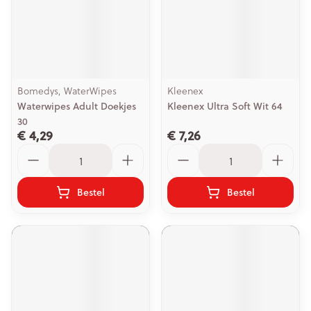
Bomedys, WaterWipes
Kleenex
Waterwipes Adult Doekjes
Kleenex Ultra Soft Wit 64
30
€ 4,29
€ 7,26
Aantal
Aantal
Bestel
Bestel