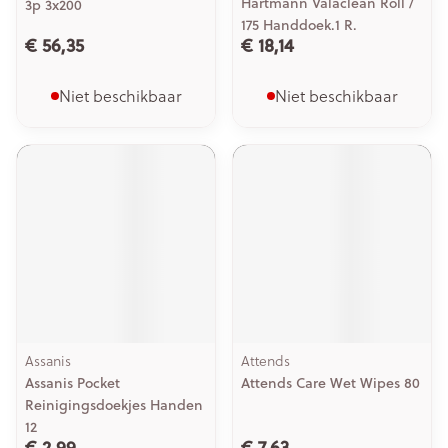
Hartmann Valaclean Roll /
3p 3x200
175 Handdoek.1 R.
€ 56,35
€ 18,14
Niet beschikbaar
Niet beschikbaar
Assanis
Attends
Assanis Pocket
Attends Care Wet Wipes 80
Reinigingsdoekjes Handen
12
€ 2,99
€ 7,63