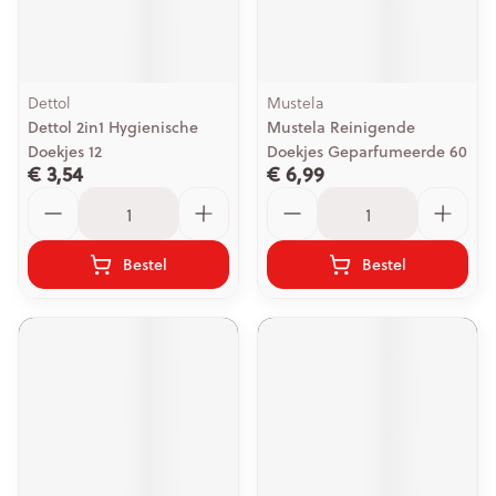
Dettol
Mustela
Dettol 2in1 Hygienische
Mustela Reinigende
Doekjes 12
Doekjes Geparfumeerde 60
€ 3,54
€ 6,99
Aantal
Aantal
Bestel
Bestel