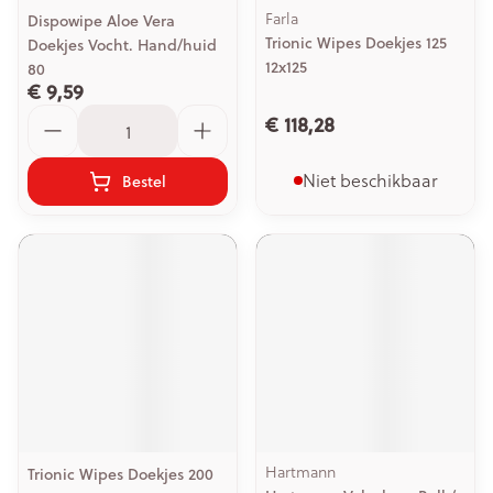
Farla
Dispowipe Aloe Vera
Trionic Wipes Doekjes 125
Doekjes Vocht. Hand/huid
12x125
80
€ 9,59
Aantal
€ 118,28
Niet beschikbaar
Bestel
Hartmann
Trionic Wipes Doekjes 200