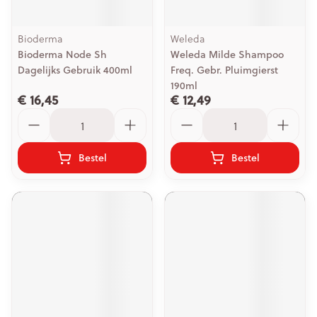
Bioderma
Weleda
Bioderma Node Sh
Weleda Milde Shampoo
Dagelijks Gebruik 400ml
Freq. Gebr. Pluimgierst
190ml
€ 16,45
€ 12,49
Aantal
Aantal
Bestel
Bestel