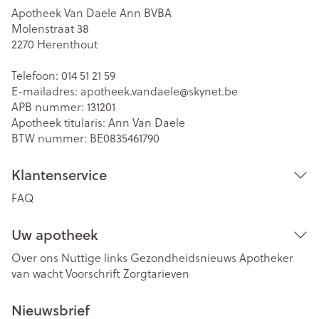
Apotheek Van Daele Ann BVBA
Molenstraat 38
2270
Herenthout
Telefoon:
014 51 21 59
E-mailadres:
apotheek.vandaele@
skynet.be
APB nummer:
131201
Apotheek titularis:
Ann Van Daele
BTW nummer:
BE0835461790
Klantenservice
FAQ
Uw apotheek
Over ons
Nuttige links
Gezondheidsnieuws
Apotheker
van wacht
Voorschrift
Zorgtarieven
Nieuwsbrief