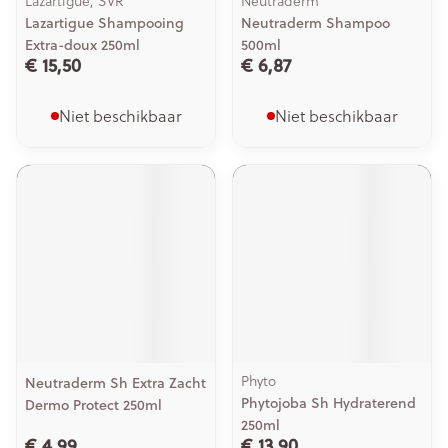
Lazartigue, SVR
Neutraderm
Lazartigue Shampooing
Neutraderm Shampoo
Extra-doux 250ml
500ml
€ 15,50
€ 6,87
Niet beschikbaar
Niet beschikbaar
Phyto
Neutraderm Sh Extra Zacht
Phytojoba Sh Hydraterend
Dermo Protect 250ml
250ml
€ 4,99
€ 13,90