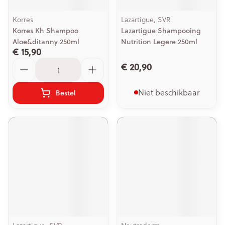
Korres
Lazartigue, SVR
Korres Kh Shampoo
Lazartigue Shampooing
Aloe&ditanny 250ml
Nutrition Legere 250ml
€ 15,90
Aantal
€ 20,90
Niet beschikbaar
Bestel