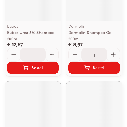
Eubos
Dermolin
Eubos Urea 5% Shampoo
Dermolin Shampoo Gel
200ml
200ml
€ 12,67
€ 8,97
Aantal
Aantal
Bestel
Bestel