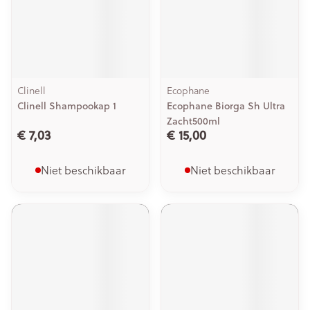
Clinell
Ecophane
Clinell Shampookap 1
Ecophane Biorga Sh Ultra
Zacht500ml
€ 7,03
€ 15,00
Niet beschikbaar
Niet beschikbaar