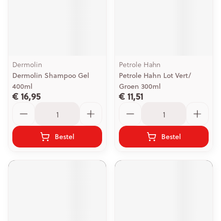
Dermolin
Petrole Hahn
Dermolin Shampoo Gel
Petrole Hahn Lot Vert/
400ml
Groen 300ml
€ 16,95
€ 11,51
Aantal
Aantal
Bestel
Bestel