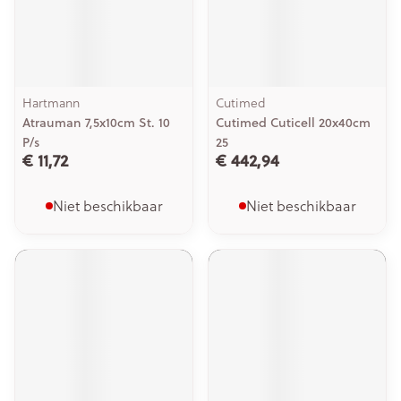
Hartmann
Cutimed
Atrauman 7,5x10cm St. 10
Cutimed Cuticell 20x40cm
P/s
25
€ 11,72
€ 442,94
Niet beschikbaar
Niet beschikbaar