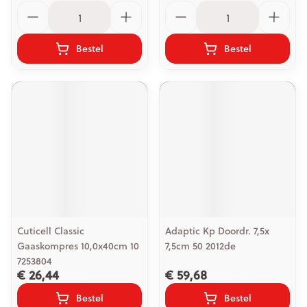
Aantal
Aantal
Bestel
Bestel
Cuticell Classic
Adaptic Kp Doordr. 7,5x
Gaaskompres 10,0x40cm 10
7,5cm 50 2012de
7253804
€ 26,44
€ 59,68
Bestel
Bestel