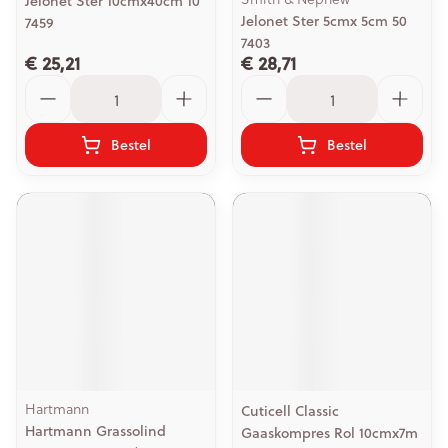
Jelonet Ster 10cmx40cm 10
Jelonet Ster 5cmx 5cm 50
7459
7403
€ 25,21
€ 28,71
Aantal
Aantal
Bestel
Bestel
Hartmann
Cuticell Classic
Hartmann Grassolind
Gaaskompres Rol 10cmx7m