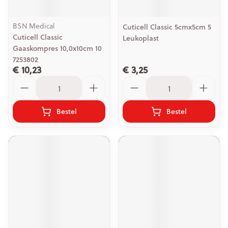
BSN Medical
Cuticell Classic 5cmx5cm 5
Cuticell Classic
Leukoplast
Gaaskompres 10,0x10cm 10
7253802
€ 10,23
€ 3,25
Aantal
Aantal
Bestel
Bestel