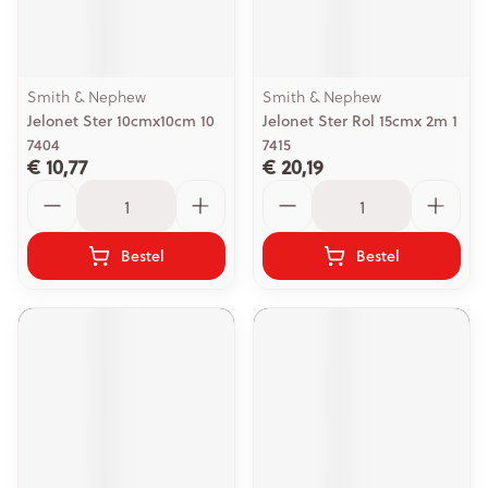
Smith & Nephew
Smith & Nephew
Jelonet Ster 10cmx10cm 10
Jelonet Ster Rol 15cmx 2m 1
7404
7415
€ 10,77
€ 20,19
Aantal
Aantal
Bestel
Bestel