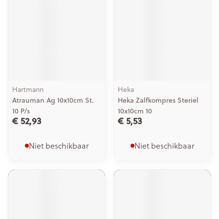
Hartmann
Heka
Atrauman Ag 10x10cm St.
Heka Zalfkompres Steriel
10 P/s
10x10cm 10
€ 52,93
€ 5,53
Niet beschikbaar
Niet beschikbaar