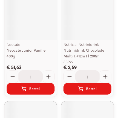
Neocate
Nutricia, Nutrinidrink
Neocate Junior Vanille
Nutrinidrink Chocolade
400g
Multi F.+12m Fl 200ml
65599
€ 51,63
€ 2,59
Aantal
Aantal
Bestel
Bestel