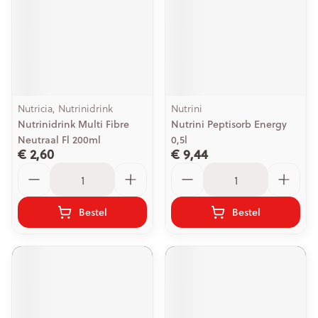
Nutricia, Nutrinidrink
Nutrini
Nutrinidrink Multi Fibre
Nutrini Peptisorb Energy
Neutraal Fl 200ml
0,5l
€ 2,60
€ 9,44
Aantal
Aantal
Bestel
Bestel