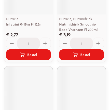
Nutricia
Nutricia, Nutrinidrink
Infatrini 0-18m Fl 125ml
Nutrinidrink Smoothie
Rode Vruchten Fl 200ml
€ 2,77
€ 3,19
Aantal
Aantal
Bestel
Bestel