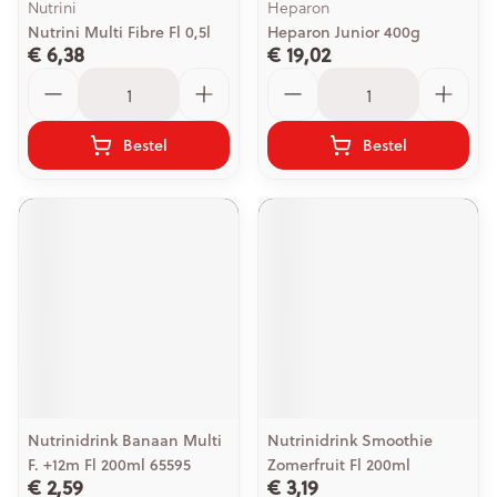
Nutrini
Heparon
Nutrini Multi Fibre Fl 0,5l
Heparon Junior 400g
€ 6,38
€ 19,02
Aantal
Aantal
Bestel
Bestel
Nutrinidrink Banaan Multi
Nutrinidrink Smoothie
F. +12m Fl 200ml 65595
Zomerfruit Fl 200ml
€ 2,59
€ 3,19