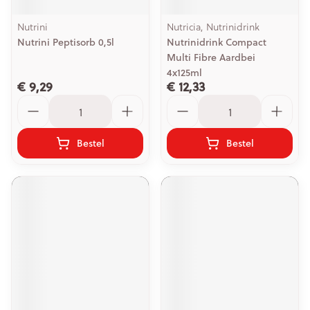
Nutrini
Nutricia, Nutrinidrink
Nutrini Peptisorb 0,5l
Nutrinidrink Compact
Multi Fibre Aardbei
4x125ml
€ 9,29
€ 12,33
Aantal
Aantal
Bestel
Bestel