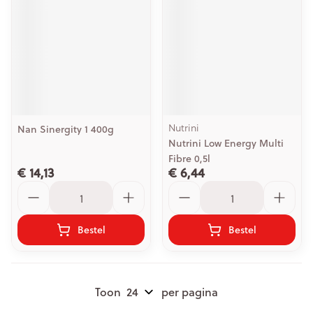
Nutrini
Nan Sinergity 1 400g
Nutrini Low Energy Multi
Fibre 0,5l
€ 14,13
€ 6,44
Aantal
Aantal
Bestel
Bestel
Toon
per pagina