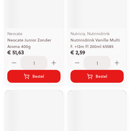
Neocate
Nutricia, Nutrinidrink
Neocate Junior Zonder
Nutrinidrink Vanille Multi
Aroma 400g
F. +12m Fl 200ml 65585
€ 51,63
€ 2,59
Aantal
Aantal
Bestel
Bestel