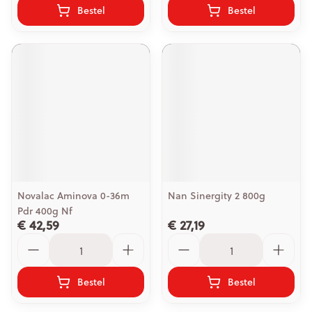
Bestel
Bestel
Novalac Aminova 0-36m
Nan Sinergity 2 800g
Pdr 400g Nf
€ 42,59
€ 27,19
Aantal
Aantal
Bestel
Bestel