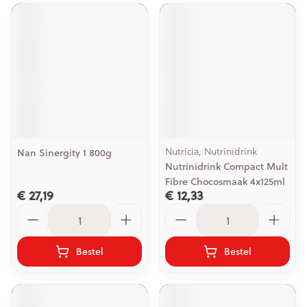
Nutricia, Nutrinidrink
Nan Sinergity 1 800g
Nutrinidrink Compact Mult
Fibre Chocosmaak 4x125ml
€ 27,19
€ 12,33
Aantal
Aantal
Bestel
Bestel