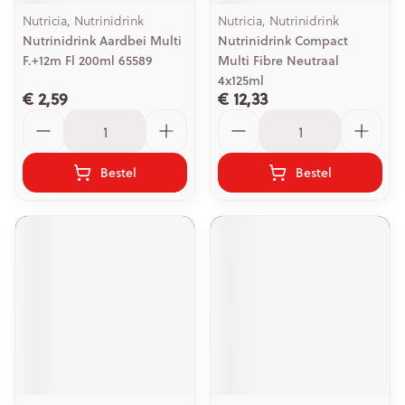
Nutricia, Nutrinidrink
Nutricia, Nutrinidrink
Nutrinidrink Aardbei Multi
Nutrinidrink Compact
F.+12m Fl 200ml 65589
Multi Fibre Neutraal
4x125ml
€ 2,59
€ 12,33
Aantal
Aantal
Bestel
Bestel