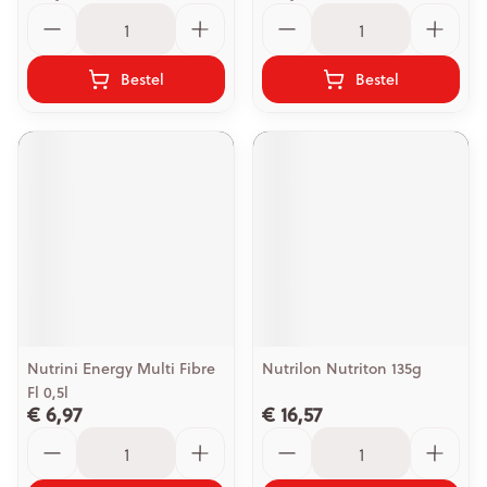
Aantal
Aantal
Bestel
Bestel
Nutrini Energy Multi Fibre
Nutrilon Nutriton 135g
Fl 0,5l
€ 6,97
€ 16,57
Aantal
Aantal