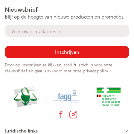
Nieuwsbrief
Blijf op de hoogte van nieuwe producten en promoties
E-mail adres
Inschrijven
Door op inschrijven te klikken, schrijft u zich in voor onze
nieuwsbrief en gaat u akkoord met onze
privacy policy
.
Juridische links