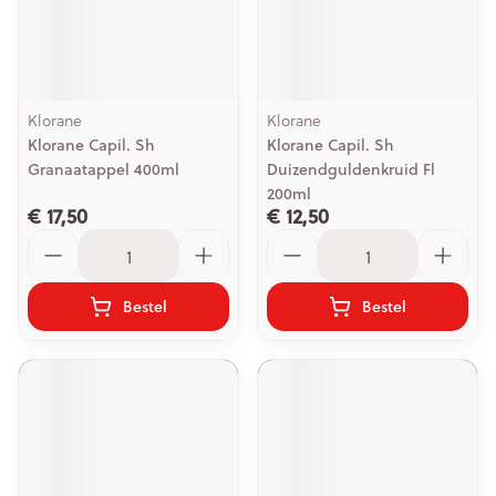
Klorane
Klorane
Klorane Capil. Sh
Klorane Capil. Sh
Granaatappel 400ml
Duizendguldenkruid Fl
200ml
€ 17,50
€ 12,50
Aantal
Aantal
Bestel
Bestel