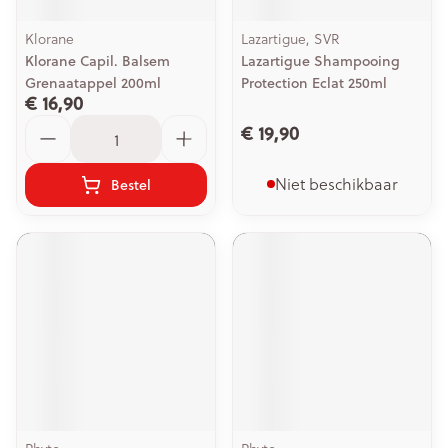
Klorane
Lazartigue, SVR
Klorane Capil. Balsem
Lazartigue Shampooing
Grenaatappel 200ml
Protection Eclat 250ml
€ 16,90
Aantal
€ 19,90
Niet beschikbaar
Bestel