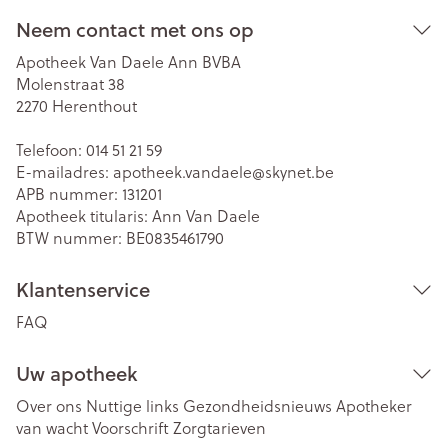
Neem contact met ons op
Apotheek Van Daele Ann BVBA
Molenstraat 38
2270
Herenthout
Telefoon:
014 51 21 59
E-mailadres:
apotheek.vandaele@
skynet.be
APB nummer:
131201
Apotheek titularis:
Ann Van Daele
BTW nummer:
BE0835461790
Klantenservice
FAQ
Uw apotheek
Over ons
Nuttige links
Gezondheidsnieuws
Apotheker
van wacht
Voorschrift
Zorgtarieven