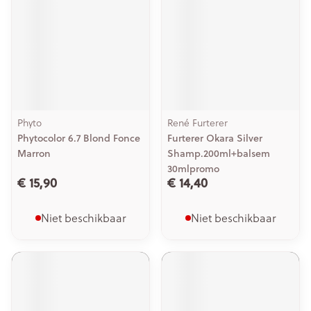
Phyto
René Furterer
Phytocolor 6.7 Blond Fonce
Furterer Okara Silver
Marron
Shamp.200ml+balsem
30mlpromo
€ 15,90
€ 14,40
Niet beschikbaar
Niet beschikbaar