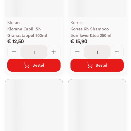
Klorane
Korres
Klorane Capil. Sh
Korres Kh Shampoo
Granaatappel 200ml
Sunflower&tea 250ml
€ 12,50
€ 15,90
Aantal
Aantal
Bestel
Bestel