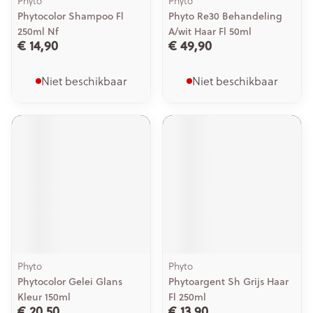
Phyto
Phyto
Phytocolor Shampoo Fl
Phyto Re30 Behandeling
250ml Nf
A/wit Haar Fl 50ml
€ 14,90
€ 49,90
Niet beschikbaar
Niet beschikbaar
Phyto
Phyto
Phytocolor Gelei Glans
Phytoargent Sh Grijs Haar
Kleur 150ml
Fl 250ml
€ 20,50
€ 13,90