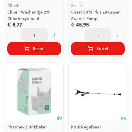
Clinell
Sissel
Clinell Washandje 2%
Sissel Sitfit Plus Zitkussen
Chlorhexydine 8
Zwart + Pomp
€ 8,77
€ 45,95
Aantal
Aantal
Bestel
Bestel
Pharmex Drinkbeker
Kruk Regelbaar