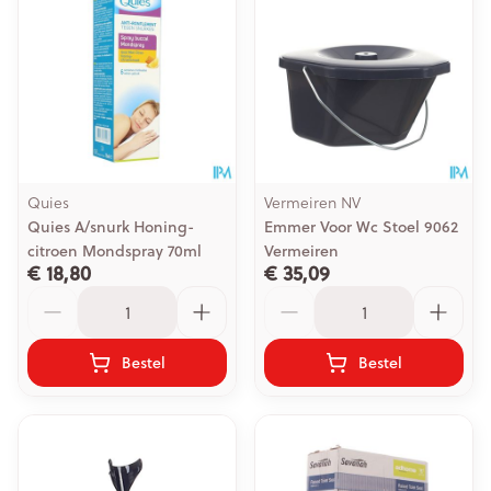
Quies
Vermeiren NV
Quies A/snurk Honing-
Emmer Voor Wc Stoel 9062
citroen Mondspray 70ml
Vermeiren
€ 18,80
€ 35,09
Aantal
Aantal
Bestel
Bestel