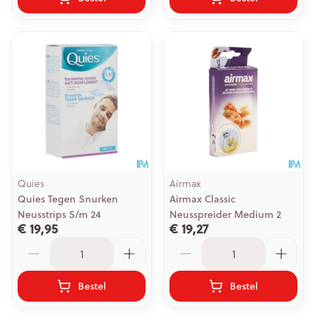
Quies
Airmax
Quies Tegen Snurken
Airmax Classic
Neusstrips S/m 24
Neusspreider Medium 2
€ 19,95
€ 19,27
Aantal
Aantal
Bestel
Bestel