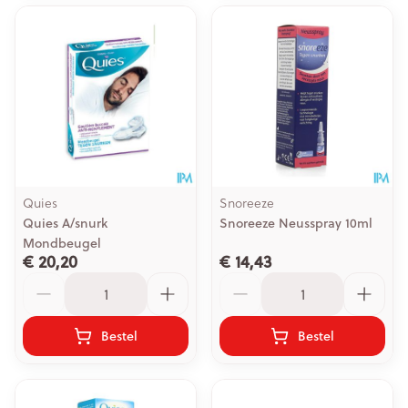
Quies
Snoreeze
Quies A/snurk
Snoreeze Neusspray 10ml
Mondbeugel
€ 20,20
€ 14,43
Aantal
Aantal
Bestel
Bestel