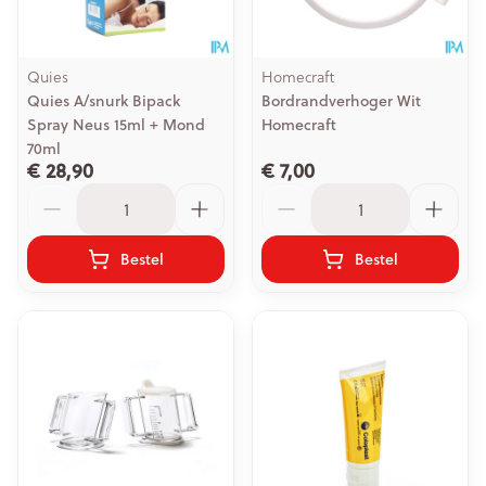
Quies
Homecraft
Quies A/snurk Bipack
Bordrandverhoger Wit
Spray Neus 15ml + Mond
Homecraft
70ml
€ 28,90
€ 7,00
Aantal
Aantal
Bestel
Bestel