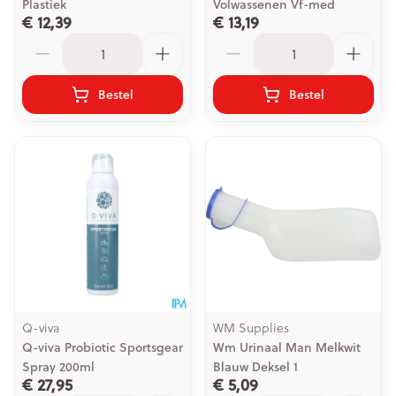
Plastiek
Volwassenen Vf-med
€ 12,39
€ 13,19
Aantal
Aantal
Bestel
Bestel
Q-viva
WM Supplies
Q-viva Probiotic Sportsgear
Wm Urinaal Man Melkwit
Spray 200ml
Blauw Deksel 1
€ 27,95
€ 5,09