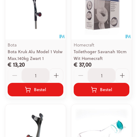
Bota
Homecraft
Bota Kruk Alu Model 1 Volw
Toilethoger Savanah 10cm
Max.140kg Zwart 1
Wit Homecraft
€ 13,20
€ 37,00
Aantal
Aantal
Bestel
Bestel