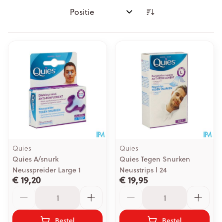
Sorteer op:
Quies
Quies
Quies A/snurk
Quies Tegen Snurken
Neusspreider Large 1
Neusstrips l 24
€ 19,20
€ 19,95
Aantal
Aantal
Bestel
Bestel