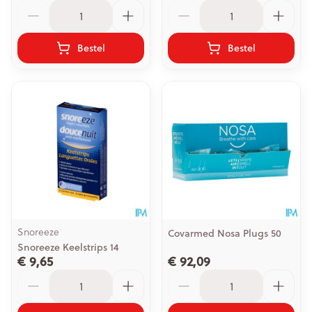
Aantal
Aantal
Bestel
Bestel
Snoreeze
Covarmed Nosa Plugs 50
Snoreeze Keelstrips 14
€ 9,65
€ 92,09
Aantal
Aantal