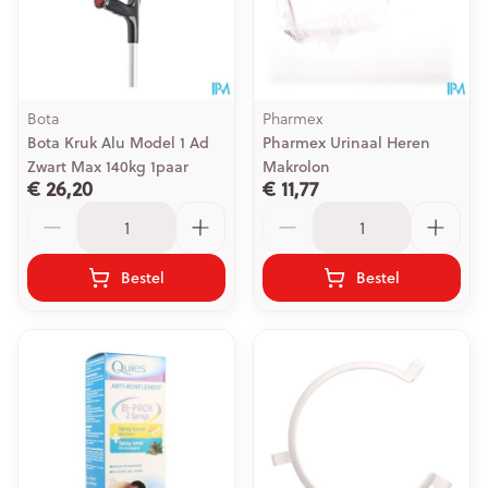
Bota
Pharmex
Bota Kruk Alu Model 1 Ad
Pharmex Urinaal Heren
Zwart Max 140kg 1paar
Makrolon
€ 26,20
€ 11,77
Aantal
Aantal
Bestel
Bestel