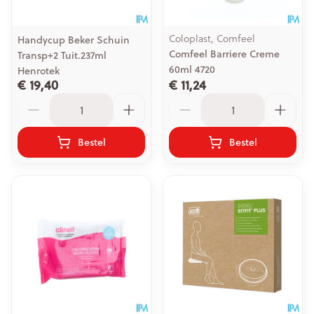
Coloplast, Comfeel
Handycup Beker Schuin
Comfeel Barriere Creme
Transp+2 Tuit.237ml
60ml 4720
Henrotek
€ 19,40
€ 11,24
Aantal
Aantal
Bestel
Bestel