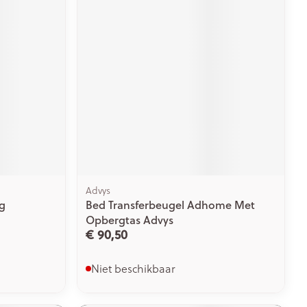
Advys
g
Bed Transferbeugel Adhome Met
Opbergtas Advys
€ 90,50
Niet beschikbaar