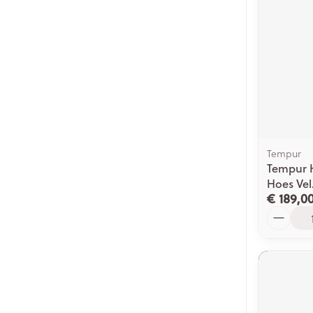
Tempur
Tempur 
Hoes Vel
€ 189,0
Aantal