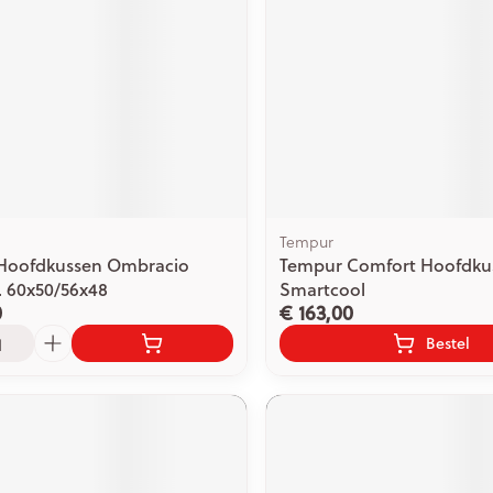
Tempur
Hoofdkussen Ombracio
Tempur Comfort Hoofdku
. 60x50/56x48
Smartcool
0
€ 163,00
Bestel