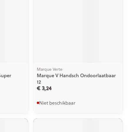
Marque Verte
Super
Marque V Handsch Ondoorlaatbaar
12
€ 3,24
Niet beschikbaar