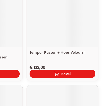
Tempur Kussen + Hoes Velours l
ssen
€ 132,00
Bestel