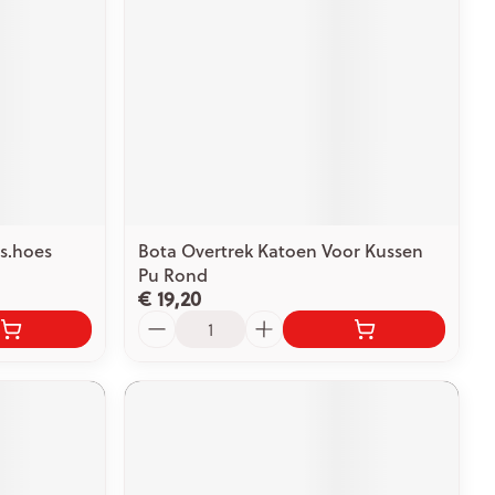
s.hoes
Bota Overtrek Katoen Voor Kussen
Pu Rond
€ 19,20
Aantal