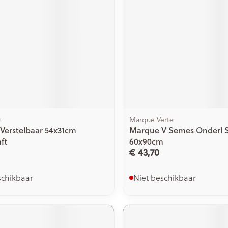
t
Marque Verte
 Verstelbaar 54x31cm
Marque V Semes Onderl 
ft
60x90cm
€ 43,70
schikbaar
Niet beschikbaar