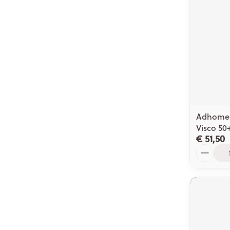
Adhome 
Visco 50
€ 51,50
Aantal