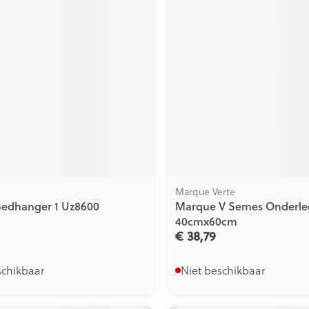
Marque Verte
Bedhanger 1 Uz8600
Marque V Semes Onderle
40cmx60cm
€ 38,79
schikbaar
Niet beschikbaar