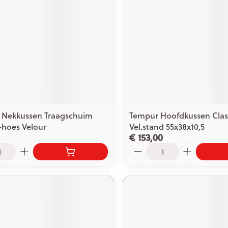
Nekkussen Traagschuim
Tempur Hoofdkussen Clas
+hoes Velour
Vel.stand 55x38x10,5
€ 153,00
Aantal