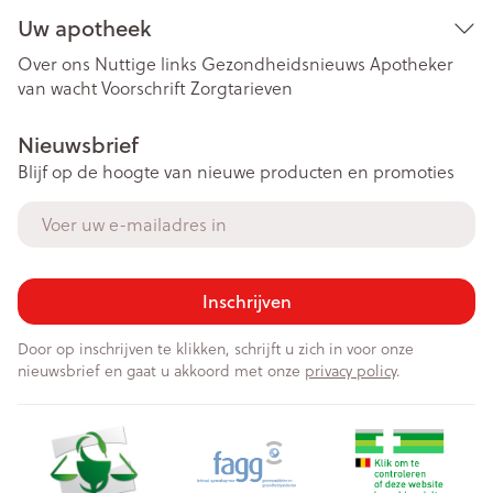
Uw apotheek
Over ons
Nuttige links
Gezondheidsnieuws
Apotheker
van wacht
Voorschrift
Zorgtarieven
Nieuwsbrief
Blijf op de hoogte van nieuwe producten en promoties
E-mail adres
Inschrijven
Door op inschrijven te klikken, schrijft u zich in voor onze
nieuwsbrief en gaat u akkoord met onze
privacy policy
.