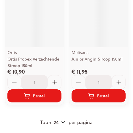
Ortis
Melisana
Ortis Propex Verzachtende
Junior Angin Siroop 150ml
Siroop 150ml
€ 10,90
€ 11,95
Aantal
Aantal
Bestel
Bestel
Toon
per pagina