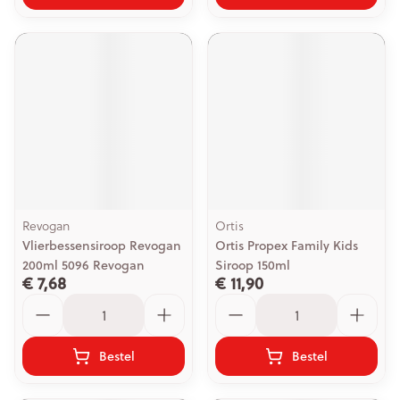
Revogan
Ortis
Vlierbessensiroop Revogan
Ortis Propex Family Kids
200ml 5096 Revogan
Siroop 150ml
€ 7,68
€ 11,90
Aantal
Aantal
Bestel
Bestel