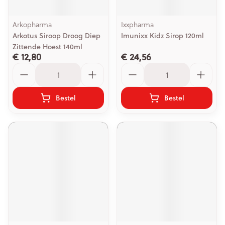
Arkopharma
Ixxpharma
Arkotus Siroop Droog Diep
Imunixx Kidz Sirop 120ml
Zittende Hoest 140ml
€ 12,80
€ 24,56
Aantal
Aantal
Bestel
Bestel