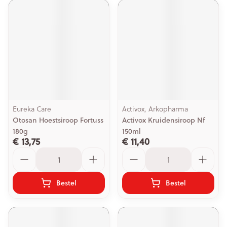
Eureka Care
Activox, Arkopharma
Otosan Hoestsiroop Fortuss
Activox Kruidensiroop Nf
180g
150ml
€ 13,75
€ 11,40
Aantal
Aantal
Bestel
Bestel