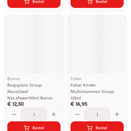
Bestel
Bestel
Boiron
Fisher
Respiplant Siroop
Fisher Kinder
Neus&keel
Multivitaminen Siroop
Nat.afweer150ml Boiron
125ml
€ 12,50
€ 16,95
Aantal
Aantal
Bestel
Bestel