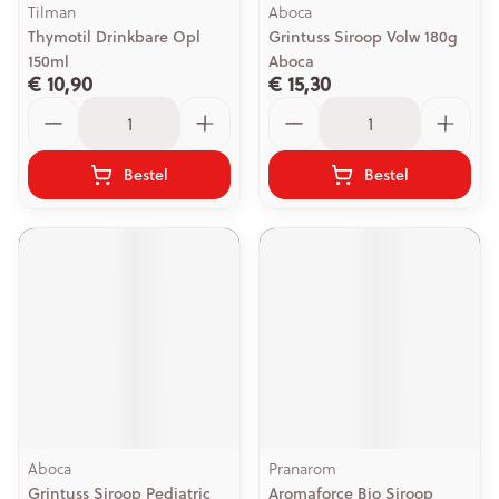
Tilman
Aboca
Thymotil Drinkbare Opl
Grintuss Siroop Volw 180g
150ml
Aboca
€ 10,90
€ 15,30
Aantal
Aantal
Bestel
Bestel
Aboca
Pranarom
Grintuss Siroop Pediatric
Aromaforce Bio Siroop