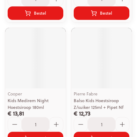
Bestel
Bestel
Cooper
Pierre Fabre
Kids Medirem Night
Balso Kids Hoestsiroop
Hoestsiroop 180ml
Z/suiker 125ml + Pipet Nf
€ 13,81
€ 12,73
Aantal
Aantal