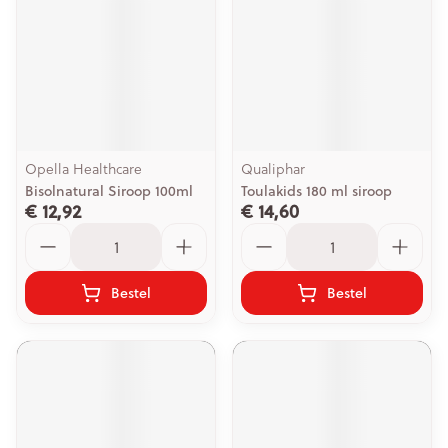
Opella Healthcare
Qualiphar
Bisolnatural Siroop 100ml
Toulakids 180 ml siroop
€ 12,92
€ 14,60
Aantal
Aantal
Bestel
Bestel