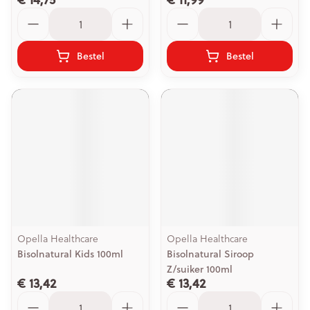
Aantal
Aantal
Bestel
Bestel
Opella Healthcare
Opella Healthcare
Bisolnatural Kids 100ml
Bisolnatural Siroop
Z/suiker 100ml
€ 13,42
€ 13,42
Aantal
Aantal