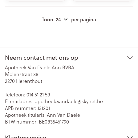
Toon
per pagina
Neem contact met ons op
Apotheek Van Daele Ann BVBA
Molenstraat 38
2270
Herenthout
Telefoon:
014 51 21 59
E-mailadres:
apotheek.vandaele@
skynet.be
APB nummer:
131201
Apotheek titularis:
Ann Van Daele
BTW nummer:
BE0835461790
Klantenservice