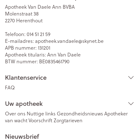
Apotheek Van Daele Ann BVBA
Molenstraat 38
2270
Herenthout
Telefoon:
014 51 21 59
E-mailadres:
apotheek.vandaele@
skynet.be
APB nummer:
131201
Apotheek titularis:
Ann Van Daele
BTW nummer:
BE0835461790
Klantenservice
FAQ
Uw apotheek
Over ons
Nuttige links
Gezondheidsnieuws
Apotheker
van wacht
Voorschrift
Zorgtarieven
Nieuwsbrief