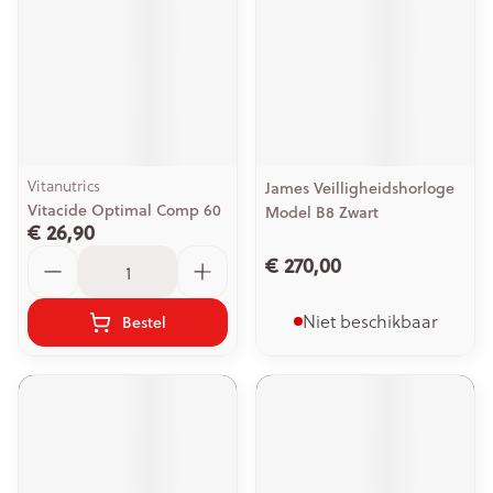
Vitanutrics
James Veilligheidshorloge
Vitacide Optimal Comp 60
Model B8 Zwart
€ 26,90
Aantal
€ 270,00
Niet beschikbaar
Bestel