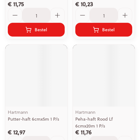
€ 11,75
€ 10,23
Aantal
Aantal
Bestel
Bestel
Hartmann
Hartmann
Putter-haft 6cmx5m 1 P/s
Peha-haft Rood Lf
6cmx20m 1 P/s
€ 12,97
€ 11,76
Aantal
Aantal