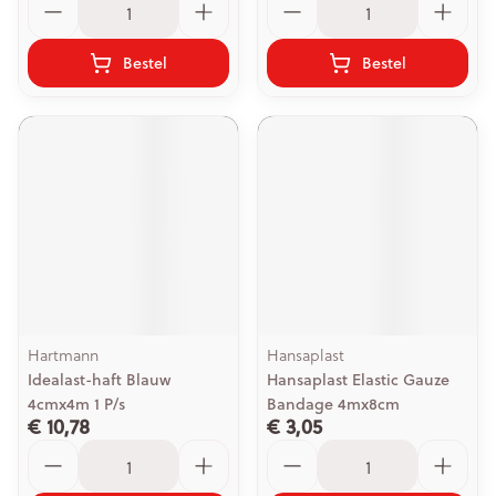
Bestel
Bestel
Hartmann
Hansaplast
Idealast-haft Blauw
Hansaplast Elastic Gauze
4cmx4m 1 P/s
Bandage 4mx8cm
€ 10,78
€ 3,05
Aantal
Aantal