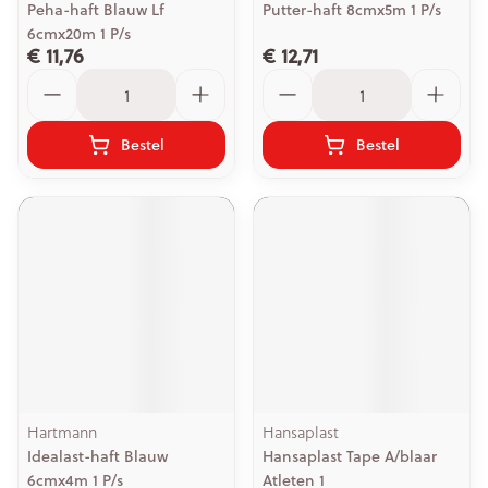
Peha-haft Blauw Lf
Putter-haft 8cmx5m 1 P/s
6cmx20m 1 P/s
€ 11,76
€ 12,71
Aantal
Aantal
Bestel
Bestel
Hartmann
Hansaplast
Idealast-haft Blauw
Hansaplast Tape A/blaar
6cmx4m 1 P/s
Atleten 1