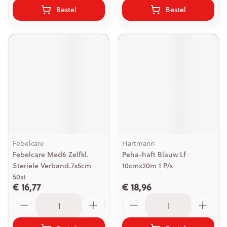
Bestel
Bestel
Febelcare
Hartmann
Febelcare Med6 Zelfkl.
Peha-haft Blauw Lf
Steriele Verband.7x5cm
10cmx20m 1 P/s
50st
€ 16,77
€ 18,96
Aantal
Aantal