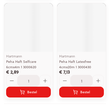
Hartmann
Hartmann
Peha Haft Selfcare
Peha Haft Latexfree
6cmx4m 1 3000620
4cmx20m 1 3000430
€ 2,89
€ 7,13
Aantal
Aantal
Bestel
Bestel