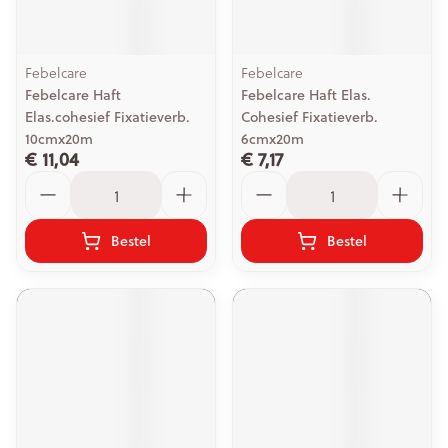
Febelcare
Febelcare
Febelcare Haft
Febelcare Haft Elas.
Elas.cohesief Fixatieverb.
Cohesief Fixatieverb.
10cmx20m
6cmx20m
€ 11,04
€ 7,17
Aantal
Aantal
Bestel
Bestel