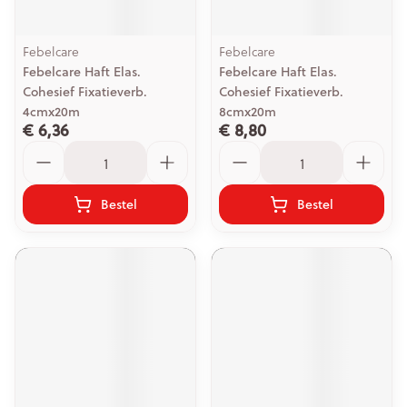
Febelcare
Febelcare
Febelcare Haft Elas.
Febelcare Haft Elas.
Cohesief Fixatieverb.
Cohesief Fixatieverb.
4cmx20m
8cmx20m
€ 6,36
€ 8,80
Aantal
Aantal
Bestel
Bestel