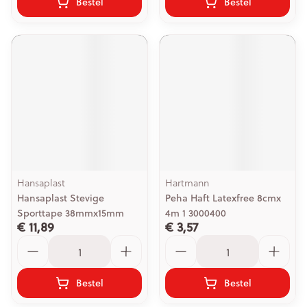
Bestel
Bestel
Hansaplast
Hartmann
Hansaplast Stevige
Peha Haft Latexfree 8cmx
Sporttape 38mmx15mm
4m 1 3000400
€ 11,89
€ 3,57
Aantal
Aantal
Bestel
Bestel