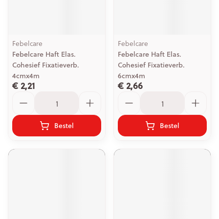
Febelcare
Febelcare
Febelcare Haft Elas.
Febelcare Haft Elas.
Cohesief Fixatieverb.
Cohesief Fixatieverb.
4cmx4m
6cmx4m
€ 2,21
€ 2,66
Aantal
Aantal
Bestel
Bestel