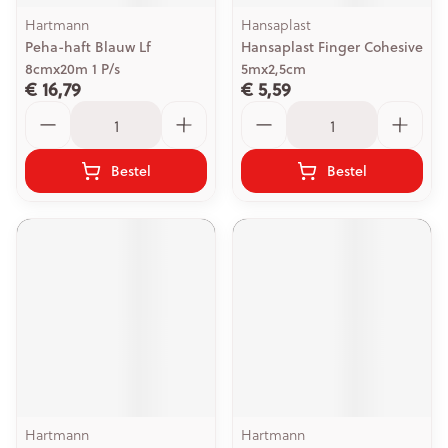
Hartmann
Hansaplast
Peha-haft Blauw Lf
Hansaplast Finger Cohesive
8cmx20m 1 P/s
5mx2,5cm
€ 16,79
€ 5,59
Aantal
Aantal
Bestel
Bestel
Hartmann
Hartmann