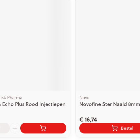
isk Pharma
Novo
Echo Plus Rood Injectiepen
Novofine Ster Naald 8mm
€ 16,74
Bestel