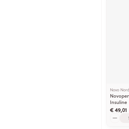
Novo Nord
Novopen 
Insuline
€ 49,01
Aantal