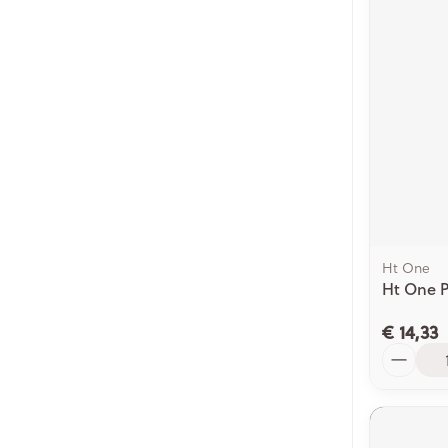
Ht One
Ht One 
€ 14,33
Aantal