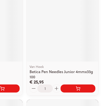
Van Heek
Betica Pen Needles Junior 4mmx33g
100
€ 25,95
Aantal