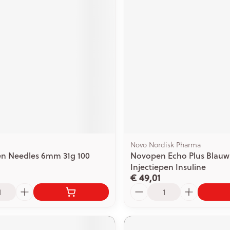
Novo Nordisk Pharma
en Needles 6mm 31g 100
Novopen Echo Plus Blauw
Injectiepen Insuline
€ 49,01
Aantal