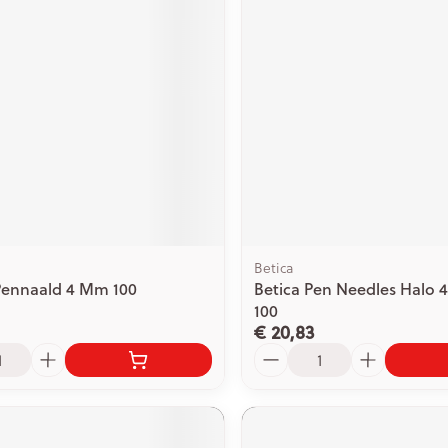
Betica
Pennaald 4 Mm 100
Betica Pen Needles Halo
100
€ 20,83
Aantal