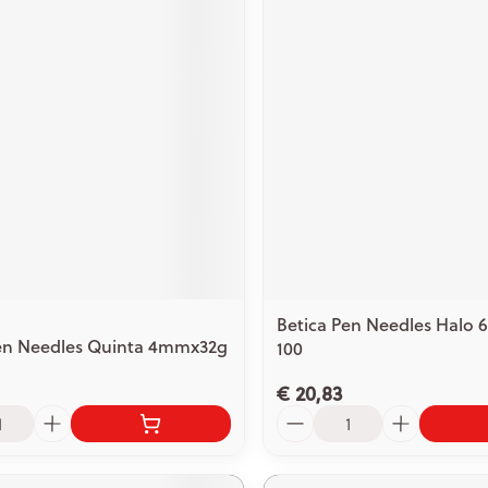
Betica Pen Needles Halo
Pen Needles Quinta 4mmx32g
100
€ 20,83
Aantal