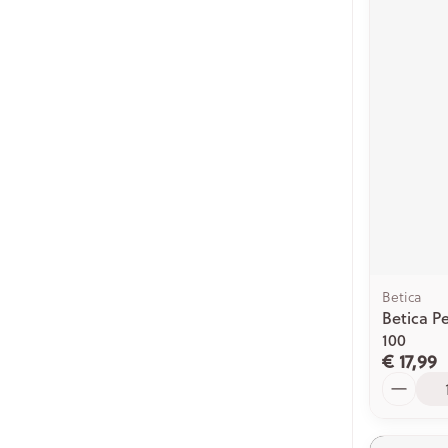
Betica
Betica 
100
€ 17,99
Aantal