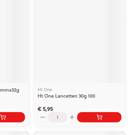
 6mmx32g
Ht One
Ht One Lancetten 30g 100
€ 5,95
Aantal