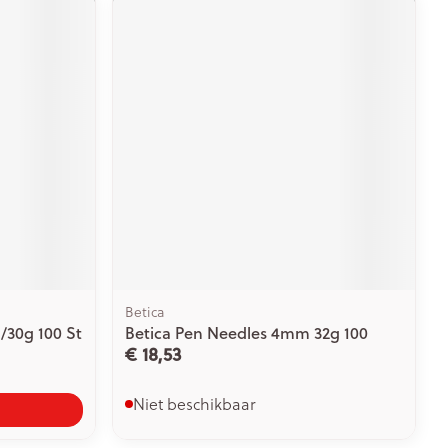
Betica
/30g 100 St
Betica Pen Needles 4mm 32g 100
€ 18,53
Niet beschikbaar