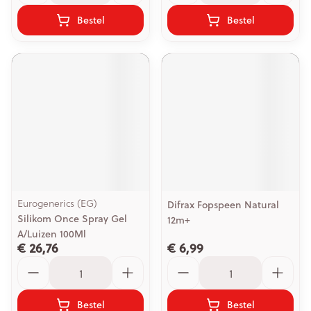
Bestel
Bestel
Eurogenerics (EG)
Difrax Fopspeen Natural
Silikom Once Spray Gel
12m+
A/Luizen 100Ml
€ 26,76
€ 6,99
Aantal
Aantal
Bestel
Bestel