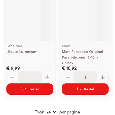
Febelcare
Mam
Lilouse Luizenkam
Mam Fopspeen Original
Pure Siliconen 6-16m
Unisex
€ 9,99
€ 10,92
Aantal
Aantal
Bestel
Bestel
Toon
per pagina