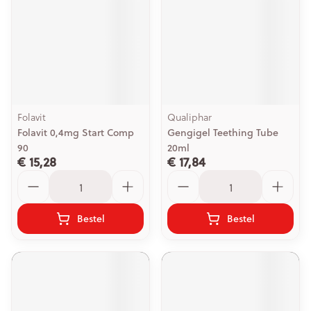
Folavit
Qualiphar
Folavit 0,4mg Start Comp
Gengigel Teething Tube
90
20ml
€ 15,28
€ 17,84
Aantal
Aantal
Bestel
Bestel