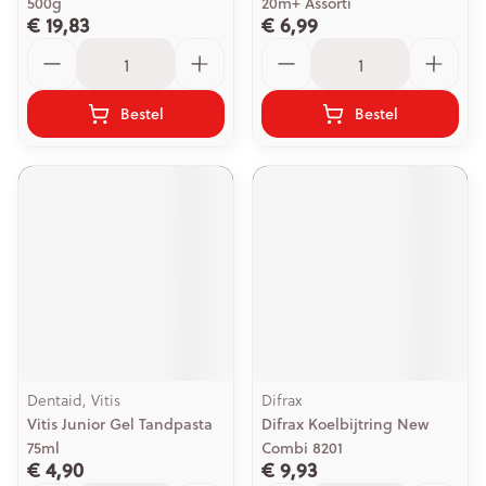
500g
20m+ Assorti
€ 19,83
€ 6,99
Aantal
Aantal
Bestel
Bestel
Dentaid, Vitis
Difrax
Vitis Junior Gel Tandpasta
Difrax Koelbijtring New
75ml
Combi 8201
€ 4,90
€ 9,93