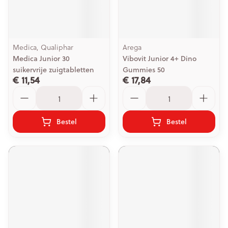
Medica, Qualiphar
Arega
Medica Junior 30
Vibovit Junior 4+ Dino
suikervrije zuigtabletten
Gummies 50
€ 11,54
€ 17,84
Aantal
Aantal
Bestel
Bestel