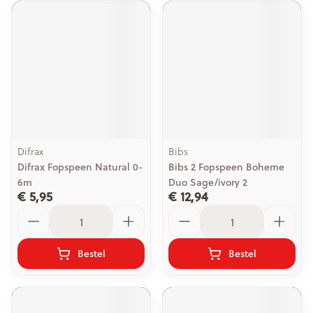
Difrax
Bibs
Difrax Fopspeen Natural 0-
Bibs 2 Fopspeen Boheme
6m
Duo Sage/ivory 2
€ 5,95
€ 12,94
Aantal
Aantal
Bestel
Bestel