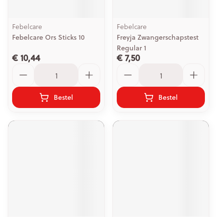
Febelcare
Febelcare
Febelcare Ors Sticks 10
Freyja Zwangerschapstest
Regular 1
€ 10,44
€ 7,50
Aantal
Aantal
Bestel
Bestel