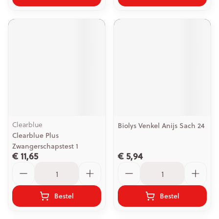
Clearblue
Biolys Venkel Anijs Sach 24
Clearblue Plus
Zwangerschapstest 1
€ 11,65
€ 5,94
Aantal
Aantal
Bestel
Bestel