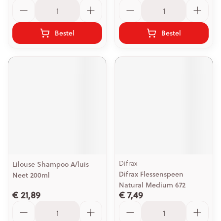
Aantal
Aantal
Bestel
Bestel
Difrax
Lilouse Shampoo A/luis
Difrax Flessenspeen
Neet 200ml
Natural Medium 672
€ 21,89
€ 7,49
Aantal
Aantal