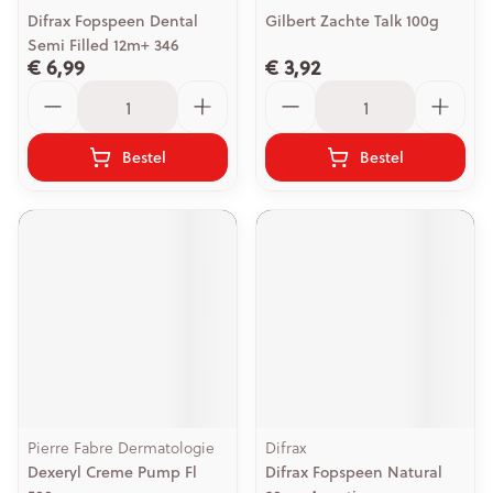
Difrax Fopspeen Dental
Gilbert Zachte Talk 100g
Semi Filled 12m+ 346
€ 6,99
€ 3,92
Aantal
Aantal
Bestel
Bestel
Pierre Fabre Dermatologie
Difrax
Dexeryl Creme Pump Fl
Difrax Fopspeen Natural