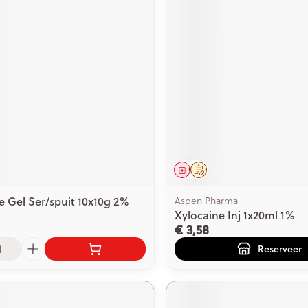
middel
Geneesmiddel
Op voorschrift
e Gel Ser/spuit 10x10g 2%
Aspen Pharma
Xylocaine Inj 1x20ml 1%
€ 3,58
Reserveer