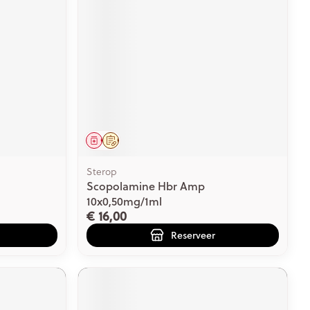
Geneesmiddel
Op voorschrift
Sterop
Scopolamine Hbr Amp
10x0,50mg/1ml
€ 16,00
Reserveer