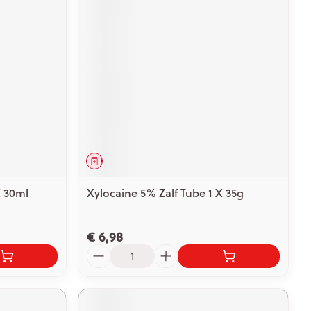
Geneesmiddel
X 30ml
Xylocaine 5% Zalf Tube 1 X 35g
€ 6,98
Aantal