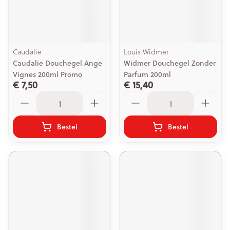
Caudalie
Louis Widmer
Caudalie Douchegel Ange
Widmer Douchegel Zonder
Vignes 200ml Promo
Parfum 200ml
€ 7,50
€ 15,40
Aantal
Aantal
Bestel
Bestel