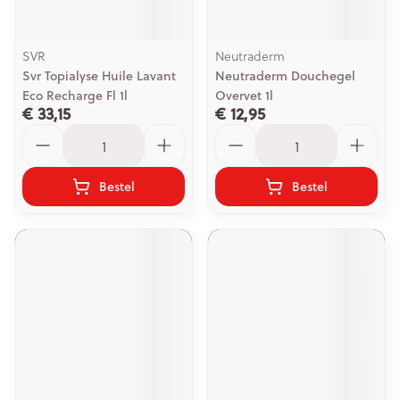
SVR
Neutraderm
Svr Topialyse Huile Lavant
Neutraderm Douchegel
Eco Recharge Fl 1l
Overvet 1l
€ 33,15
€ 12,95
Aantal
Aantal
Bestel
Bestel