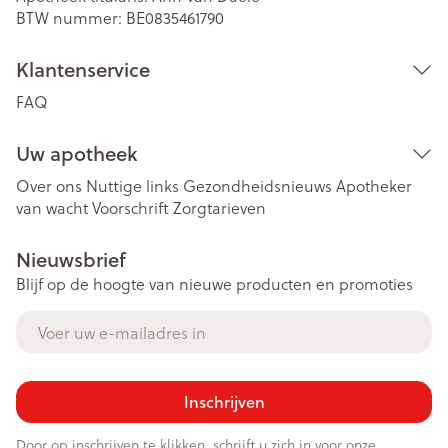
BTW nummer:
BE0835461790
Klantenservice
FAQ
Uw apotheek
Over ons
Nuttige links
Gezondheidsnieuws
Apotheker
van wacht
Voorschrift
Zorgtarieven
Nieuwsbrief
Blijf op de hoogte van nieuwe producten en promoties
E-mail adres
Inschrijven
Door op inschrijven te klikken, schrijft u zich in voor onze