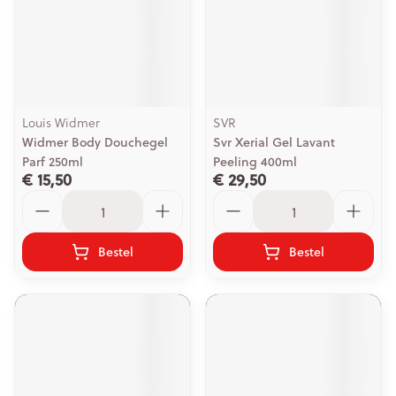
Louis Widmer
SVR
Widmer Body Douchegel
Svr Xerial Gel Lavant
Parf 250ml
Peeling 400ml
€ 15,50
€ 29,50
Aantal
Aantal
Bestel
Bestel