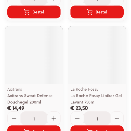
Bestel
Bestel
Axitrans
La Roche Posay
Axitrans Sweat Defense
La Roche Posay Lipikar Gel
Douchegel 200ml
Lavant 750ml
€ 14,49
€ 23,50
Aantal
Aantal