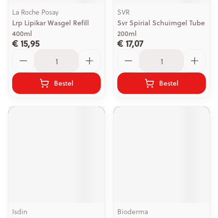
La Roche Posay
SVR
Lrp Lipikar Wasgel Refill
Svr Spirial Schuimgel Tube
400ml
200ml
€ 15,95
€ 17,07
Aantal
Aantal
Bestel
Bestel
Isdin
Bioderma