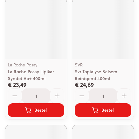
La Roche Posay
SVR
La Roche Posay Lipikar
Svr Topialyse Balsem
Syndet Ap+ 400ml
Reinigend 400ml
€ 23,49
€ 24,69
Aantal
Aantal
Bestel
Bestel