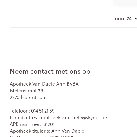
Toon
Neem contact met ons op
Apotheek Van Daele Ann BVBA
Molenstraat 38
2270
Herenthout
Telefoon:
014 51 21 59
E-mailadres:
apotheek.vandaele@
skynet.be
APB nummer:
131201
Apotheek titularis:
Ann Van Daele