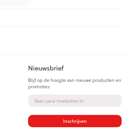
Nieuwsbrief
Blijf op de hoogte van nieuwe producten en
promoties
E-mail adres
Inschrijven