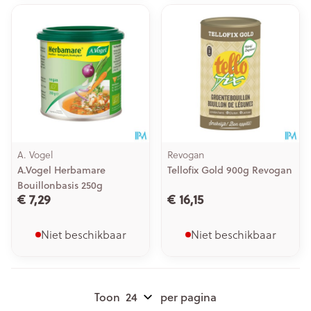
A. Vogel
Revogan
A.Vogel Herbamare
Tellofix Gold 900g Revogan
Bouillonbasis 250g
€ 7,29
€ 16,15
Niet beschikbaar
Niet beschikbaar
Toon
per pagina