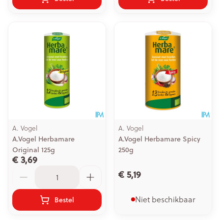
A. Vogel
A. Vogel
A.Vogel Herbamare
A.Vogel Herbamare Spicy
Original 125g
250g
€ 3,69
Aantal
€ 5,19
Niet beschikbaar
Bestel