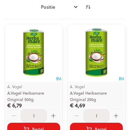
Sorteer op:
A. Vogel
A. Vogel
A.Vogel Herbamare
A.Vogel Herbamare
Original 500g
Original 250g
€ 6,79
€ 4,69
Aantal
Aantal
Bestel
Bestel