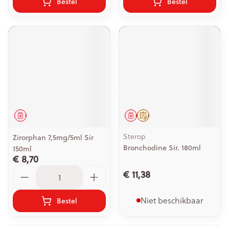
Bestel
Bestel
Geneesmiddel
Geneesmiddel
Op voorschrift
Sterop
Zirorphan 7,5mg/5ml Sir
Bronchodine Sir. 180ml
150ml
€ 8,70
Aantal
€ 11,38
Niet beschikbaar
Bestel