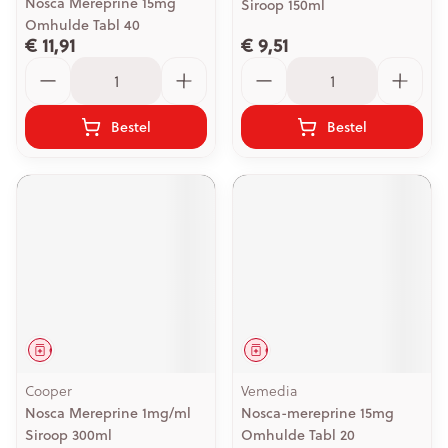
Nosca Mereprine 15mg
Siroop 150ml
Omhulde Tabl 40
€ 11,91
€ 9,51
Aantal
Aantal
Bestel
Bestel
Geneesmiddel
Geneesmiddel
Cooper
Vemedia
Nosca Mereprine 1mg/ml
Nosca-mereprine 15mg
Siroop 300ml
Omhulde Tabl 20