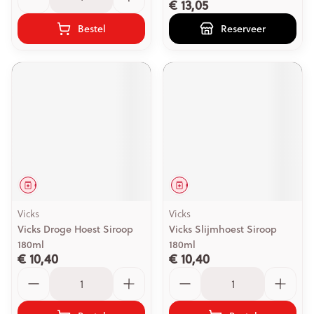
€ 13,05
Bestel
Reserveer
Geneesmiddel
Geneesmiddel
Vicks
Vicks
Vicks Droge Hoest Siroop
Vicks Slijmhoest Siroop
180ml
180ml
€ 10,40
€ 10,40
Aantal
Aantal