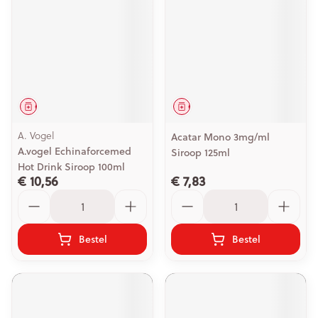
Geneesmiddel
Geneesmiddel
A. Vogel
Acatar Mono 3mg/ml
A.vogel Echinaforcemed
Siroop 125ml
Hot Drink Siroop 100ml
€ 10,56
€ 7,83
Aantal
Aantal
Bestel
Bestel