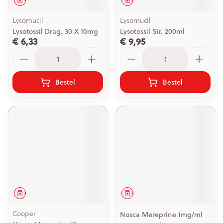
Geneesmiddel
Geneesmiddel
Lysomucil
Lysomucil
Lysotossil Drag. 30 X 10mg
Lysotossil Sir. 200ml
€ 6,33
€ 9,95
Aantal
Aantal
Bestel
Bestel
Geneesmiddel
Geneesmiddel
Cooper
Nosca Mereprine 1mg/ml