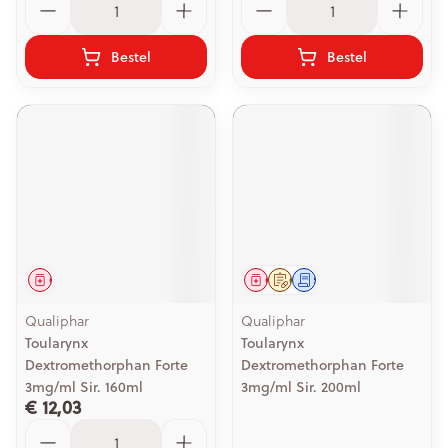
Bestel
Bestel
Geneesmiddel
Geneesmiddel
Op voorschrift
Schriftelijke aanvraag
Qualiphar
Qualiphar
Toularynx
Toularynx
Dextromethorphan Forte
Dextromethorphan Forte
3mg/ml Sir. 160ml
3mg/ml Sir. 200ml
€ 12,03
Aantal