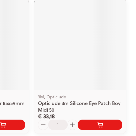
3M, Opticlude
ar 85x59mm
Opticlude 3m Silicone Eye Patch Boy
Midi 50
€ 33,18
Aantal