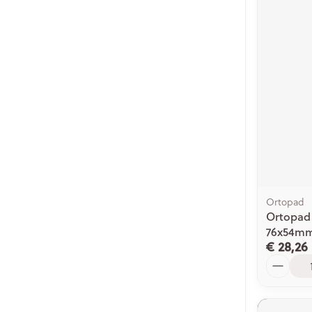
Ortopad
Ortopad 
76x54mm
€ 28,26
Aantal