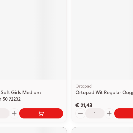
Ortopad
Soft Girls Medium
Ortopad Wit Regular Oogp
 50 72232
€ 21,43
Aantal