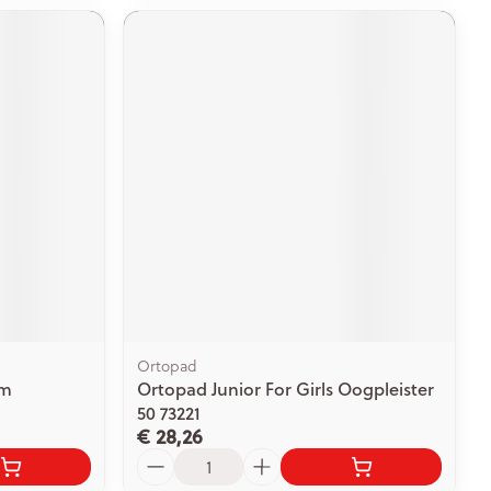
Ortopad
um
Ortopad Junior For Girls Oogpleister
50 73221
€ 28,26
Aantal