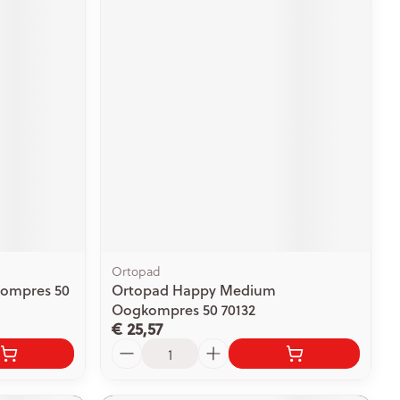
Ortopad
kompres 50
Ortopad Happy Medium
Oogkompres 50 70132
€ 25,57
Aantal