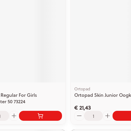
Ortopad
Regular For Girls
Ortopad Skin Junior Oog
ter 50 73224
€ 21,43
Aantal