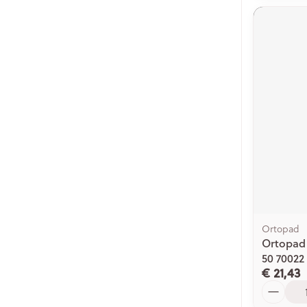
Ortopad
Ortopad
50 70022
€ 21,43
Aantal