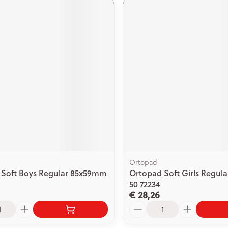
Ortopad
 Soft Boys Regular 85x59mm
Ortopad Soft Girls Regul
50 72234
€ 28,26
Aantal