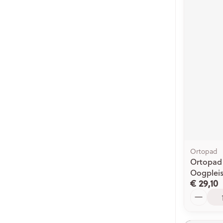
Ortopad
Ortopad 
Oogpleis
€ 29,10
Aantal