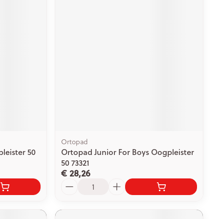
Ortopad
leister 50
Ortopad Junior For Boys Oogpleister
50 73321
€ 28,26
Aantal