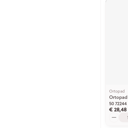
Ortopad
Ortopad
50 72244
€ 28,48
Aantal