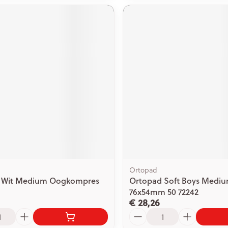
Ortopad
 Wit Medium Oogkompres
Ortopad Soft Boys Medi
76x54mm 50 72242
€ 28,26
Aantal