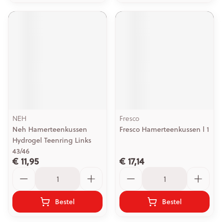
NEH
Fresco
Neh Hamerteenkussen
Fresco Hamerteenkussen l 1
Hydrogel Teenring Links
43/46
€ 11,95
€ 17,14
Aantal
Aantal
Bestel
Bestel