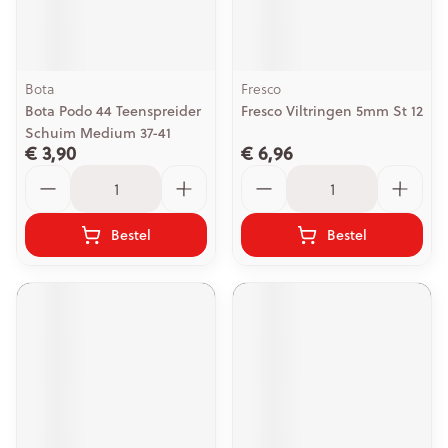
Bota
Fresco
Bota Podo 44 Teenspreider
Fresco Viltringen 5mm St 12
Schuim Medium 37-41
€ 3,90
€ 6,96
Aantal
Aantal
Bestel
Bestel