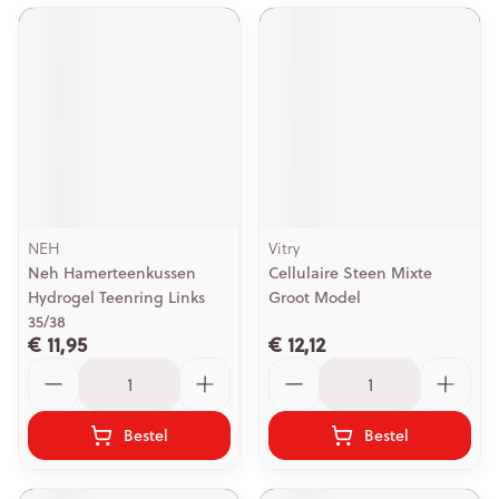
NEH
Vitry
Neh Hamerteenkussen
Cellulaire Steen Mixte
Hydrogel Teenring Links
Groot Model
35/38
€ 11,95
€ 12,12
Aantal
Aantal
Bestel
Bestel