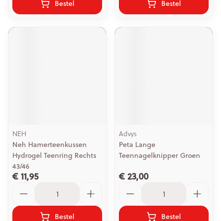
Bestel
Bestel
NEH
Advys
Neh Hamerteenkussen
Peta Lange
Hydrogel Teenring Rechts
Teennagelknipper Groen
43/46
€ 11,95
€ 23,00
Aantal
Aantal
Bestel
Bestel