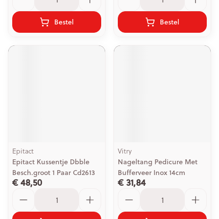
Bestel
Bestel
Epitact
Vitry
Epitact Kussentje Dbble
Nageltang Pedicure Met
Besch.groot 1 Paar Cd2613
Bufferveer Inox 14cm
€ 48,50
€ 31,84
Aantal
Aantal