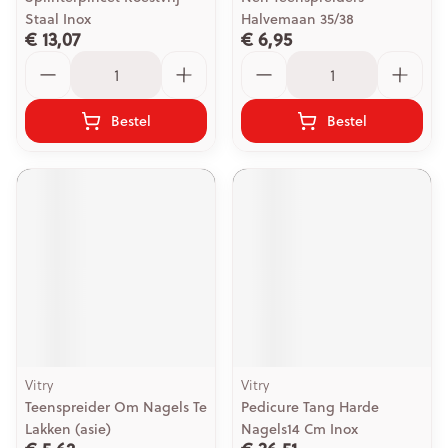
Staal Inox
Halvemaan 35/38
€ 13,07
€ 6,95
Aantal
Aantal
Bestel
Bestel
Vitry
Vitry
Teenspreider Om Nagels Te
Pedicure Tang Harde
Lakken (asie)
Nagels14 Cm Inox