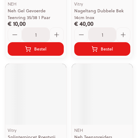
NEH
Vitry
Neh Gel Gevoerde
Nageltang Dubbele Bek
Teenring 35/38 1 Paar
14cm Inox
€ 10,00
€ 40,00
Aantal
Aantal
Bestel
Bestel
Vitry
NEH
Splinterpincet Roestvrij
Neh Teenspreiders