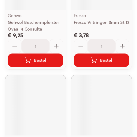
Gehwol
Fresco
Gehwol Beschermpleister
Fresco Viltringen 3mm St 12
Ovaal 4 Consulta
€ 9,25
€ 3,78
Aantal
Aantal
Bestel
Bestel