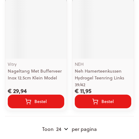
Vitry
NEH
Nageltang Met Bufferveer
Neh Hamerteenkussen
Inox 12.5cm Klein Model
Hydrogel Teenring Links
39/42
€ 29,94
€ 11,95
Bestel
Bestel
Toon
per pagina