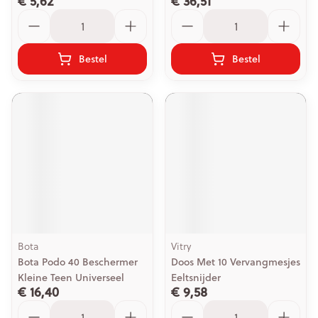
€ 5,62
€ 36,51
Aantal
Aantal
Bestel
Bestel
Bota
Vitry
Bota Podo 40 Beschermer
Doos Met 10 Vervangmesjes
Kleine Teen Universeel
Eeltsnijder
€ 16,40
€ 9,58
Aantal
Aantal