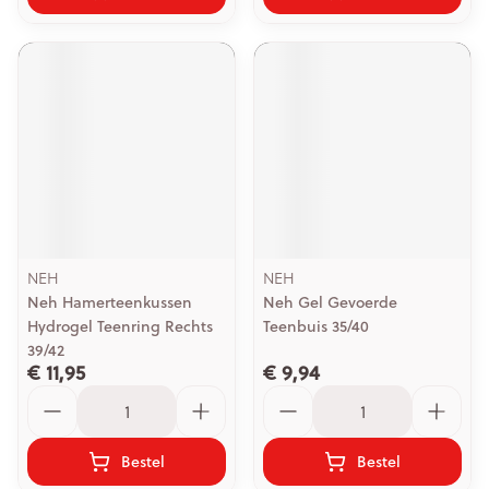
NEH
NEH
Neh Hamerteenkussen
Neh Gel Gevoerde
Hydrogel Teenring Rechts
Teenbuis 35/40
39/42
€ 11,95
€ 9,94
Aantal
Aantal
Bestel
Bestel