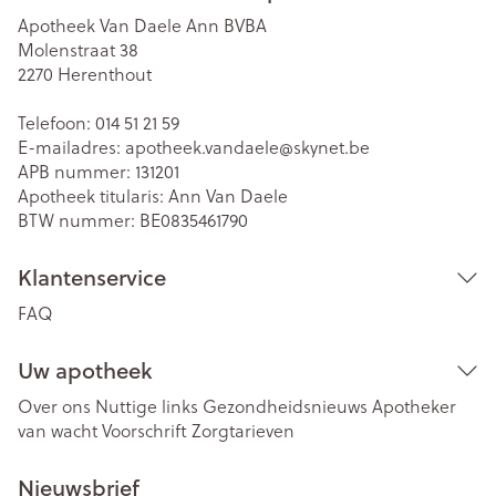
Apotheek Van Daele Ann BVBA
Molenstraat 38
2270
Herenthout
Telefoon:
014 51 21 59
E-mailadres:
apotheek.vandaele@
skynet.be
APB nummer:
131201
Apotheek titularis:
Ann Van Daele
BTW nummer:
BE0835461790
Klantenservice
FAQ
Uw apotheek
Over ons
Nuttige links
Gezondheidsnieuws
Apotheker
van wacht
Voorschrift
Zorgtarieven
Nieuwsbrief