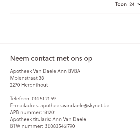
Toon
Neem contact met ons op
Apotheek Van Daele Ann BVBA
Molenstraat 38
2270
Herenthout
Telefoon:
014 51 21 59
E-mailadres:
apotheek.vandaele@
skynet.be
APB nummer:
131201
Apotheek titularis:
Ann Van Daele
BTW nummer:
BE0835461790