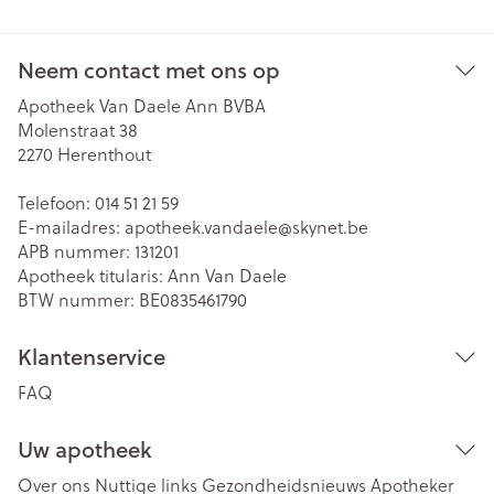
Neem contact met ons op
Apotheek Van Daele Ann BVBA
Molenstraat 38
2270
Herenthout
Telefoon:
014 51 21 59
E-mailadres:
apotheek.vandaele@
skynet.be
APB nummer:
131201
Apotheek titularis:
Ann Van Daele
BTW nummer:
BE0835461790
Klantenservice
FAQ
Uw apotheek
Over ons
Nuttige links
Gezondheidsnieuws
Apotheker