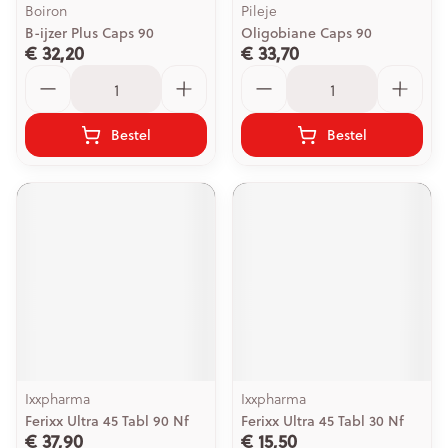
Boiron
Pileje
B-ijzer Plus Caps 90
Oligobiane Caps 90
€ 32,20
€ 33,70
Aantal
Aantal
Bestel
Bestel
Ixxpharma
Ixxpharma
Ferixx Ultra 45 Tabl 90 Nf
Ferixx Ultra 45 Tabl 30 Nf
€ 37,90
€ 15,50