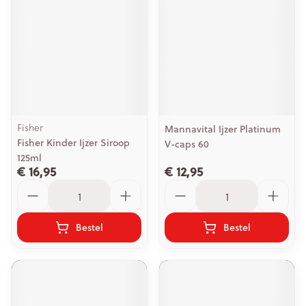
Fisher
Mannavital Ijzer Platinum
Fisher Kinder Ijzer Siroop
V-caps 60
125ml
€ 16,95
€ 12,95
Aantal
Aantal
Bestel
Bestel