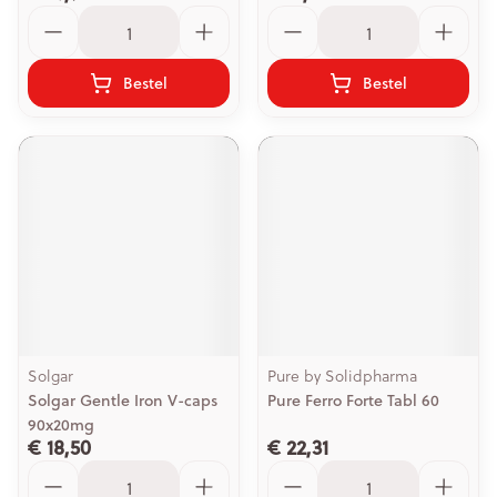
Aantal
Aantal
Bestel
Bestel
Solgar
Pure by Solidpharma
Solgar Gentle Iron V-caps
Pure Ferro Forte Tabl 60
90x20mg
€ 18,50
€ 22,31
Aantal
Aantal