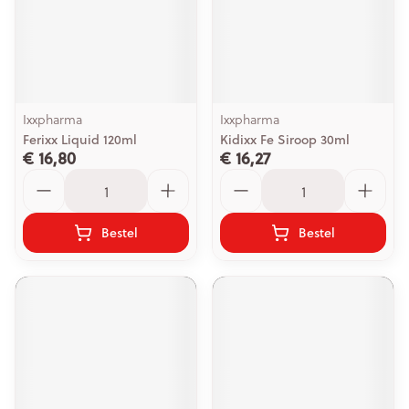
Ixxpharma
Ixxpharma
Ferixx Liquid 120ml
Kidixx Fe Siroop 30ml
€ 16,80
€ 16,27
Aantal
Aantal
Bestel
Bestel