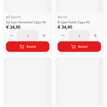
6D Sports
Boiron
6d Iron Ferrochel Caps 90
B-ijzer Forte Caps 90
€ 24,50
€ 34,90
Aantal
Aantal
Bestel
Bestel