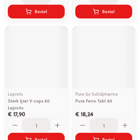
Bestel
Bestel
Lepivits
Pure by Solidpharma
Sterk Ijzer V-caps 60
Pure Ferro Tabl 60
Lepivits
€ 17,90
€ 18,24
Aantal
Aantal
Bestel
Bestel