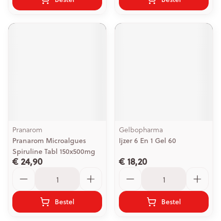
Pranarom
Gelbopharma
Pranarom Microalgues
Ijzer 6 En 1 Gel 60
Spiruline Tabl 150x500mg
€ 24,90
€ 18,20
Aantal
Aantal
Bestel
Bestel