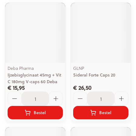
Deba Pharma
GLNP
Ijzebisglycinaat 45mg + Vit
Sideral Forte Caps 20
C 180mg V-caps 60 Deba
€ 15,95
€ 26,50
Aantal
Aantal
Bestel
Bestel