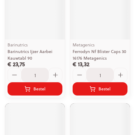
Barinutrics
Metagenics
Barinutrics Ijzer Aarbei
Ferrodyn Nf Blister Caps 30
Kauwtabl 90
16176 Metagenics
€ 23,75
€ 13,32
Aantal
Aantal
Bestel
Bestel