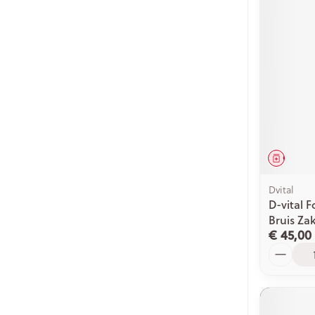
Genees
Dvital
D-vital 
Bruis Zak
€ 45,00
Aantal