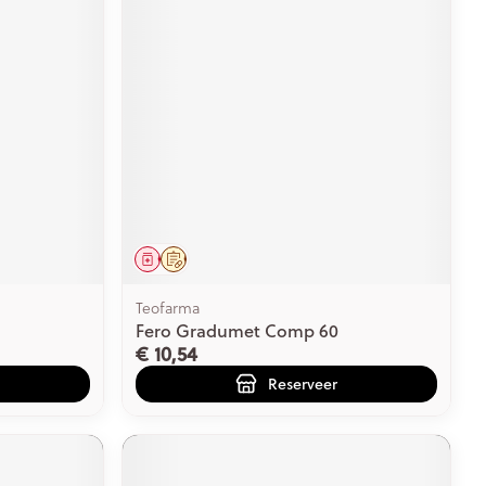
Geneesmiddel
Op voorschrift
Teofarma
Fero Gradumet Comp 60
€ 10,54
Reserveer