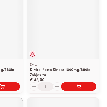
Geneesmiddel
Dvital
mg/880ie
D-vital Forte Sinaas 1000mg/880ie
Zakjes 90
€ 45,00
Aantal