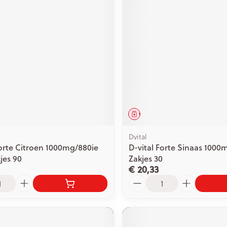
middel
Geneesmiddel
Dvital
Forte Citroen 1000mg/880ie
D-vital Forte Sinaas 1000
jes 90
Zakjes 30
€ 20,33
Aantal