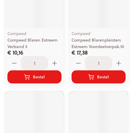
Compeed
Compeed
Compeed Blaren Extreem
Compeed Blarenpleisters
Verband 5
Extreem Voordeelverpak.10
€ 10,16
€ 17,38
Aantal
Aantal
Bestel
Bestel