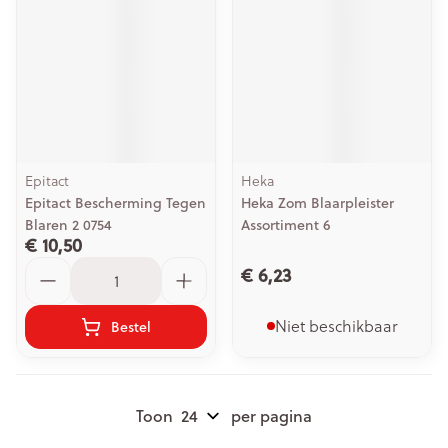
Epitact
Heka
Epitact Bescherming Tegen
Heka Zom Blaarpleister
Blaren 2 0754
Assortiment 6
€ 10,50
Aantal
€ 6,23
Niet beschikbaar
Bestel
Toon
per pagina