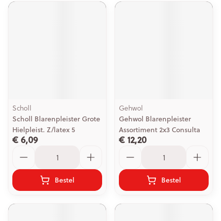
Scholl
Gehwol
Scholl Blarenpleister Grote
Gehwol Blarenpleister
Hielpleist. Z/latex 5
Assortiment 2x3 Consulta
€ 6,09
€ 12,20
Aantal
Aantal
Bestel
Bestel