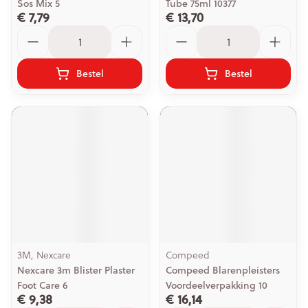
Sos Mix 5
Tube 75ml 10377
€ 7,79
€ 13,70
Aantal
Aantal
Bestel
Bestel
3M, Nexcare
Compeed
Nexcare 3m Blister Plaster
Compeed Blarenpleisters
Foot Care 6
Voordeelverpakking 10
€ 9,38
€ 16,14