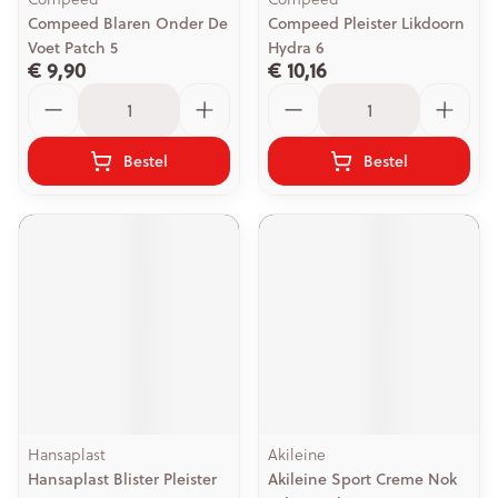
Compeed Blaren Onder De
Compeed Pleister Likdoorn
Voet Patch 5
Hydra 6
€ 9,90
€ 10,16
Aantal
Aantal
Bestel
Bestel
Hansaplast
Akileine
Hansaplast Blister Pleister
Akileine Sport Creme Nok