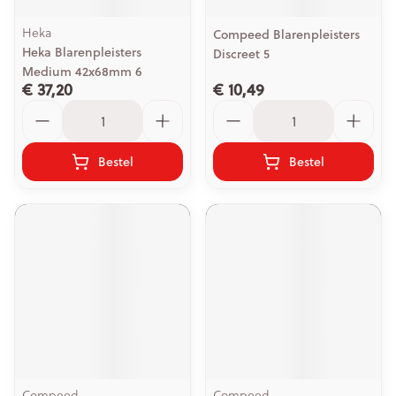
Heka
Compeed Blarenpleisters
Heka Blarenpleisters
Discreet 5
Medium 42x68mm 6
€ 37,20
€ 10,49
Aantal
Aantal
Bestel
Bestel
Compeed
Compeed