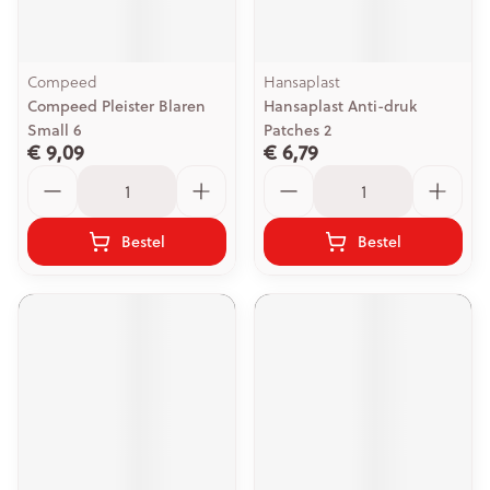
Compeed
Hansaplast
Compeed Pleister Blaren
Hansaplast Anti-druk
Small 6
Patches 2
€ 9,09
€ 6,79
Aantal
Aantal
Bestel
Bestel