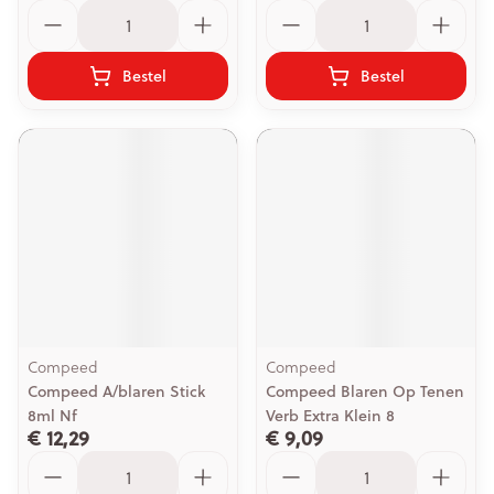
Aantal
Aantal
Bestel
Bestel
Compeed
Compeed
Compeed A/blaren Stick
Compeed Blaren Op Tenen
8ml Nf
Verb Extra Klein 8
€ 12,29
€ 9,09
Aantal
Aantal