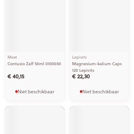
Mext
Lepivits
Contusio Zalf 50ml 0100030
Magnesium-kalium Caps
120 Lepivits
€ 40,15
€ 22,30
Niet beschikbaar
Niet beschikbaar