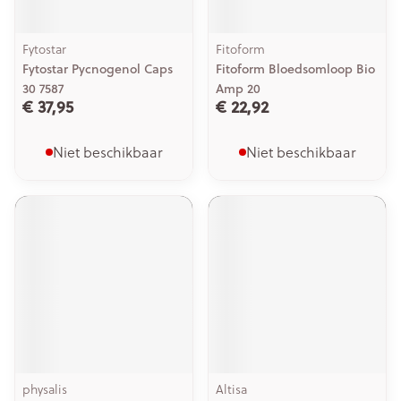
Fytostar
Fitoform
Fytostar Pycnogenol Caps
Fitoform Bloedsomloop Bio
30 7587
Amp 20
€ 37,95
€ 22,92
Niet beschikbaar
Niet beschikbaar
physalis
Altisa