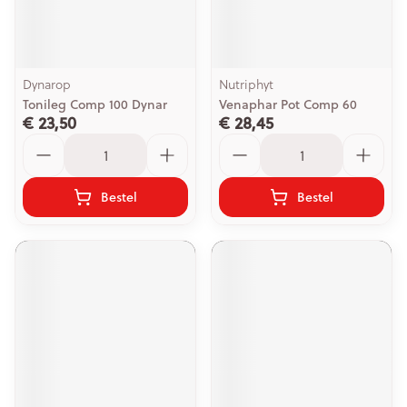
Dynarop
Nutriphyt
Tonileg Comp 100 Dynar
Venaphar Pot Comp 60
€ 23,50
€ 28,45
Aantal
Aantal
Bestel
Bestel