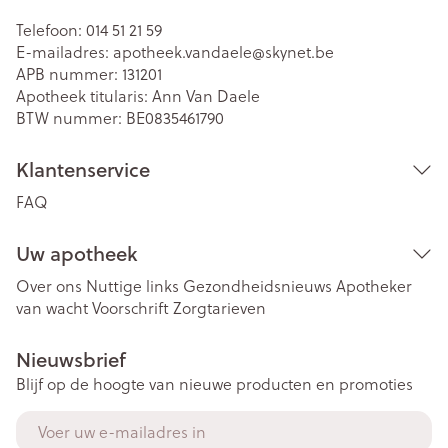
Telefoon:
014 51 21 59
E-mailadres:
apotheek.vandaele@
skynet.be
APB nummer:
131201
Apotheek titularis:
Ann Van Daele
BTW nummer:
BE0835461790
Klantenservice
FAQ
Uw apotheek
Over ons
Nuttige links
Gezondheidsnieuws
Apotheker
van wacht
Voorschrift
Zorgtarieven
Nieuwsbrief
Blijf op de hoogte van nieuwe producten en promoties
E-mail adres