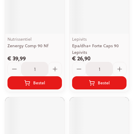
Nutrissentiel
Lepivits
Zenergy Comp 90 Nf
Epa/dha+ Forte Caps 90
Lepivits
€ 39,99
€ 26,90
Aantal
Aantal
Bestel
Bestel