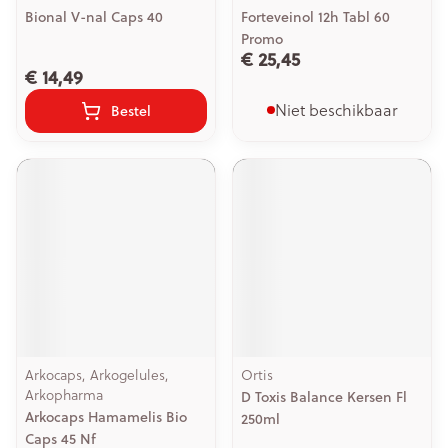
Bional V-nal Caps 40
Forteveinol 12h Tabl 60
Promo
€ 25,45
€ 14,49
Niet beschikbaar
Bestel
Arkocaps, Arkogelules,
Ortis
Arkopharma
D Toxis Balance Kersen Fl
Arkocaps Hamamelis Bio
250ml
Caps 45 Nf