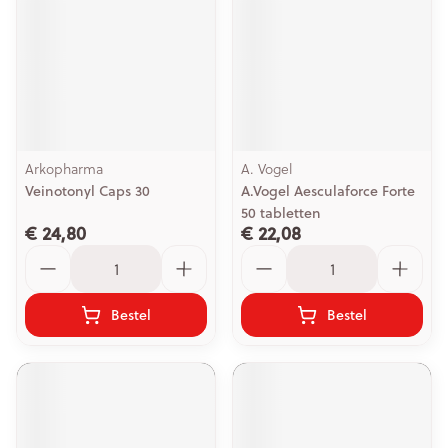
Arkopharma
A. Vogel
Veinotonyl Caps 30
A.Vogel Aesculaforce Forte
50 tabletten
€ 24,80
€ 22,08
Aantal
Aantal
Bestel
Bestel