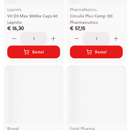
Lepivits
PharmaNutrics
Vit D3 Max 3000ie Caps 60
Circulix Plus Comp 120
Lepivits
Pharmanutrics
€ 16,30
€ 57,15
Aantal
Aantal
Bestel
Bestel
Bional
Forté Pharma