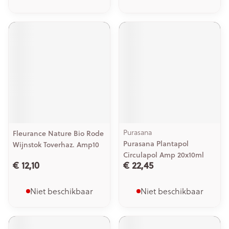
Purasana
Fleurance Nature Bio Rode
Purasana Plantapol
Wijnstok Toverhaz. Amp10
Circulapol Amp 20x10ml
€ 12,10
€ 22,45
Niet beschikbaar
Niet beschikbaar