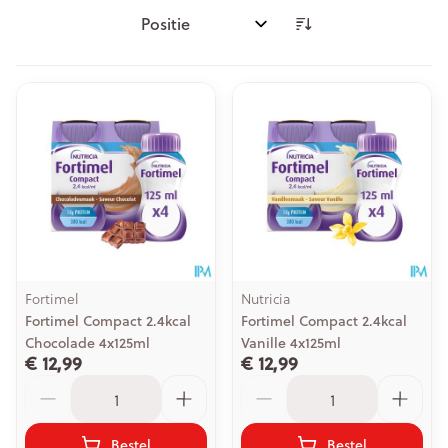
Sorteer op:
Fortimel
Nutricia
Fortimel Compact 2.4kcal
Fortimel Compact 2.4kcal
Chocolade 4x125ml
Vanille 4x125ml
€ 12,99
€ 12,99
Aantal
Aantal
Bestel
Bestel