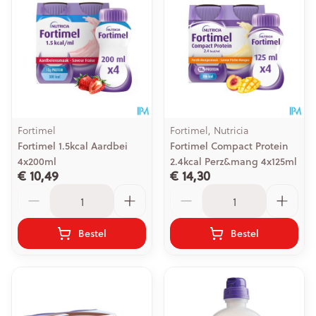
Fortimel
Fortimel, Nutricia
Fortimel 1.5kcal Aardbei
Fortimel Compact Protein
4x200ml
2.4kcal Perz&mang 4x125ml
€ 10,49
€ 14,30
Aantal
Aantal
Bestel
Bestel