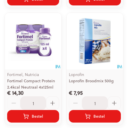
Fortimel, Nutricia
Loprofin
Fortimel Compact Protein
Loprofin Broodmix 500g
2.4kcal Neutraal 4x125ml
€ 14,30
€ 7,95
Aantal
Aantal
Bestel
Bestel