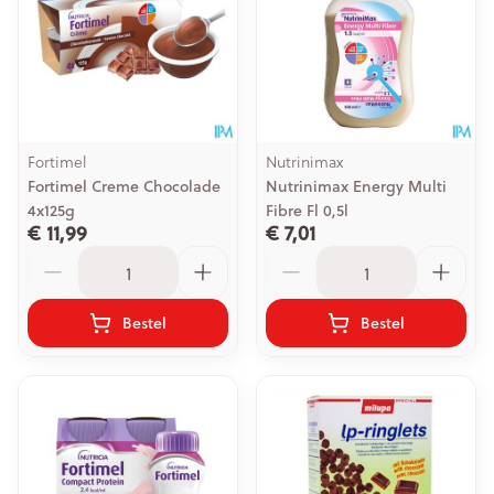
Fortimel
Nutrinimax
Fortimel Creme Chocolade
Nutrinimax Energy Multi
4x125g
Fibre Fl 0,5l
€ 11,99
€ 7,01
Aantal
Aantal
Bestel
Bestel