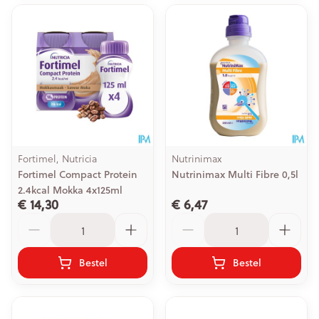
Fortimel, Nutricia
Nutrinimax
Fortimel Compact Protein
Nutrinimax Multi Fibre 0,5l
2.4kcal Mokka 4x125ml
€ 14,30
€ 6,47
Aantal
Aantal
Bestel
Bestel