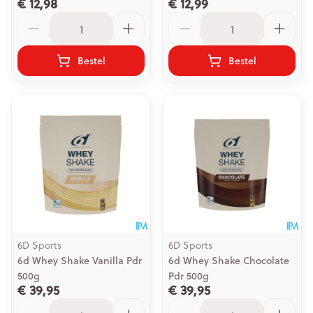
€ 12,98
€ 12,99
Aantal
Aantal
Bestel
Bestel
6D Sports
6D Sports
6d Whey Shake Vanilla Pdr
6d Whey Shake Chocolate
500g
Pdr 500g
€ 39,95
€ 39,95
Aantal
Aantal