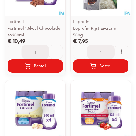
Fortimel
Loprofin
Fortimel 1.5kcal Chocolade
Loprofin Rijst Eiwitarm
4x200ml
500g
€ 10,49
€ 7,95
Aantal
Aantal
Bestel
Bestel