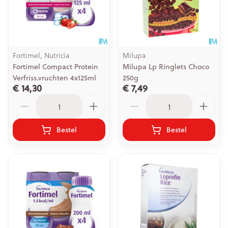
Fortimel, Nutricia
Milupa
Fortimel Compact Protein
Milupa Lp Ringlets Choco
Verfriss.vruchten 4x125ml
250g
€ 14,30
€ 7,49
Aantal
Aantal
Bestel
Bestel