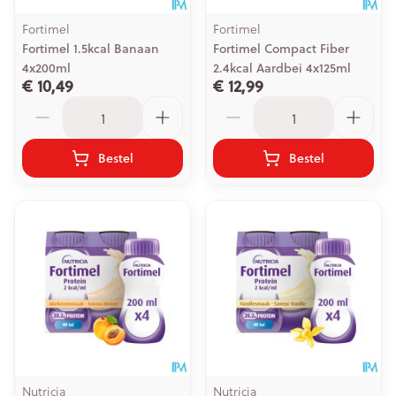
Fortimel
Fortimel
Fortimel 1.5kcal Banaan
Fortimel Compact Fiber
4x200ml
2.4kcal Aardbei 4x125ml
€ 10,49
€ 12,99
Aantal
Aantal
Bestel
Bestel
Nutricia
Nutricia