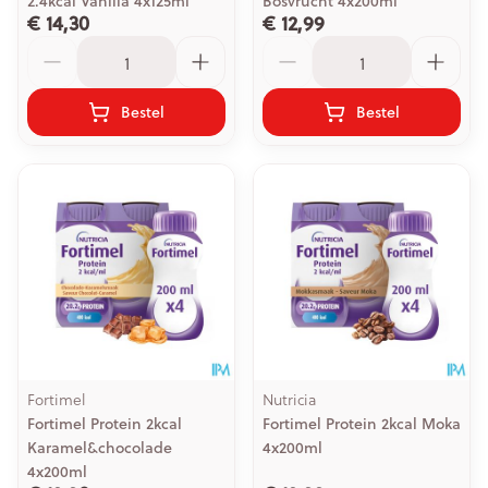
2.4kcal Vanilla 4x125ml
Bosvrucht 4x200ml
€ 14,30
€ 12,99
Aantal
Aantal
Bestel
Bestel
Fortimel
Nutricia
Fortimel Protein 2kcal
Fortimel Protein 2kcal Moka
Karamel&chocolade
4x200ml
4x200ml