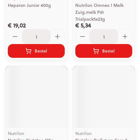
Heparon Junior 400g
Nutrilon Omneo 1 Melk
Zuig.melk Pdr
Trialpack5x23g
€ 19,02
€ 5,34
Aantal
Aantal
Bestel
Bestel
Nutrilon
Nutrilon