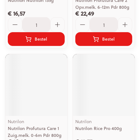
Nutrilon Nutriton 135g
Nutrilon Profutura Care 2
Opv.melk. 6-12m Pdr 800g
€ 16,57
€ 22,49
Aantal
Aantal
Bestel
Bestel
Nutrilon
Nutrilon
Nutrilon Profutura Care 1
Nutrilon Rice Pro 400g
Zuig.melk. 0-6m Pdr 800g