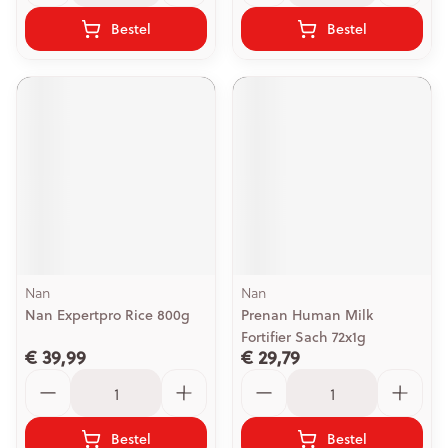
Bestel
Bestel
Nan
Nan
Nan Expertpro Rice 800g
Prenan Human Milk
Fortifier Sach 72x1g
€ 39,99
€ 29,79
Aantal
Aantal
Bestel
Bestel