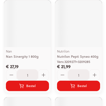
Nan
Nutrilon
Nan Sinergity 1 800g
Nutrilon Pepti Syneo 400g
Verv.3209277+3209285
€ 27,19
€ 21,99
Aantal
Aantal
Bestel
Bestel