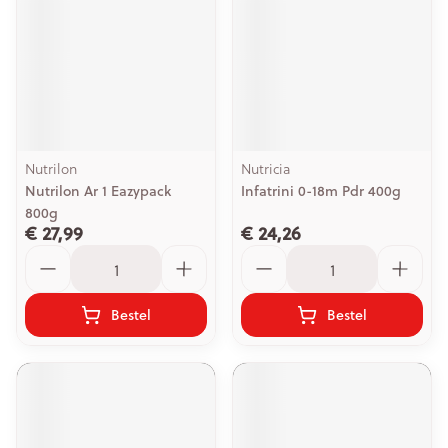
Nutrilon
Nutricia
Nutrilon Ar 1 Eazypack
Infatrini 0-18m Pdr 400g
800g
€ 27,99
€ 24,26
Aantal
Aantal
Bestel
Bestel