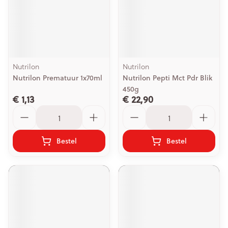
Nutrilon
Nutrilon
Nutrilon Prematuur 1x70ml
Nutrilon Pepti Mct Pdr Blik
450g
€ 1,13
€ 22,90
Aantal
Aantal
Bestel
Bestel