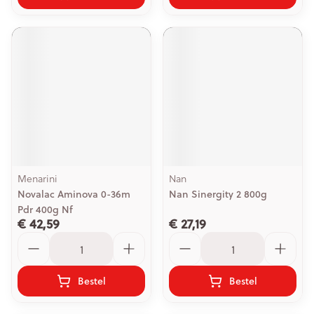
Menarini
Nan
Novalac Aminova 0-36m
Nan Sinergity 2 800g
Pdr 400g Nf
€ 42,59
€ 27,19
Aantal
Aantal
Bestel
Bestel