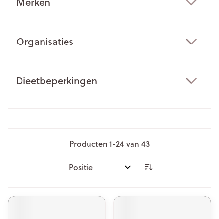
Merken
filter
Organisaties
filter
Dieetbeperkingen
filter
Producten
1
-
24
van
43
Sorteer op: