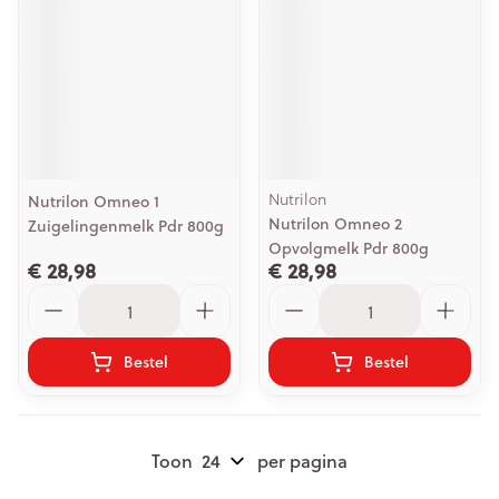
Nutrilon
Nutrilon Omneo 1
Nutrilon Omneo 2
Zuigelingenmelk Pdr 800g
Opvolgmelk Pdr 800g
€ 28,98
€ 28,98
Aantal
Aantal
Bestel
Bestel
Toon
per pagina