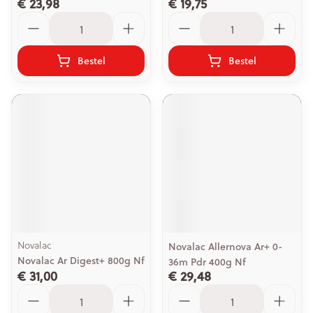
€ 23,98
€ 19,75
Aantal
Aantal
Bestel
Bestel
Novalac
Novalac Allernova Ar+ 0-
Novalac Ar Digest+ 800g Nf
36m Pdr 400g Nf
€ 31,00
€ 29,48
Aantal
Aantal