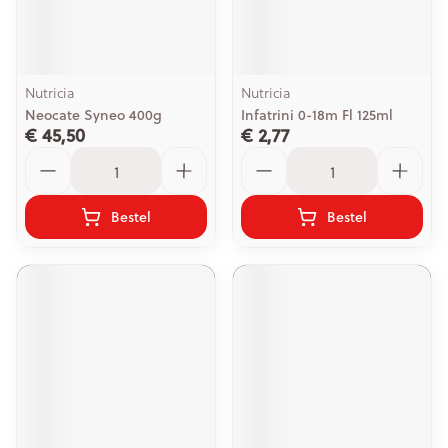
Nutricia
Nutricia
Neocate Syneo 400g
Infatrini 0-18m Fl 125ml
€ 45,50
€ 2,77
Aantal
Aantal
Bestel
Bestel