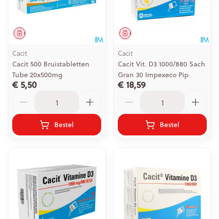
Geneesmiddel
Geneesmiddel
Cacit
Cacit
Cacit 500 Bruistabletten
Cacit Vit. D3 1000/880 Sach
Tube 20x500mg
Gran 30 Impexeco Pip
€ 5,50
€ 18,59
Aantal
Aantal
Bestel
Bestel