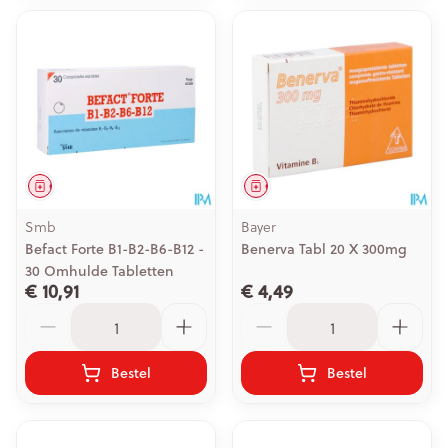
Geneesmiddel
Geneesmiddel
Smb
Bayer
Befact Forte B1-B2-B6-B12 -
Benerva Tabl 20 X 300mg
30 Omhulde Tabletten
€ 10,91
€ 4,49
Aantal
Aantal
Bestel
Bestel