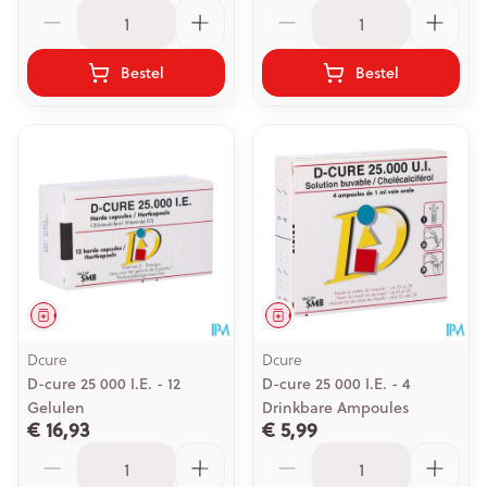
Aantal
Aantal
Bestel
Bestel
Geneesmiddel
Geneesmiddel
Dcure
Dcure
D-cure 25 000 I.E. - 12
D-cure 25 000 I.E. - 4
Gelulen
Drinkbare Ampoules
€ 16,93
€ 5,99
Aantal
Aantal