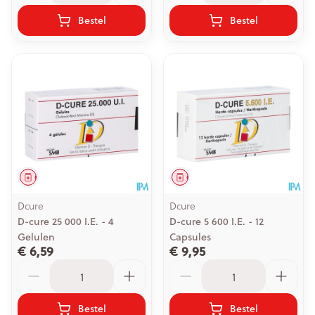
Bestel
Bestel
Geneesmiddel
Geneesmiddel
Dcure
Dcure
D-cure 25 000 I.E. - 4
D-cure 5 600 I.E. - 12
Gelulen
Capsules
€ 6,59
€ 9,95
Aantal
Aantal
Bestel
Bestel