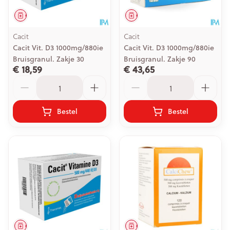
Geneesmiddel
Geneesmiddel
Cacit
Cacit
Cacit Vit. D3 1000mg/880ie
Cacit Vit. D3 1000mg/880ie
Bruisgranul. Zakje 30
Bruisgranul. Zakje 90
€ 18,59
€ 43,65
Aantal
Aantal
Bestel
Bestel
Geneesmiddel
Geneesmiddel