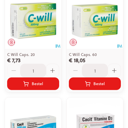
Geneesmiddel
Geneesmiddel
C Will Caps. 20
C Will Caps. 60
€ 7,73
€ 18,05
Aantal
Aantal
Bestel
Bestel