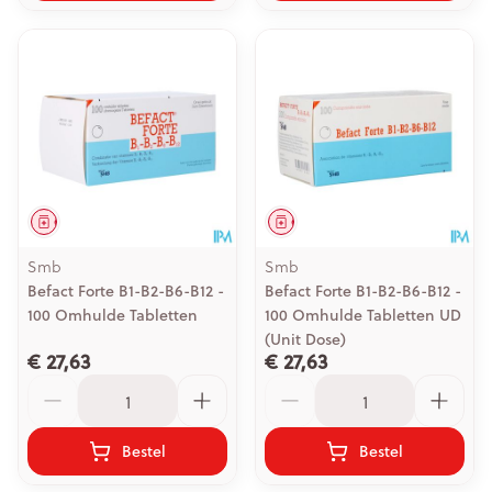
Geneesmiddel
Geneesmiddel
Smb
Smb
Befact Forte B1-B2-B6-B12 -
Befact Forte B1-B2-B6-B12 -
100 Omhulde Tabletten
100 Omhulde Tabletten UD
(Unit Dose)
€ 27,63
€ 27,63
Aantal
Aantal
Bestel
Bestel