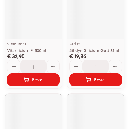
Vitanutrics
Vedax
Vitasilicium Fl 500ml
Silidyn Silicium Gutt 25ml
€ 32,90
€ 19,86
Aantal
Aantal
Bestel
Bestel