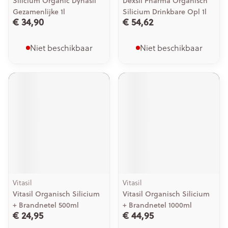
Silicium Organic Dynasil
Dexsil Pharma Organisch
Gezamenlijke 1l
Silicium Drinkbare Opl 1l
€ 34,90
€ 54,62
Niet beschikbaar
Niet beschikbaar
Vitasil
Vitasil
Vitasil Organisch Silicium
Vitasil Organisch Silicium
+ Brandnetel 500ml
+ Brandnetel 1000ml
€ 24,95
€ 44,95