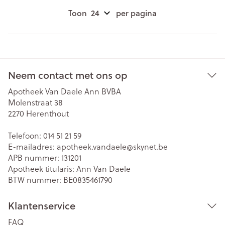
Toon
per pagina
Neem contact met ons op
Apotheek Van Daele Ann BVBA
Molenstraat 38
2270
Herenthout
Telefoon:
014 51 21 59
E-mailadres:
apotheek.vandaele@
skynet.be
APB nummer:
131201
Apotheek titularis:
Ann Van Daele
BTW nummer:
BE0835461790
Klantenservice
FAQ