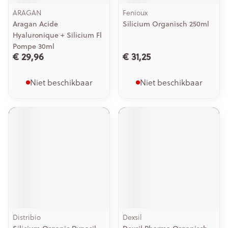
ARAGAN
Fenioux
Aragan Acide
Silicium Organisch 250ml
Hyaluronique + Silicium Fl
Pompe 30ml
€ 29,96
€ 31,25
Niet beschikbaar
Niet beschikbaar
Distribio
Dexsil