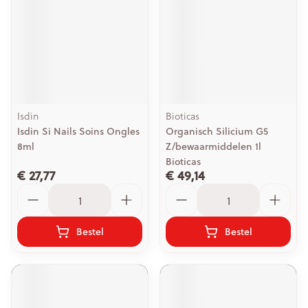
Isdin
Bioticas
Isdin Si Nails Soins Ongles
Organisch Silicium G5
8ml
Z/bewaarmiddelen 1l
Bioticas
€ 27,77
€ 49,14
Aantal
Aantal
Bestel
Bestel