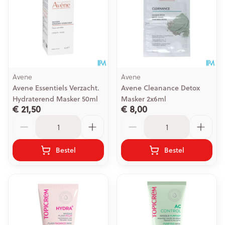
Avene
Avene
Avene Essentiels Verzacht.
Avene Cleanance Detox
Hydraterend Masker 50ml
Masker 2x6ml
€ 21,50
€ 8,00
Aantal
Aantal
Bestel
Bestel