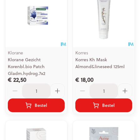
Klorane
Korres
Klorane Gezicht
Korres Kh Mask
Korenbl.bio Patch
Almond&lineseed 125ml
Gladm.hydrog.7x2
€ 22,50
€ 18,00
Aantal
Aantal
Bestel
Bestel