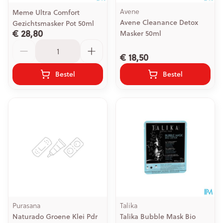
Avene
Meme Ultra Comfort
Avene Cleanance Detox
Gezichtsmasker Pot 50ml
€ 28,80
Masker 50ml
Aantal
€ 18,50
Bestel
Bestel
Purasana
Talika
Naturado Groene Klei Pdr
Talika Bubble Mask Bio