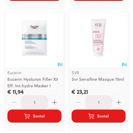
Eucerin
SVR
Eucerin Hyaluron Filler X3
Svr Sensifine Masque 75ml
Eff. Int.hydra Masker 1
€ 11,94
€ 23,21
Aantal
Aantal
Bestel
Bestel