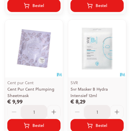
Bestel
Bestel
Cent pur Cent
SVR
Cent Pur Cent Plumping
Svr Masker B Hydra
Sheetmask
Intensief 12ml
€ 9,99
€ 8,29
Aantal
Aantal
Bestel
Bestel