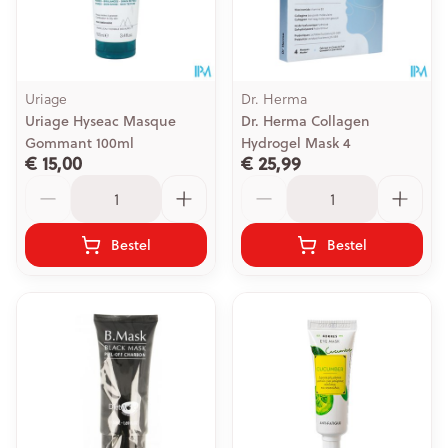
Uriage
Dr. Herma
Uriage Hyseac Masque
Dr. Herma Collagen
Gommant 100ml
Hydrogel Mask 4
€ 15,00
€ 25,99
Aantal
Aantal
Bestel
Bestel