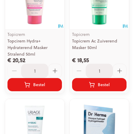
Topicrem
Topicrem
Topcirem Hydra+
Topicrem Ac Zuiverend
Hydraterend Masker
Masker 50ml
Stralend 50ml
€ 20,52
€ 18,55
Aantal
Aantal
Bestel
Bestel