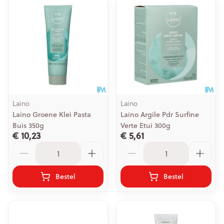
Laino
Laino
Laino Groene Klei Pasta
Laino Argile Pdr Surfine
Buis 350g
Verte Etui 300g
€ 10,23
€ 5,61
Aantal
Aantal
Bestel
Bestel