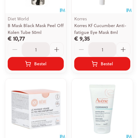
Diet World
Korres
B Mask Black Mask Peel Off
Korres Kf Cucumber Anti-
Kolen Tube 50ml
fatigue Eye Mask 8ml
€ 10,77
€ 9,35
Aantal
Aantal
Bestel
Bestel