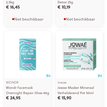
2,5kg
Detox 25g
€ 16,45
€ 10,19
Niet beschikbaar
Niet beschikbaar
WONDR
Jowae
Wondr Facemask
Jowae Masker Mineraal
Overnight Repair Glow 46g
Verhelderend Pot 50ml
€ 24,95
€ 15,90