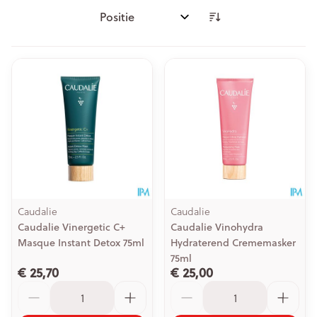
Sorteer op:
Caudalie
Caudalie
Caudalie Vinergetic C+
Caudalie Vinohydra
Masque Instant Detox 75ml
Hydraterend Crememasker
75ml
€ 25,70
€ 25,00
Aantal
Aantal