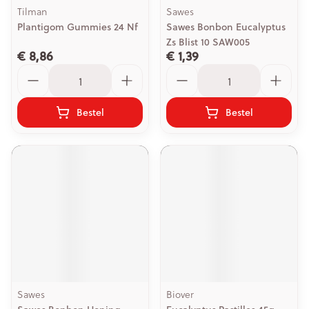
Tilman
Sawes
Plantigom Gummies 24 Nf
Sawes Bonbon Eucalyptus
Zs Blist 10 SAW005
€ 8,86
€ 1,39
Aantal
Aantal
Bestel
Bestel
Sawes
Biover