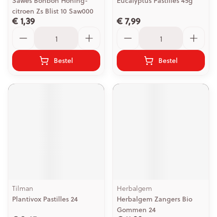
Sawes Bonbon Honing-
Eucalyptus Pastilles 45g
citroen Zs Blist 10 Saw000
€ 1,39
€ 7,99
Aantal
Aantal
Bestel
Bestel
Tilman
Herbalgem
Plantivox Pastilles 24
Herbalgem Zangers Bio
Gommen 24