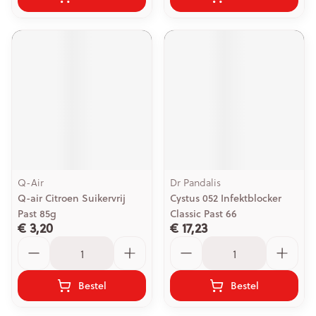
Q-Air
Dr Pandalis
Q-air Citroen Suikervrij
Cystus 052 Infektblocker
Past 85g
Classic Past 66
€ 3,20
€ 17,23
Aantal
Aantal
Bestel
Bestel