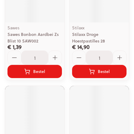
Sawes
Stilaxx
Sawes Bonbon Aardbei Zs
Stilaxx Droge
Blist 10 SAW002
Hoestpastilles 28
€ 1,39
€ 14,90
Aantal
Aantal
Bestel
Bestel