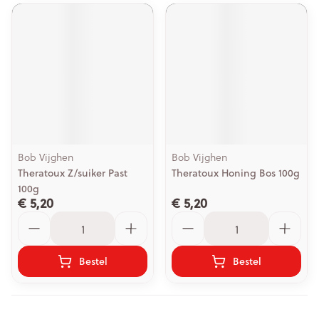
Bob Vijghen
Bob Vijghen
Theratoux Z/suiker Past
Theratoux Honing Bos 100g
100g
€ 5,20
€ 5,20
Aantal
Aantal
Bestel
Bestel