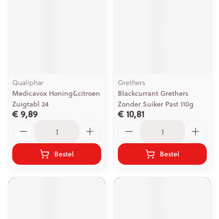
Qualiphar
Grethers
Medicavox Honing&citroen
Blackcurrant Grethers
Zuigtabl 24
Zonder Suiker Past 110g
€ 9,89
€ 10,81
Aantal
Aantal
Bestel
Bestel