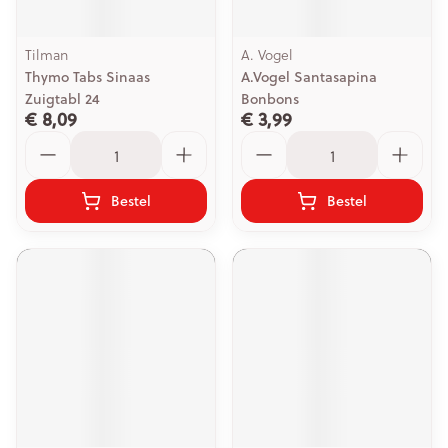
Tilman
A. Vogel
Thymo Tabs Sinaas
A.Vogel Santasapina
Zuigtabl 24
Bonbons
€ 8,09
€ 3,99
Aantal
Aantal
Bestel
Bestel