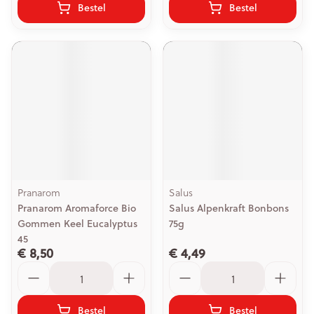
Bestel
Bestel
Pranarom
Salus
Pranarom Aromaforce Bio
Salus Alpenkraft Bonbons
Gommen Keel Eucalyptus
75g
45
€ 8,50
€ 4,49
Aantal
Aantal
Bestel
Bestel