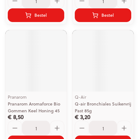
Bestel
Bestel
Pranarom
Q-Air
Pranarom Aromaforce Bio
Q-air Bronchiales Suikervrij
Gommen Keel Honing 45
Past 85g
€ 8,50
€ 3,20
Aantal
Aantal