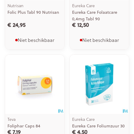
Nutrisan
Eureka Care
Folic Plus Tabl 90 Nutrisan
Eureka Care Folaatcare
0,4mg Tabl 90
€ 24,95
€ 12,50
Niet beschikbaar
Niet beschikbaar
Teva
Eureka Care
Foliphar Caps 84
Eureka Care Foliumzuur 30
€ 7,19
€ 4,50