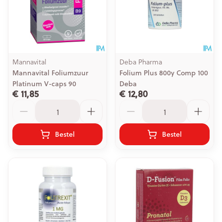
Mannavital
Deba Pharma
Mannavital Foliumzuur
Folium Plus 800y Comp 100
Platinum V-caps 90
Deba
€ 11,85
€ 12,80
Aantal
Aantal
Bestel
Bestel