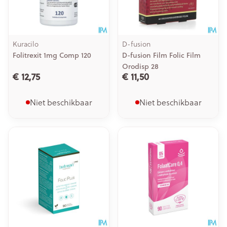
Kuracilo
D-fusion
Folitrexit 1mg Comp 120
D-fusion Film Folic Film
Orodisp 28
€ 12,75
€ 11,50
Niet beschikbaar
Niet beschikbaar