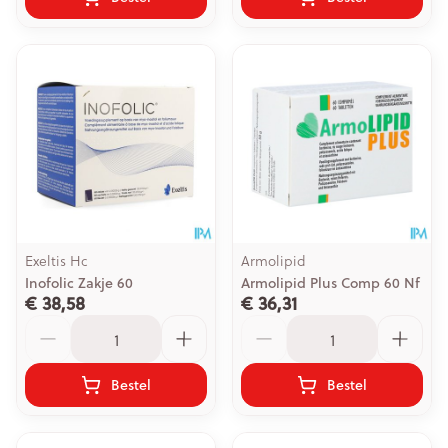
Exeltis Hc
Armolipid
Inofolic Zakje 60
Armolipid Plus Comp 60 Nf
€ 38,58
€ 36,31
Aantal
Aantal
Bestel
Bestel