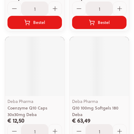
Aantal
Aantal
Bestel
Bestel
Deba Pharma
Deba Pharma
Coenzyme Q10 Caps
Q10 100mg Softgels 180
30x30mg Deba
Deba
€ 12,50
€ 63,49
Aantal
Aantal