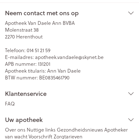
Neem contact met ons op
Apotheek Van Daele Ann BVBA
Molenstraat 38
2270
Herenthout
Telefoon:
014 51 21 59
E-mailadres:
apotheek.vandaele@
skynet.be
APB nummer:
131201
Apotheek titularis:
Ann Van Daele
BTW nummer:
BE0835461790
Klantenservice
FAQ
Uw apotheek
Over ons
Nuttige links
Gezondheidsnieuws
Apotheker
van wacht
Voorschrift
Zorgtarieven