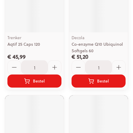
Trenker
Decola
Aqtif 25 Caps 120
Co-enzyme Q10 Ubiquinol
Softgels 60
€ 45,99
€ 51,20
Aantal
Aantal
Bestel
Bestel