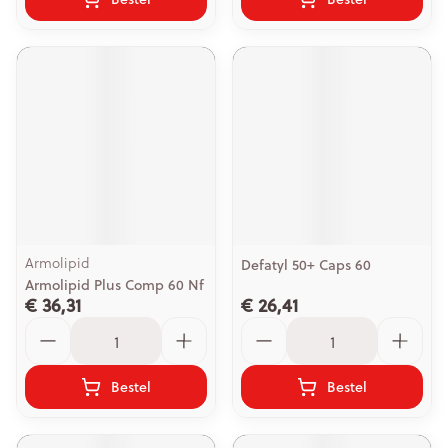
Armolipid
Defatyl 50+ Caps 60
Armolipid Plus Comp 60 Nf
€ 36,31
€ 26,41
Aantal
Aantal
Bestel
Bestel