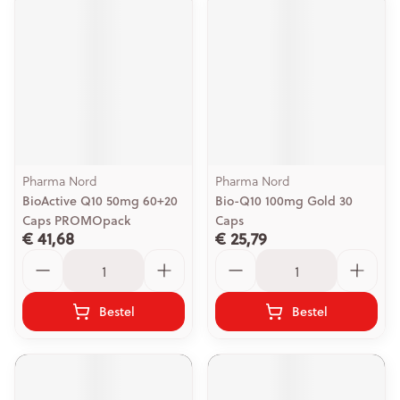
Pharma Nord
Pharma Nord
BioActive Q10 50mg 60+20
Bio-Q10 100mg Gold 30
Caps PROMOpack
Caps
€ 41,68
€ 25,79
Aantal
Aantal
Bestel
Bestel