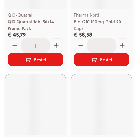
Q10-Quatral
Pharma Nord
Q10 Quatral Tabl 56+14
Bio-Q10 100mg Gold 90
Promo Pack
Caps
€ 45,79
€ 58,58
Aantal
Aantal
Bestel
Bestel