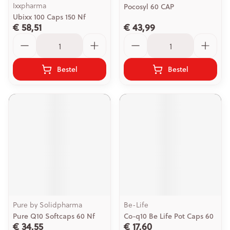
Ixxpharma
Pocosyl 60 CAP
Ubixx 100 Caps 150 Nf
€ 58,51
€ 43,99
Aantal
Aantal
Bestel
Bestel
Pure by Solidpharma
Be-Life
Pure Q10 Softcaps 60 Nf
Co-q10 Be Life Pot Caps 60
€ 34,55
€ 17,60