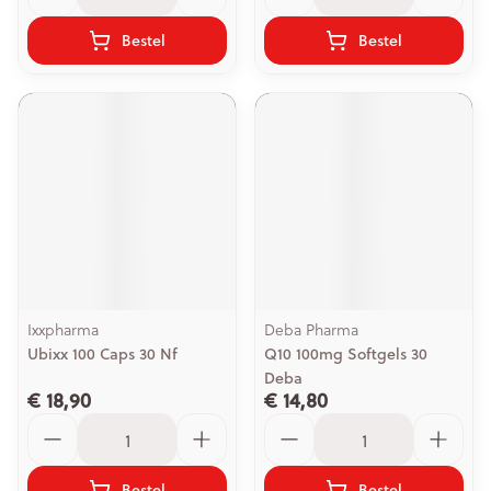
Bestel
Bestel
Ixxpharma
Deba Pharma
Ubixx 100 Caps 30 Nf
Q10 100mg Softgels 30
Deba
€ 18,90
€ 14,80
Aantal
Aantal
Bestel
Bestel