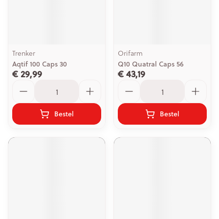
Trenker
Orifarm
Aqtif 100 Caps 30
Q10 Quatral Caps 56
€ 29,99
€ 43,19
Aantal
Aantal
Bestel
Bestel