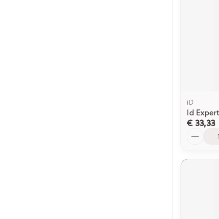
iD
Id Expert
€ 33,33
Aantal