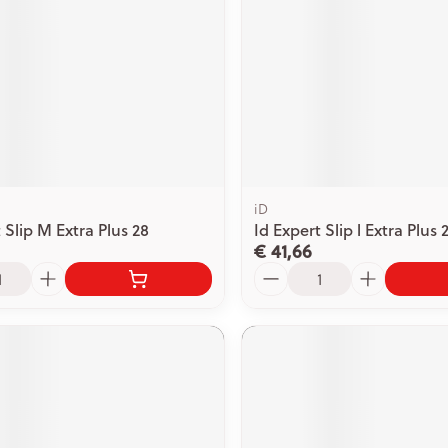
iD
 Slip M Extra Plus 28
Id Expert Slip l Extra Plus 
€ 41,66
Aantal