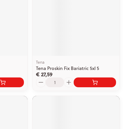
Tena
Tena Proskin Fix Bariatric 5xl 5
€ 27,59
Aantal