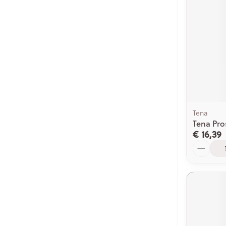
Tena
Tena Pros
€ 16,39
Aantal