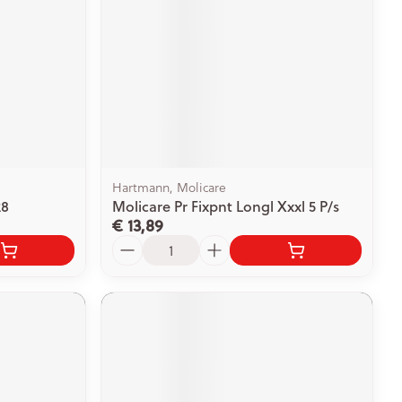
Hartmann, Molicare
28
Molicare Pr Fixpnt Longl Xxxl 5 P/s
€ 13,89
Aantal