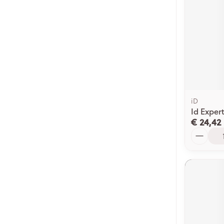
iD
Id Expert
€ 24,42
Aantal