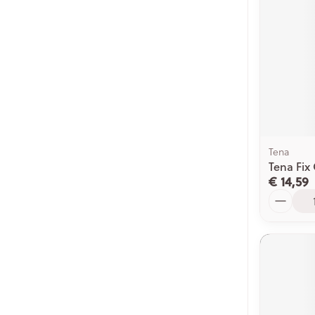
Tena
Tena Fix
€ 14,59
Aantal