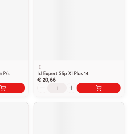
iD
5 P/s
Id Expert Slip Xl Plus 14
€ 20,66
Aantal