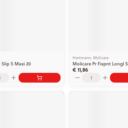
Hartmann, Molicare
 Slip S Maxi 20
Molicare Pr Fixpnt Longl S
€ 11,86
Aantal