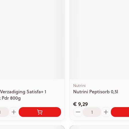
Nutrini
Verzadiging Satisfa+ 1
Nutrini Peptisorb 0,5l
 Pdr 800g
€ 9,29
Aantal