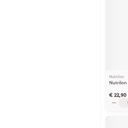
Nutrilon
Nutrilon
€ 22,90
Aantal