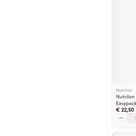
Nutrilon
Nutrilon 
Easypack
€ 22,50
Aantal