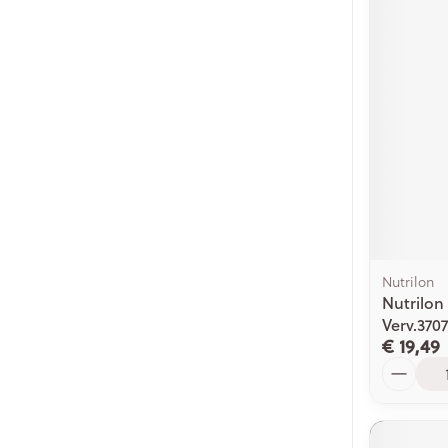
Nutrilon
Nutrilon
Verv.370
€ 19,49
Aantal