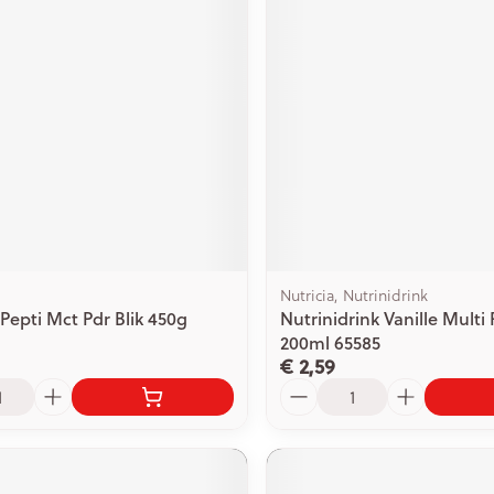
Nutricia, Nutrinidrink
 Pepti Mct Pdr Blik 450g
Nutrinidrink Vanille Multi 
200ml 65585
€ 2,59
Aantal