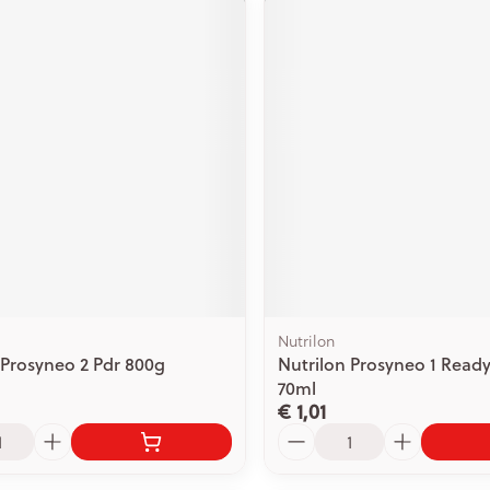
Nutrilon
 Prosyneo 2 Pdr 800g
Nutrilon Prosyneo 1 Ready
70ml
€ 1,01
Aantal