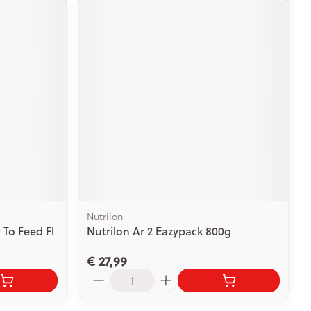
Nutrilon
 To Feed Fl
Nutrilon Ar 2 Eazypack 800g
€ 27,99
Aantal