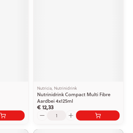
Nutricia, Nutrinidrink
Nutrinidrink Compact Multi Fibre
Aardbei 4x125ml
€ 12,33
Aantal