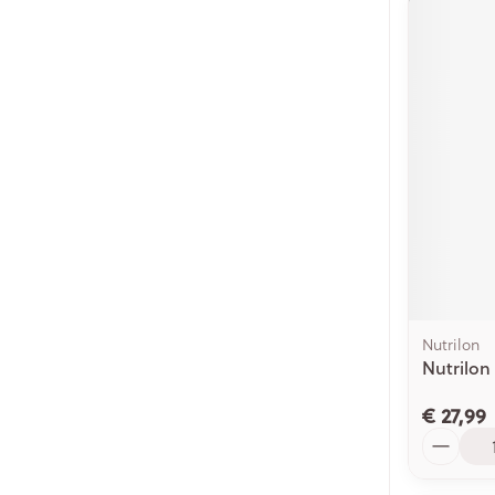
Nutrilon
Nutrilon
€ 27,99
Aantal