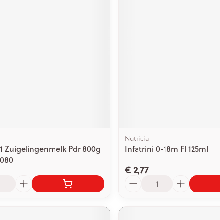
Nutricia
 1 Zuigelingenmelk Pdr 800g
Infatrini 0-18m Fl 125ml
7080
€ 2,77
Aantal