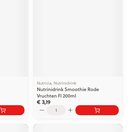
Nutricia, Nutrinidrink
Nutrinidrink Smoothie Rode
Vruchten Fl 200ml
€ 3,19
Aantal