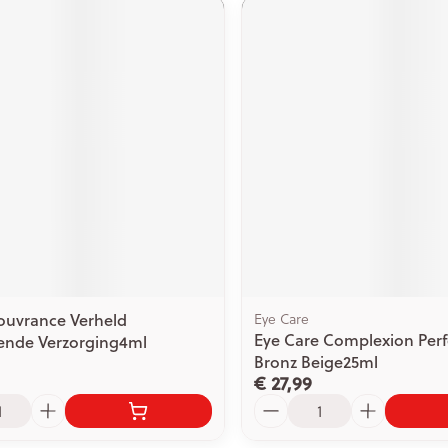
ouvrance Verheld
Eye Care
Eye Care Complexion Perf
ende Verzorging4ml
Bronz Beige25ml
€ 27,99
Aantal