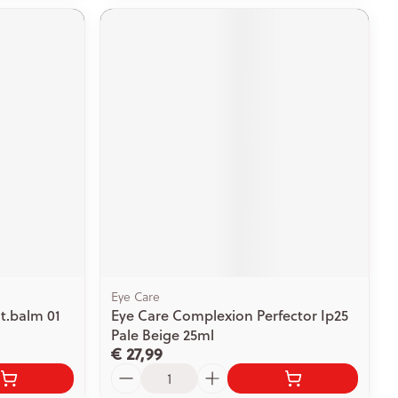
Eye Care
t.balm 01
Eye Care Complexion Perfector Ip25
Pale Beige 25ml
€ 27,99
Aantal