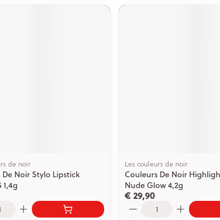
rs de noir
Les couleurs de noir
 De Noir Stylo Lipstick
Couleurs De Noir Highligh
 1,4g
Nude Glow 4,2g
€ 29,90
Aantal