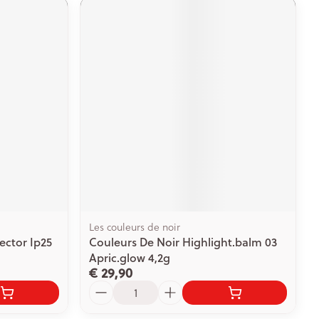
Les couleurs de noir
ector Ip25
Couleurs De Noir Highlight.balm 03
Apric.glow 4,2g
€ 29,90
Aantal