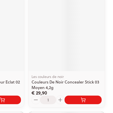
Les couleurs de noir
ur Eclat 02
Couleurs De Noir Concealer Stick 03
Moyen 4,2g
€ 29,90
Aantal