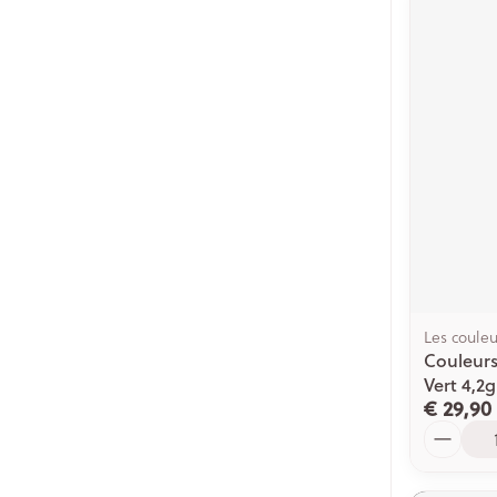
Les couleu
Couleurs
Vert 4,2g
€ 29,90
Aantal