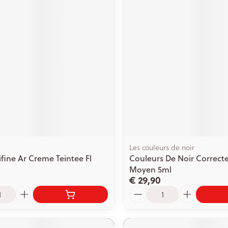
Les couleurs de noir
ifine Ar Creme Teintee Fl
Couleurs De Noir Correcte
Moyen 5ml
€ 29,90
Aantal