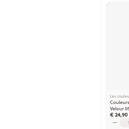
Les couleu
Couleurs
Velour 05
€ 24,90
Aantal