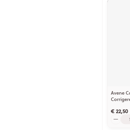
Avene C
Corriger
€ 22,50
Aantal