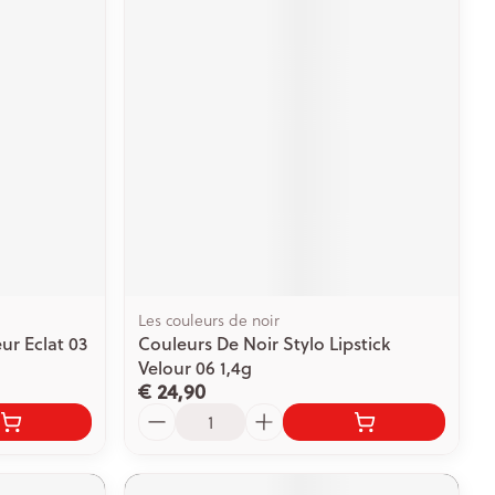
Les couleurs de noir
ur Eclat 03
Couleurs De Noir Stylo Lipstick
Velour 06 1,4g
€ 24,90
Aantal