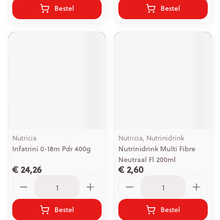
Bestel
Bestel
Nutricia
Nutricia, Nutrinidrink
Infatrini 0-18m Pdr 400g
Nutrinidrink Multi Fibre
Neutraal Fl 200ml
€ 24,26
€ 2,60
Aantal
Aantal
Bestel
Bestel