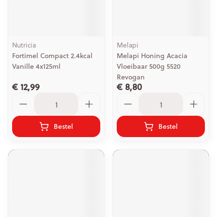
Nutricia
Melapi
Fortimel Compact 2.4kcal
Melapi Honing Acacia
Vanille 4x125ml
Vloeibaar 500g 5520
Revogan
€ 12,99
€ 8,80
Aantal
Aantal
Bestel
Bestel