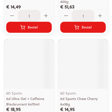
400g
€ 14,49
€ 51,63
Aantal
Aantal
Bestel
Bestel
6D Sports
6D Sports
6d Ultra Gel + Caffeine
6d Sports Chew Cherry
Blackcurrant 6x70ml
6x38g
€ 18,95
€ 14,95