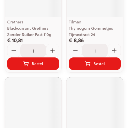
Grethers
Tilman
Blackcurrant Grethers
Thymogom Gommetjes
Zonder Suiker Past 110g
Tijmextract 24
€ 10,81
€ 8,86
Aantal
Aantal
Bestel
Bestel