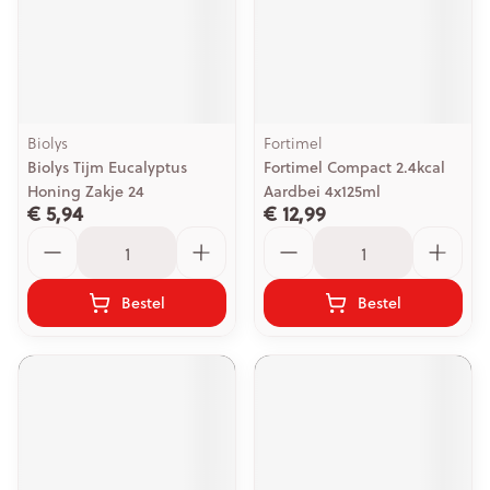
Biolys
Fortimel
Biolys Tijm Eucalyptus
Fortimel Compact 2.4kcal
Honing Zakje 24
Aardbei 4x125ml
€ 5,94
€ 12,99
Aantal
Aantal
Bestel
Bestel