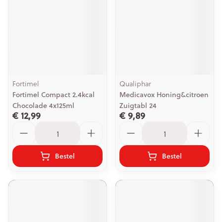
Fortimel
Qualiphar
Fortimel Compact 2.4kcal
Medicavox Honing&citroen
Chocolade 4x125ml
Zuigtabl 24
€ 12,99
€ 9,89
Aantal
Aantal
Bestel
Bestel