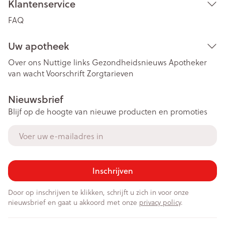
Klantenservice
FAQ
Uw apotheek
Over ons
Nuttige links
Gezondheidsnieuws
Apotheker
van wacht
Voorschrift
Zorgtarieven
Nieuwsbrief
Blijf op de hoogte van nieuwe producten en promoties
E-mail adres
Inschrijven
Door op inschrijven te klikken, schrijft u zich in voor onze
nieuwsbrief en gaat u akkoord met onze
privacy policy
.