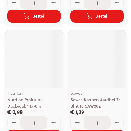
Bestel
Bestel
Nutrilon
Sawes
Nutrilon Profutura
Sawes Bonbon Aardbei Zs
Duobiotik 1 1x70ml
Blist 10 SAW002
€ 0,98
€ 1,39
Aantal
Aantal