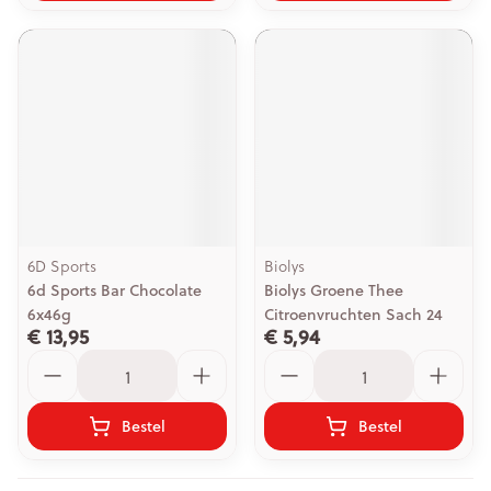
6D Sports
Biolys
6d Sports Bar Chocolate
Biolys Groene Thee
6x46g
Citroenvruchten Sach 24
€ 13,95
€ 5,94
Aantal
Aantal
Bestel
Bestel