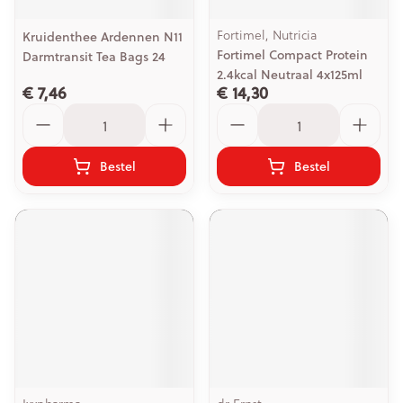
Fortimel, Nutricia
Kruidenthee Ardennen N11
Fortimel Compact Protein
Darmtransit Tea Bags 24
2.4kcal Neutraal 4x125ml
€ 7,46
€ 14,30
Aantal
Aantal
Bestel
Bestel