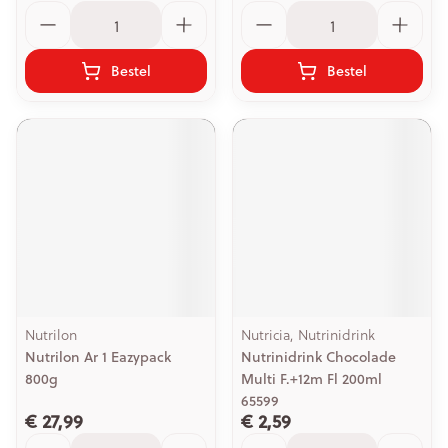
Aantal
Aantal
Bestel
Bestel
Nutrilon
Nutricia, Nutrinidrink
Nutrilon Ar 1 Eazypack
Nutrinidrink Chocolade
800g
Multi F.+12m Fl 200ml
65599
€ 27,99
€ 2,59
Aantal
Aantal