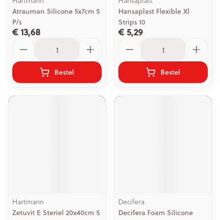
Hartmann
Hansaplast
Atrauman Silicone 5x7cm 5
Hansaplast Flexible Xl
P/s
Strips 10
€ 13,68
€ 5,29
Aantal
Aantal
Bestel
Bestel
Hartmann
Decifera
Zetuvit E Steriel 20x40cm 5
Decifera Foam Silicone