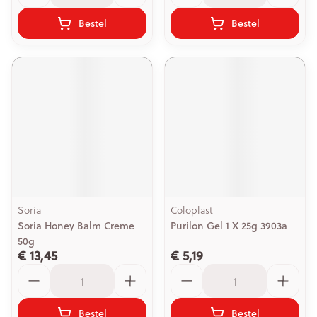
Bestel
Bestel
Soria
Coloplast
Soria Honey Balm Creme
Purilon Gel 1 X 25g 3903a
50g
€ 13,45
€ 5,19
Aantal
Aantal
Bestel
Bestel