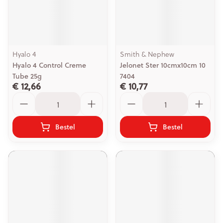
Hyalo 4
Smith & Nephew
Hyalo 4 Control Creme
Jelonet Ster 10cmx10cm 10
Tube 25g
7404
€ 12,66
€ 10,77
Aantal
Aantal
Bestel
Bestel