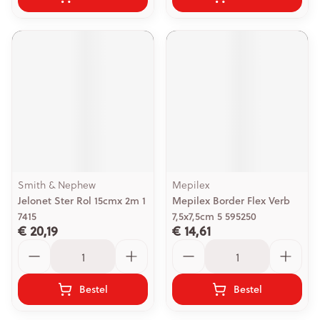
Smith & Nephew
Mepilex
Jelonet Ster Rol 15cmx 2m 1
Mepilex Border Flex Verb
7415
7,5x7,5cm 5 595250
€ 20,19
€ 14,61
Aantal
Aantal
Bestel
Bestel