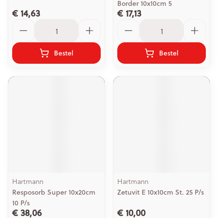
Border 10x10cm 5
€ 14,63
€ 17,13
Aantal
Aantal
Bestel
Bestel
Hartmann
Hartmann
Resposorb Super 10x20cm
Zetuvit E 10x10cm St. 25 P/s
10 P/s
€ 38,06
€ 10,00