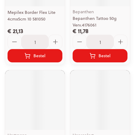
Bepanthen
Mepilex Border Flex Lite
Bepanthen Tattoo 50g
4cmx5cm 10 581050
Verv.4176061
€ 21,13
€ 11,78
Aantal
Aantal
Bestel
Bestel