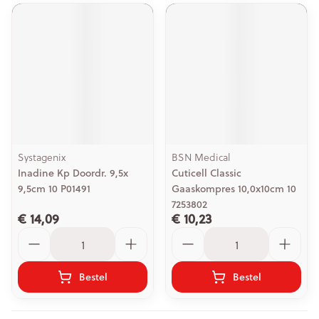
Systagenix
BSN Medical
Inadine Kp Doordr. 9,5x
Cuticell Classic
9,5cm 10 P01491
Gaaskompres 10,0x10cm 10
7253802
€ 14,09
€ 10,23
Aantal
Aantal
Bestel
Bestel