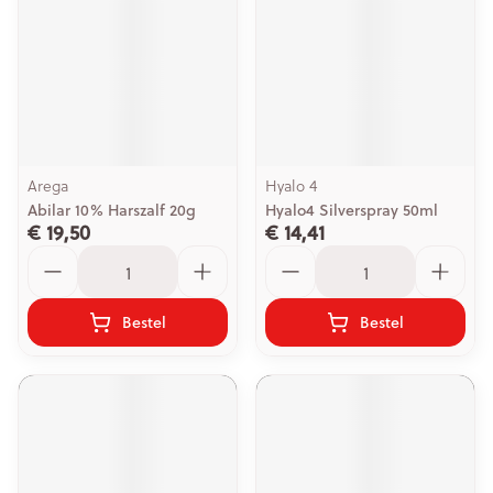
Arega
Hyalo 4
Abilar 10% Harszalf 20g
Hyalo4 Silverspray 50ml
€ 19,50
€ 14,41
Aantal
Aantal
Bestel
Bestel