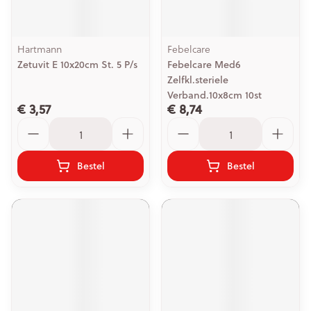
Hartmann
Febelcare
Zetuvit E 10x20cm St. 5 P/s
Febelcare Med6
Zelfkl.steriele
Verband.10x8cm 10st
€ 3,57
€ 8,74
Aantal
Aantal
Bestel
Bestel