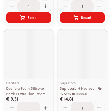
Aantal
Aantal
Bestel
Bestel
Decifera
Suprasorb
Decifera Foam Silicone
Suprasorb H Hydrocol. Fin
Border Extra Thin 5x5cm
5x 5cm 10 108860
€ 8,31
€ 14,81
Aantal
Aantal