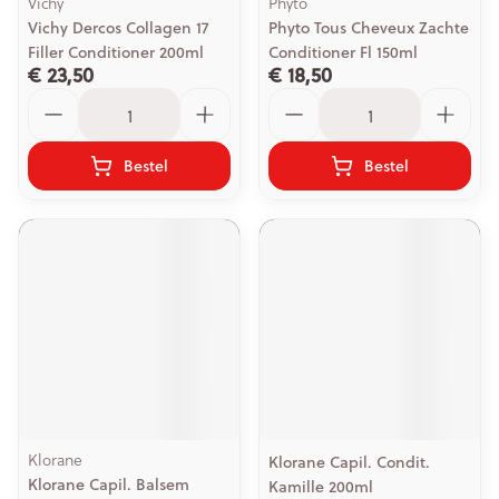
Vichy
Phyto
Vichy Dercos Collagen 17
Phyto Tous Cheveux Zachte
Filler Conditioner 200ml
Conditioner Fl 150ml
€ 23,50
€ 18,50
Aantal
Aantal
Bestel
Bestel
Klorane
Klorane Capil. Condit.
Klorane Capil. Balsem
Kamille 200ml