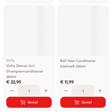
Vichy
Bell Haar Conditioner
Vichy Dercos 2in1
Ezelmelk 250ml
Shampoo+conditioner
200ml
€ 22,95
€ 11,99
Aantal
Aantal
Bestel
Bestel