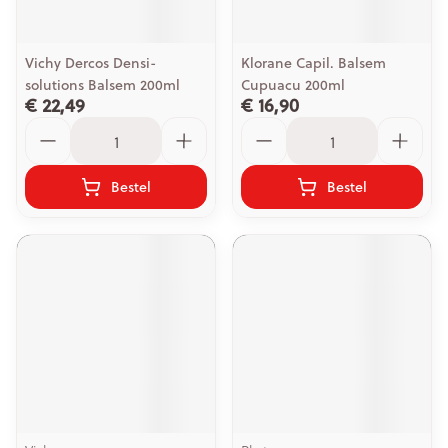
Vichy Dercos Densi-
Klorane Capil. Balsem
solutions Balsem 200ml
Cupuacu 200ml
€ 22,49
€ 16,90
Aantal
Aantal
Bestel
Bestel