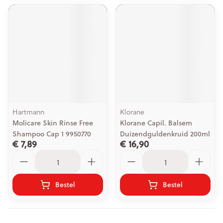
Hartmann
Klorane
Molicare Skin Rinse Free
Klorane Capil. Balsem
Shampoo Cap 1 9950770
Duizendguldenkruid 200ml
€ 7,89
€ 16,90
Aantal
Aantal
Bestel
Bestel