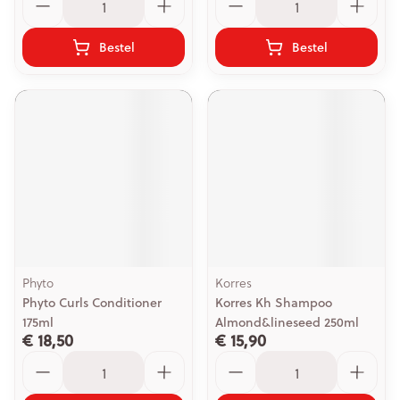
Bestel
Bestel
Phyto
Korres
Phyto Curls Conditioner
Korres Kh Shampoo
175ml
Almond&lineseed 250ml
€ 18,50
€ 15,90
Aantal
Aantal