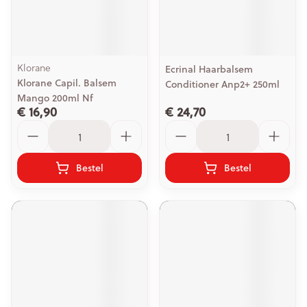
Klorane
Ecrinal Haarbalsem
Klorane Capil. Balsem
Conditioner Anp2+ 250ml
Mango 200ml Nf
€ 16,90
€ 24,70
Aantal
Aantal
Bestel
Bestel