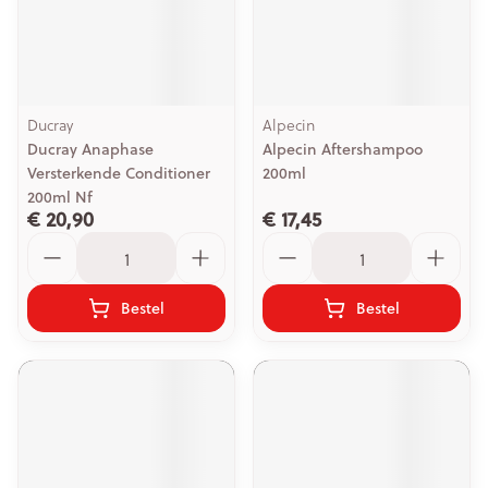
Ducray
Alpecin
Ducray Anaphase
Alpecin Aftershampoo
Versterkende Conditioner
200ml
200ml Nf
€ 20,90
€ 17,45
Aantal
Aantal
Bestel
Bestel