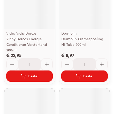
Vichy, Vichy Dercos
Dermolin
Vichy Dercos Energie
Dermolin Cremespoeling
Conditioner Versterkend
Nf Tube 200ml
200ml
€ 22,95
€ 8,97
Aantal
Aantal
Bestel
Bestel