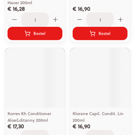
Haver 200ml
€ 16,28
€ 16,90
Aantal
Aantal
Bestel
Bestel
Korres Kh Conditioner
Klorane Capil. Condit. Lin
Aloe&ditanny 200ml
200ml
€ 17,30
€ 16,90
Aantal
Aantal