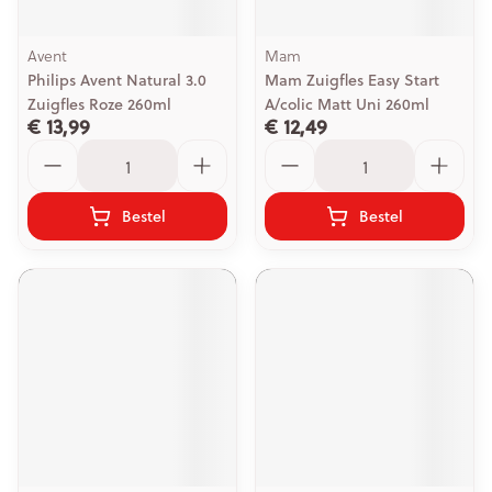
Avent
Mam
Philips Avent Natural 3.0
Mam Zuigfles Easy Start
Zuigfles Roze 260ml
A/colic Matt Uni 260ml
€ 13,99
€ 12,49
Aantal
Aantal
Bestel
Bestel