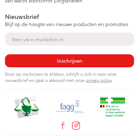
van wacht
Voorschrift
Zorgtarieven
Nieuwsbrief
Blijf op de hoogte van nieuwe producten en promoties
E-mail adres
Inschrijven
Door op inschrijven te klikken, schrijft u zich in voor onze
nieuwsbrief en gaat u akkoord met onze
privacy policy
.