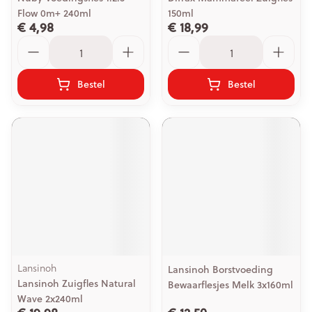
Flow 0m+ 240ml
150ml
€ 4,98
€ 18,99
Aantal
Aantal
Bestel
Bestel
Lansinoh
Lansinoh Borstvoeding
Lansinoh Zuigfles Natural
Bewaarflesjes Melk 3x160ml
Wave 2x240ml