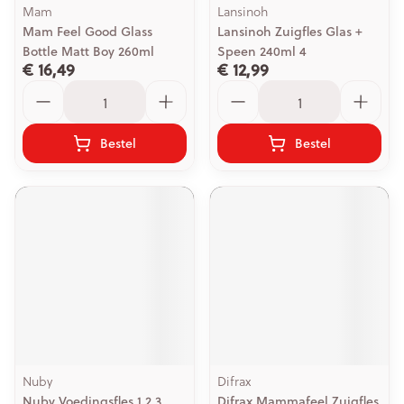
Mam
Lansinoh
Mam Feel Good Glass
Lansinoh Zuigfles Glas +
Bottle Matt Boy 260ml
Speen 240ml 4
€ 16,49
€ 12,99
Aantal
Aantal
Bestel
Bestel
Nuby
Difrax
Nuby Voedingsfles 1.2.3
Difrax Mammafeel Zuigfles