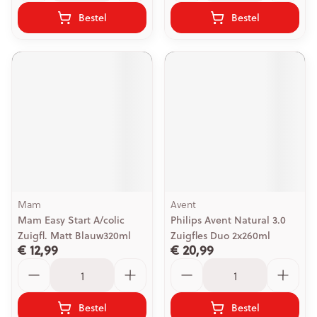
Bestel
Bestel
Mam
Avent
Mam Easy Start A/colic
Philips Avent Natural 3.0
Zuigfl. Matt Blauw320ml
Zuigfles Duo 2x260ml
€ 12,99
€ 20,99
Aantal
Aantal
Bestel
Bestel