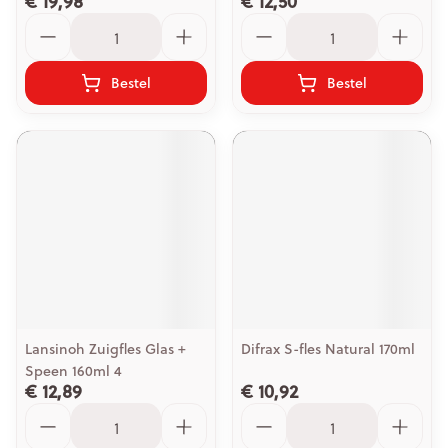
€ 19,98
€ 12,50
Aantal
Aantal
Bestel
Bestel
Lansinoh Zuigfles Glas +
Difrax S-fles Natural 170ml
Speen 160ml 4
€ 12,89
€ 10,92
Aantal
Aantal