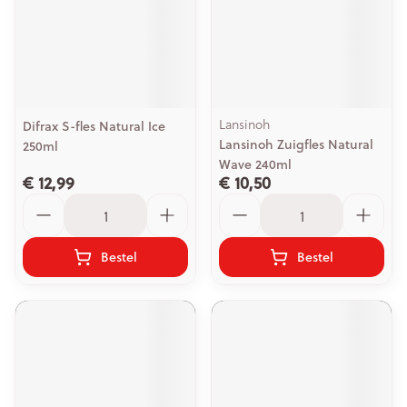
Lansinoh
Difrax S-fles Natural Ice
Lansinoh Zuigfles Natural
250ml
Wave 240ml
€ 12,99
€ 10,50
Aantal
Aantal
Bestel
Bestel