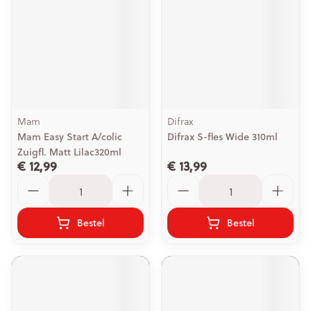
Mam
Difrax
Mam Easy Start A/colic
Difrax S-fles Wide 310ml
Zuigfl. Matt Lilac320ml
€ 12,99
€ 13,99
Aantal
Aantal
Bestel
Bestel