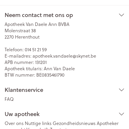
Neem contact met ons op
Apotheek Van Daele Ann BVBA
Molenstraat 38
2270
Herenthout
Telefoon:
014 51 21 59
E-mailadres:
apotheek.vandaele@
skynet.be
APB nummer:
131201
Apotheek titularis:
Ann Van Daele
BTW nummer:
BE0835461790
Klantenservice
FAQ
Uw apotheek
Over ons
Nuttige links
Gezondheidsnieuws
Apotheker