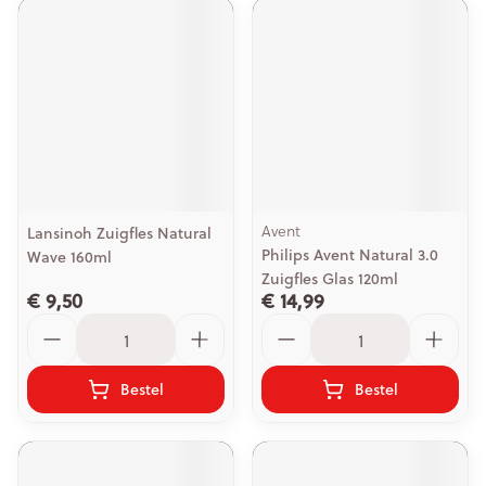
Avent
Lansinoh Zuigfles Natural
Philips Avent Natural 3.0
Wave 160ml
Zuigfles Glas 120ml
€ 9,50
€ 14,99
Aantal
Aantal
Bestel
Bestel