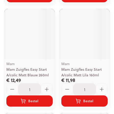
Mam
Mam
Mam Zuigfles Easy Start
Mam Zuigfles Easy Start
A/colic Matt Blauw 260ml
A/colic Matt Lila 160ml
€ 12,49
€ 11,98
Aantal
Aantal
Bestel
Bestel