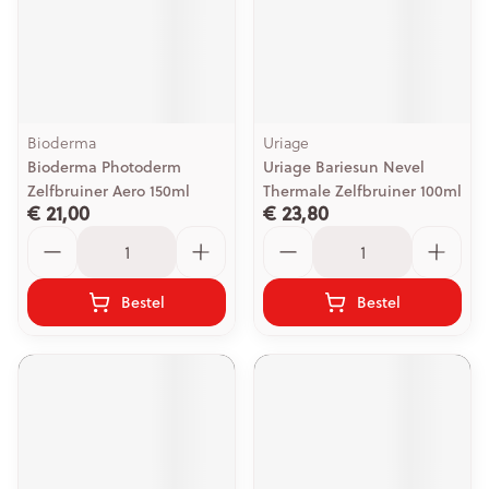
Bioderma
Uriage
Bioderma Photoderm
Uriage Bariesun Nevel
Zelfbruiner Aero 150ml
Thermale Zelfbruiner 100ml
€ 21,00
€ 23,80
Aantal
Aantal
Bestel
Bestel