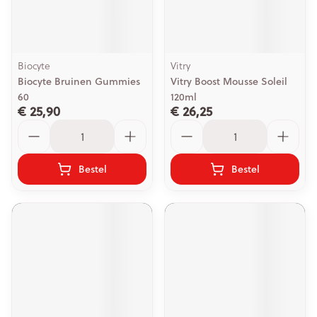
Biocyte
Vitry
Biocyte Bruinen Gummies
Vitry Boost Mousse Soleil
60
120ml
€ 25,90
€ 26,25
Aantal
Aantal
Bestel
Bestel