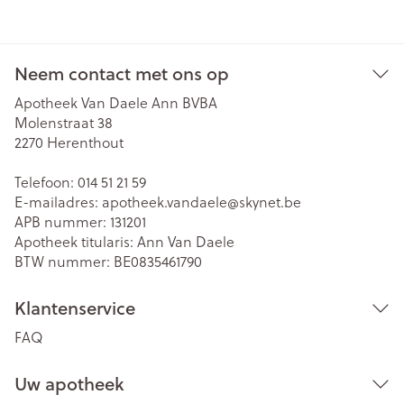
Neem contact met ons op
Apotheek Van Daele Ann BVBA
Molenstraat 38
2270
Herenthout
Telefoon:
014 51 21 59
E-mailadres:
apotheek.vandaele@
skynet.be
APB nummer:
131201
Apotheek titularis:
Ann Van Daele
BTW nummer:
BE0835461790
Klantenservice
FAQ
Uw apotheek