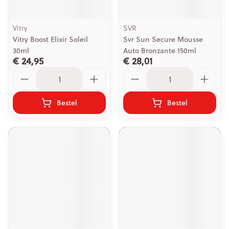
Vitry
SVR
Vitry Boost Elixir Soleil
Svr Sun Secure Mousse
30ml
Auto Bronzante 150ml
€ 24,95
€ 28,01
Aantal
Aantal
Bestel
Bestel