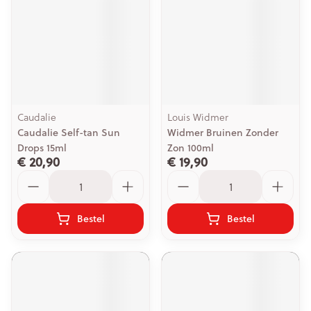
Caudalie
Louis Widmer
Caudalie Self-tan Sun
Widmer Bruinen Zonder
Drops 15ml
Zon 100ml
€ 20,90
€ 19,90
Aantal
Aantal
Bestel
Bestel