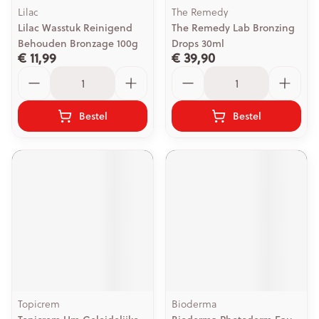
Lilac
The Remedy
Lilac Wasstuk Reinigend
The Remedy Lab Bronzing
Behouden Bronzage 100g
Drops 30ml
€ 11,99
€ 39,90
Aantal
Aantal
Bestel
Bestel
Topicrem
Bioderma