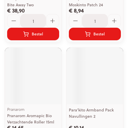
Bite Away Two
Moskinto Patch 24
€ 38,90
€ 8,94
Aantal
Aantal
Bestel
Bestel
Pranarom
Para'kito Armband Pack
Pranarom Aromapic Bio
Navullingen 2
Verzachtende Roller 15ml
€ 14,65
€ 10,14