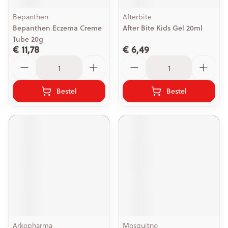
Bepanthen
Afterbite
Bepanthen Eczema Creme
After Bite Kids Gel 20ml
Tube 20g
€ 11,78
€ 6,49
Aantal
Aantal
Bestel
Bestel
Arkopharma
Mosquitno