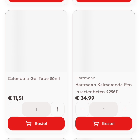
Hartmann
Calendula Gel Tube 50ml
Hartmann Kalmerende Pen
Insectenbeten 925611
€ 11,51
€ 34,99
Aantal
Aantal
Bestel
Bestel