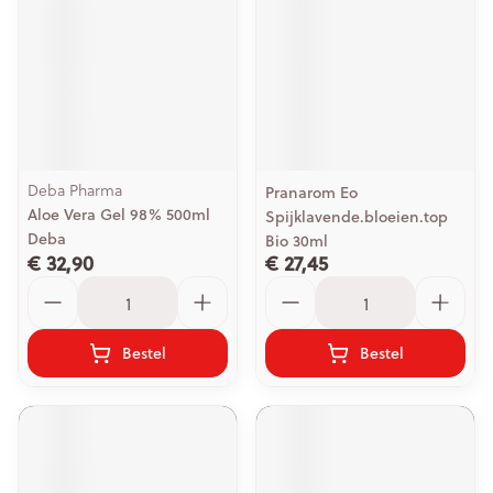
Deba Pharma
Pranarom Eo
Aloe Vera Gel 98% 500ml
Spijklavende.bloeien.top
Deba
Bio 30ml
€ 32,90
€ 27,45
Aantal
Aantal
Bestel
Bestel