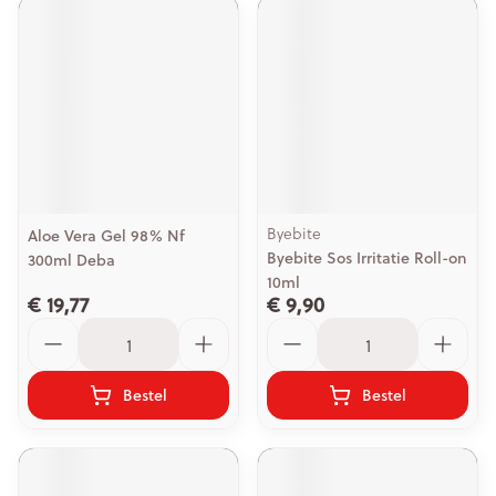
Byebite
Aloe Vera Gel 98% Nf
Byebite Sos Irritatie Roll-on
300ml Deba
10ml
€ 19,77
€ 9,90
Aantal
Aantal
Bestel
Bestel