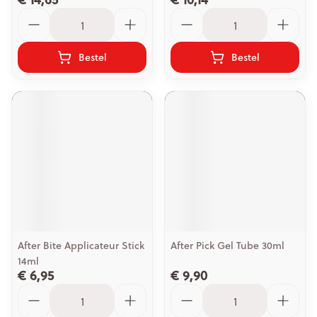
Aantal
Aantal
Bestel
Bestel
After Bite Applicateur Stick
After Pick Gel Tube 30ml
14ml
€ 6,95
€ 9,90
Aantal
Aantal