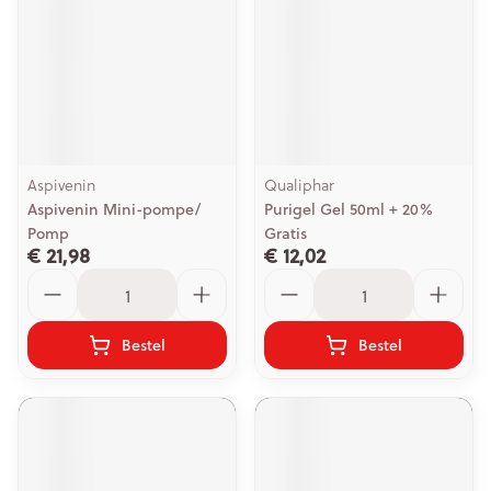
Aspivenin
Qualiphar
Aspivenin Mini-pompe/
Purigel Gel 50ml + 20%
Pomp
Gratis
€ 21,98
€ 12,02
Aantal
Aantal
Bestel
Bestel