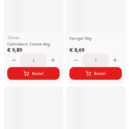
Tilman
Fenigel 30g
Calmiderm Creme 40g
€ 9,89
€ 8,69
Aantal
Aantal
Bestel
Bestel