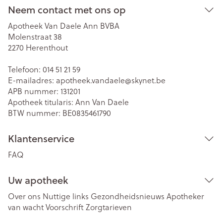
Neem contact met ons op
Apotheek Van Daele Ann BVBA
Molenstraat 38
2270
Herenthout
Telefoon:
014 51 21 59
E-mailadres:
apotheek.vandaele@
skynet.be
APB nummer:
131201
Apotheek titularis:
Ann Van Daele
BTW nummer:
BE0835461790
Klantenservice
FAQ
Uw apotheek
Over ons
Nuttige links
Gezondheidsnieuws
Apotheker
van wacht
Voorschrift
Zorgtarieven