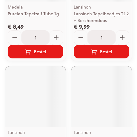
Medela
Lansinoh
Purelan Tepelzalf Tube 7g
Lansinoh Tepelhoedjes T2 2
+ Beschermdoos
€ 8,49
€ 9,99
Aantal
Aantal
Bestel
Bestel
Lansinoh
Lansinoh