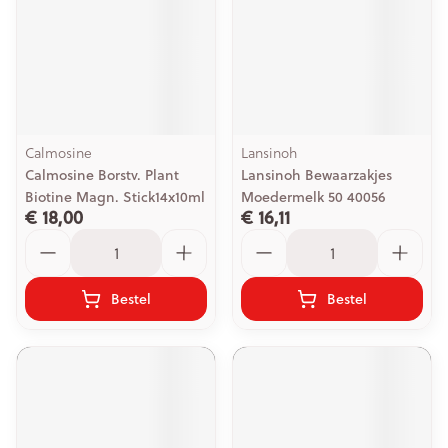
Calmosine
Lansinoh
Calmosine Borstv. Plant
Lansinoh Bewaarzakjes
Biotine Magn. Stick14x10ml
Moedermelk 50 40056
€ 18,00
€ 16,11
Aantal
Aantal
Bestel
Bestel