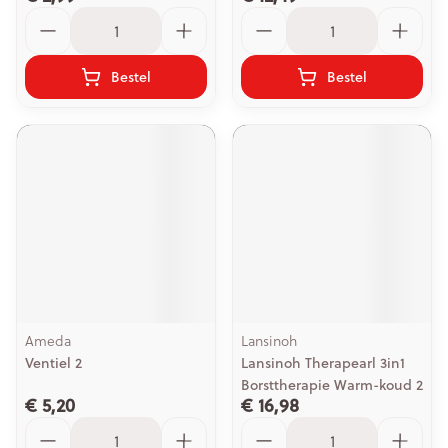
Aantal
Aantal
Bestel
Bestel
Ameda
Lansinoh
Ventiel 2
Lansinoh Therapearl 3in1
Borsttherapie Warm-koud 2
€ 5,20
€ 16,98
Aantal
Aantal