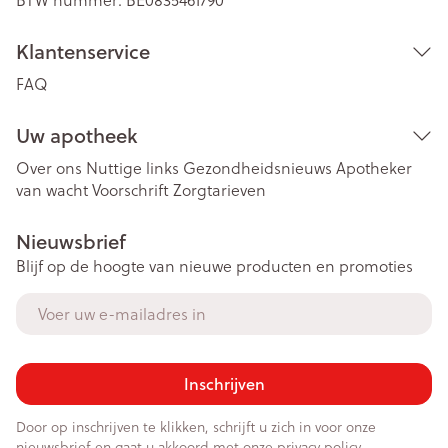
BTW nummer:
BE0835461790
Klantenservice
FAQ
Uw apotheek
Over ons
Nuttige links
Gezondheidsnieuws
Apotheker
van wacht
Voorschrift
Zorgtarieven
Nieuwsbrief
Blijf op de hoogte van nieuwe producten en promoties
E-mail adres
Inschrijven
Door op inschrijven te klikken, schrijft u zich in voor onze
nieuwsbrief en gaat u akkoord met onze
privacy policy
.