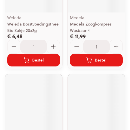
Weleda
Medela
Weleda Borstvoedingsthee
Medela Zoogkompres
Bio Zakje 20x2g
Wasbaar 4
€ 6,48
€ 11,99
Aantal
Aantal
Bestel
Bestel