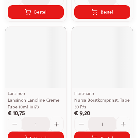
Bestel
Bestel
Lansinoh
Hartmann
Lansinoh Lanoline Creme
Nursa Borstkompr.nst. Tape
Tube 10ml 10173
30 P/s
€ 10,75
€ 9,20
Aantal
Aantal