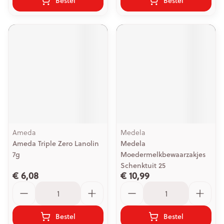
Bestel
Bestel
Ameda
Medela
Ameda Triple Zero Lanolin
Medela
7g
Moedermelkbewaarzakjes
Schenktuit 25
€ 6,08
€ 10,99
Aantal
Aantal
Bestel
Bestel