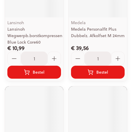
Lansinoh
Medela
Lansinoh
Medela Personalfit Plus
Wegwerpb.borstkompressen
Dubbelz. Afkolfset M 24mm
Blue Lock Core60
€ 10,99
€ 39,56
Aantal
Aantal
Bestel
Bestel