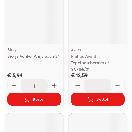
Biolys
Avent
Biolys Venkel Anijs Sach 24
Philips Avent
Tepelbeschermers 2
SCF156/01
€ 5,94
€ 12,59
Aantal
Aantal
Bestel
Bestel