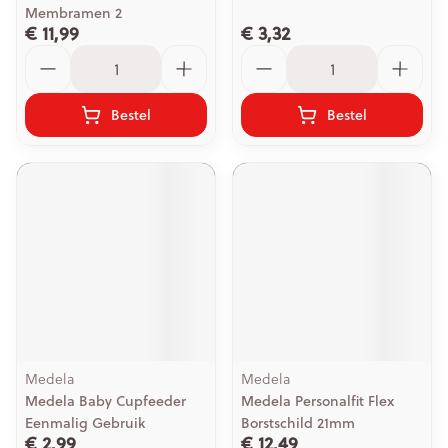
Membramen 2
€ 11,99
€ 3,32
Aantal
Aantal
Bestel
Bestel
Medela
Medela
Medela Baby Cupfeeder
Medela Personalfit Flex
Eenmalig Gebruik
Borstschild 21mm
€ 2,99
€ 12,49