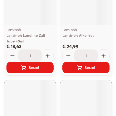
Lansinoh
Lansinoh
Lansinoh Lanoline Zalf
Lansinoh Afkolfset
Tube 40ml
€ 18,63
€ 24,99
Aantal
Aantal
Bestel
Bestel