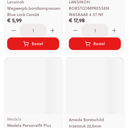
Lansinoh
LANSINOH
Wegwerpb.borstkompressen
BORSTCOMPRESSEN
Blue Lock Core24
WASBAAR 4 ST NF
€ 5,99
€ 17,98
Aantal
Aantal
Bestel
Bestel
Medela
Ameda Borstschild
Medela Personalfit Plus
Inzetstuk 22,5mm