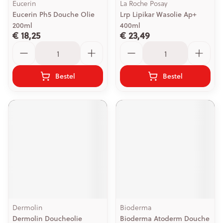
Eucerin
La Roche Posay
Eucerin Ph5 Douche Olie
Lrp Lipikar Wasolie Ap+
200ml
400ml
€ 18,25
€ 23,49
Aantal
Aantal
Bestel
Bestel
Dermolin
Bioderma
Dermolin Doucheolie
Bioderma Atoderm Douche