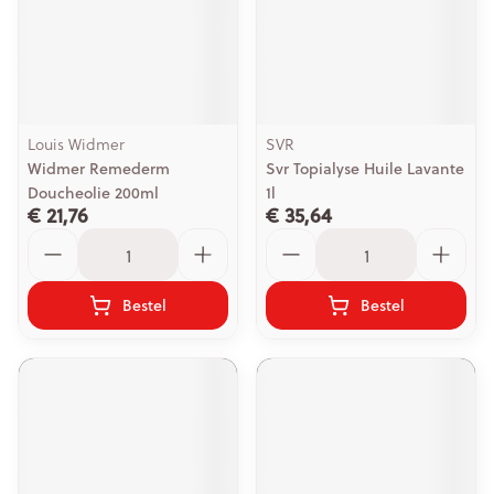
Louis Widmer
SVR
Widmer Remederm
Svr Topialyse Huile Lavante
Doucheolie 200ml
1l
€ 21,76
€ 35,64
Aantal
Aantal
Bestel
Bestel