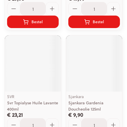
Aantal
Aantal
Bestel
Bestel
SVR
Sjankara
Svr Topialyse Huile Lavante
Sjankara Gardenia
400ml
Doucheolie 125ml
€ 23,21
€ 9,90
Aantal
Aantal