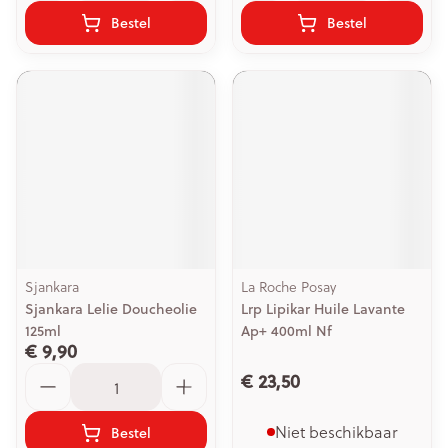
Bestel
Bestel
Sjankara
La Roche Posay
Sjankara Lelie Doucheolie
Lrp Lipikar Huile Lavante
125ml
Ap+ 400ml Nf
€ 9,90
Aantal
€ 23,50
Niet beschikbaar
Bestel