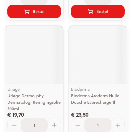
Bestel
Bestel
Uriage
Bioderma
Uriage Dermo-phy
Bioderma Atoderm Huile
Dermatolog. Reinigingsolie
Douche Ecorecharge 1l
500ml
€ 19,70
€ 23,50
Aantal
Aantal