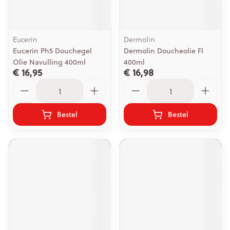
Eucerin
Dermolin
Eucerin Ph5 Douchegel
Dermolin Doucheolie Fl
Olie Navulling 400ml
400ml
€ 16,95
€ 16,98
Aantal
Aantal
Bestel
Bestel