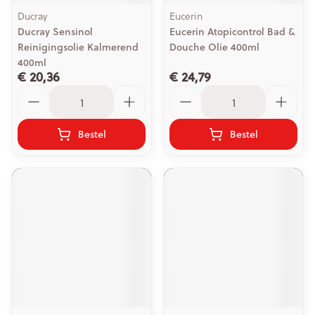
Ducray
Eucerin
Ducray Sensinol
Eucerin Atopicontrol Bad &
Reinigingsolie Kalmerend
Douche Olie 400ml
400ml
€ 20,36
€ 24,79
Aantal
Aantal
Bestel
Bestel