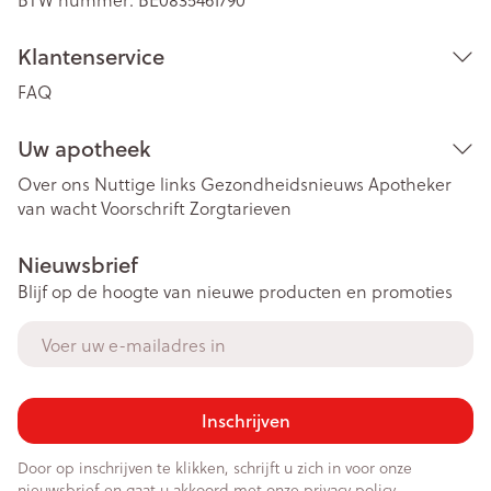
Klantenservice
FAQ
Uw apotheek
Over ons
Nuttige links
Gezondheidsnieuws
Apotheker
van wacht
Voorschrift
Zorgtarieven
Nieuwsbrief
Blijf op de hoogte van nieuwe producten en promoties
E-mail adres
Inschrijven
Door op inschrijven te klikken, schrijft u zich in voor onze
nieuwsbrief en gaat u akkoord met onze
privacy policy
.