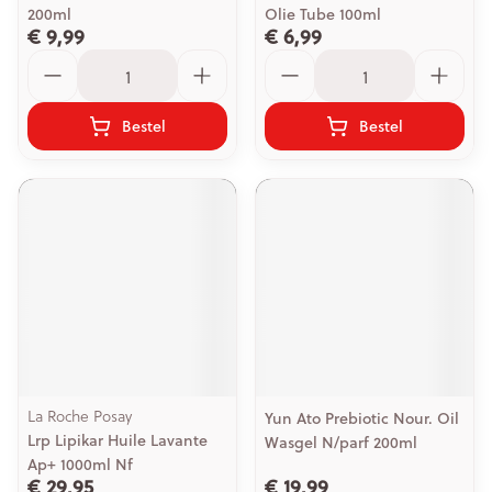
200ml
Olie Tube 100ml
€ 9,99
€ 6,99
Aantal
Aantal
Bestel
Bestel
La Roche Posay
Yun Ato Prebiotic Nour. Oil
Lrp Lipikar Huile Lavante
Wasgel N/parf 200ml
Ap+ 1000ml Nf
€ 29,95
€ 19,99