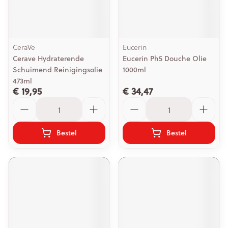
CeraVe
Eucerin
Cerave Hydraterende
Eucerin Ph5 Douche Olie
Schuimend Reinigingsolie
1000ml
473ml
€ 19,95
€ 34,47
Aantal
Aantal
Bestel
Bestel